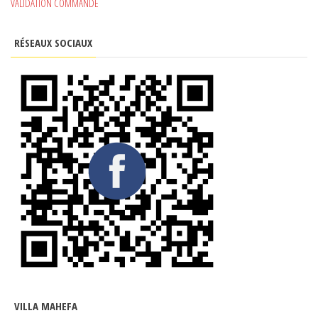
VALIDATION COMMANDE
RÉSEAUX SOCIAUX
VILLA MAHEFA