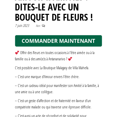
DITES-LE AVEC UN
BOUQUET DE FLEURS !
7 juin 2023
Non
Offrir des fleurs en toutes occasions à l’être aimée ou à la
famille ou à des ami(e)s à Antananarivo ?
C’est possible avec La Boutique Malagasy de Villa Mahefa.
– C’est une marque d’Amour envers l’être chère.
– C’est un cadeau idéal pour manifester son Amitié à la famille, à
une amie ou à une collègue.
– C’est un geste d’affection et de fraternité en faveur d’un
compatriote malade ou qui traverse une épreuve difficile.
– C’est aussi un acte de réconfort et de solidarité pour