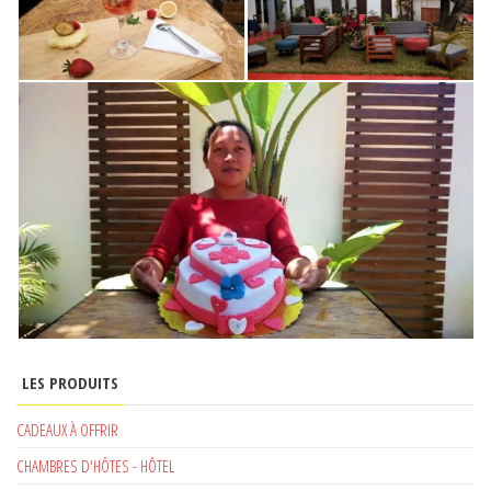
LES PRODUITS
CADEAUX À OFFRIR
CHAMBRES D'HÔTES - HÔTEL