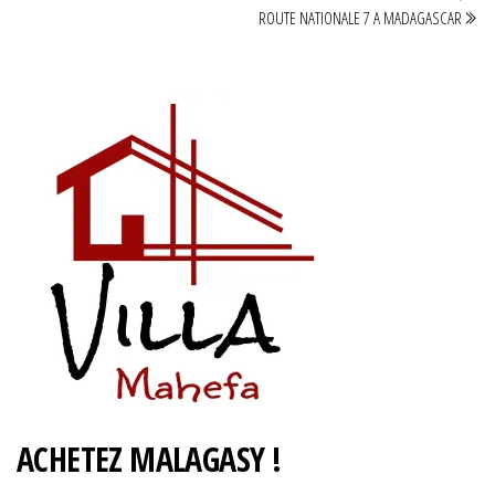
de
ROUTE NATIONALE 7 A MADAGASCAR
l’article
ACHETEZ MALAGASY !