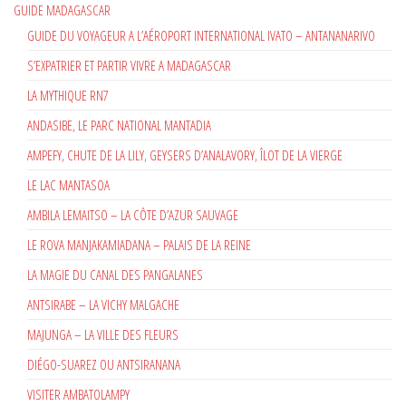
GUIDE MADAGASCAR
GUIDE DU VOYAGEUR A L’AÉROPORT INTERNATIONAL IVATO – ANTANANARIVO
S’EXPATRIER ET PARTIR VIVRE A MADAGASCAR
LA MYTHIQUE RN7
ANDASIBE, LE PARC NATIONAL MANTADIA
AMPEFY, CHUTE DE LA LILY, GEYSERS D’ANALAVORY, ÎLOT DE LA VIERGE
LE LAC MANTASOA
AMBILA LEMAITSO – LA CÔTE D’AZUR SAUVAGE
LE ROVA MANJAKAMIADANA – PALAIS DE LA REINE
LA MAGIE DU CANAL DES PANGALANES
ANTSIRABE – LA VICHY MALGACHE
MAJUNGA – LA VILLE DES FLEURS
DIÉGO-SUAREZ OU ANTSIRANANA
VISITER AMBATOLAMPY