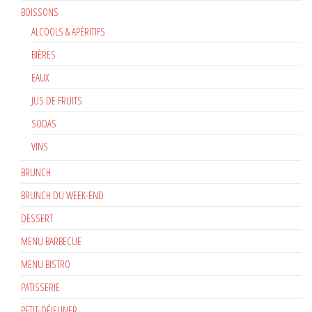
BOISSONS
ALCOOLS & APÉRITIFS
BIÈRES
EAUX
JUS DE FRUITS
SODAS
VINS
BRUNCH
BRUNCH DU WEEK-END
DESSERT
MENU BARBECUE
MENU BISTRO
PATISSERIE
PETIT-DÉJEUNER