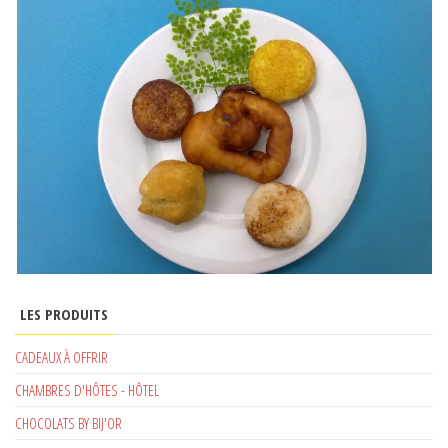
LES PRODUITS
CADEAUX À OFFRIR
CHAMBRES D'HÔTES - HÔTEL
CHOCOLATS BY BIJ'OR