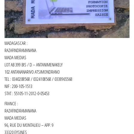
MADAGASCAR :
RAZAFINDRAMANANA
MADA MEDIAS
LOT AB 399 BIS / D – ANTANIMENAKELY
102 ANTANANARIVO ATSIMONDRANO
TEL : 0340208568 / 0324108568 / 0338965568
NIF : 200-105-1513
STAT : 55105-11-2012-0-05453
FRANCE :
RAZAFINDRAMANANA
MADA MEDIAS
96, RUE DU MONTALIEU – APP. 9
33320 EYSINES