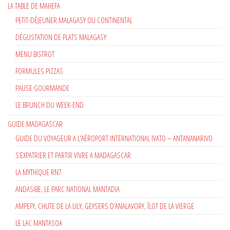
LA TABLE DE MAHEFA
PETIT-DÉJEUNER MALAGASY OU CONTINENTAL
DÉGUSTATION DE PLATS MALAGASY
MENU BISTROT
FORMULES PIZZAS
PAUSE GOURMANDE
LE BRUNCH DU WEEK-END
GUIDE MADAGASCAR
GUIDE DU VOYAGEUR A L’AÉROPORT INTERNATIONAL IVATO – ANTANANARIVO
S’EXPATRIER ET PARTIR VIVRE A MADAGASCAR
LA MYTHIQUE RN7
ANDASIBE, LE PARC NATIONAL MANTADIA
AMPEFY, CHUTE DE LA LILY, GEYSERS D’ANALAVORY, ÎLOT DE LA VIERGE
LE LAC MANTASOA