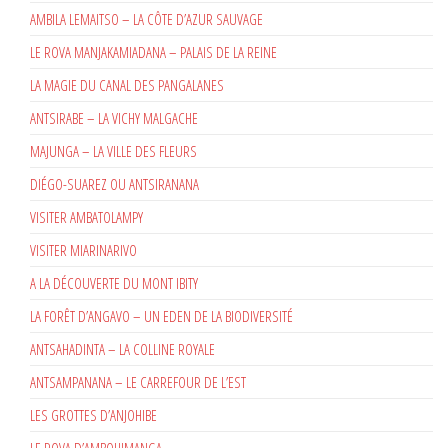
AMBILA LEMAITSO – LA CÔTE D’AZUR SAUVAGE
LE ROVA MANJAKAMIADANA – PALAIS DE LA REINE
LA MAGIE DU CANAL DES PANGALANES
ANTSIRABE – LA VICHY MALGACHE
MAJUNGA – LA VILLE DES FLEURS
DIÉGO-SUAREZ OU ANTSIRANANA
VISITER AMBATOLAMPY
VISITER MIARINARIVO
A LA DÉCOUVERTE DU MONT IBITY
LA FORÊT D’ANGAVO – UN EDEN DE LA BIODIVERSITÉ
ANTSAHADINTA – LA COLLINE ROYALE
ANTSAMPANANA – LE CARREFOUR DE L’EST
LES GROTTES D’ANJOHIBE
LE ROVA D’AMBOHIMANGA