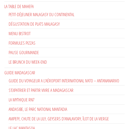
LA TABLE DE MAHEFA
PETIT-DÉJEUNER MALAGASY OU CONTINENTAL
DÉGUSTATION DE PLATS MALAGASY
MENU BISTROT
FORMULES PIZZAS
PAUSE GOURMANDE
LE BRUNCH DU WEEK-END
GUIDE MADAGASCAR
GUIDE DU VOYAGEUR A L’AÉROPORT INTERNATIONAL IVATO – ANTANANARIVO
S’EXPATRIER ET PARTIR VIVRE A MADAGASCAR
LA MYTHIQUE RN7
ANDASIBE, LE PARC NATIONAL MANTADIA
AMPEFY, CHUTE DE LA LILY, GEYSERS D’ANALAVORY, ÎLOT DE LA VIERGE
LE LAC MANTASOA