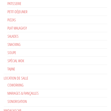
PATISSERIE
PETIT-DÉJEUNER
PIZZAS
PLAT MALAGASY
SALADES
SNACKING
SOUPE
SPÉCIAL WOK
TAJINE
LOCATION DE SALLE
COWORKING
MARIAGES & FIANÇAILLES
SONORISATION
MADAGASCAR