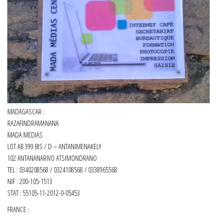
MADAGASCAR :
RAZAFINDRAMANANA
MADA MEDIAS
LOT AB 399 BIS / D – ANTANIMENAKELY
102 ANTANANARIVO ATSIMONDRANO
TEL : 0340208568 / 0324108568 / 0338965568
NIF : 200-105-1513
STAT : 55105-11-2012-0-05453
FRANCE :