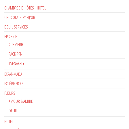
CHAMBRES D'HÔTES - HÔTEL
CHOCOLATS BY BIJ'OR
DEUIL SERVICES
EPICERIE
CREMERIE
PACK PPN
TSENAKELY
EXPAT-MADA
EXPÉRIENCES
FLEURS
AMOUR & AMITIÉ
DEUIL
HOTEL