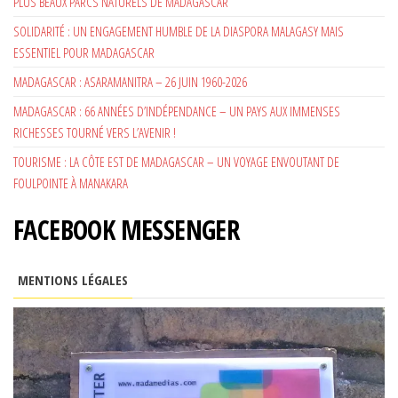
PLUS BEAUX PARCS NATURELS DE MADAGASCAR
SOLIDARITÉ : UN ENGAGEMENT HUMBLE DE LA DIASPORA MALAGASY MAIS
ESSENTIEL POUR MADAGASCAR
MADAGASCAR : ASARAMANITRA – 26 JUIN 1960-2026
MADAGASCAR : 66 ANNÉES D’INDÉPENDANCE – UN PAYS AUX IMMENSES
RICHESSES TOURNÉ VERS L’AVENIR !
TOURISME : LA CÔTE EST DE MADAGASCAR – UN VOYAGE ENVOUTANT DE
FOULPOINTE À MANAKARA
FACEBOOK MESSENGER
MENTIONS LÉGALES