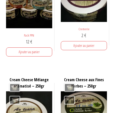
Cremerie
2
€
Pack PPN
12
€
Ajouter au panier
Ajouter au panier
Cream Cheese Mélange
Cream Cheese aux Fines
aromatisé – 250gr
Herbes – 250gr