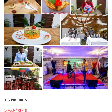
LES PRODUITS
CADEAUX À OFFRIR