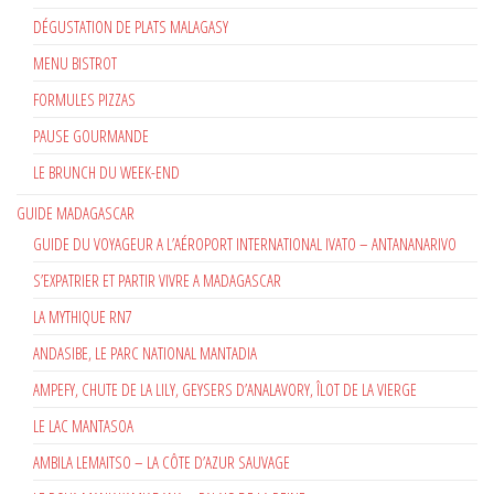
DÉGUSTATION DE PLATS MALAGASY
MENU BISTROT
FORMULES PIZZAS
PAUSE GOURMANDE
LE BRUNCH DU WEEK-END
GUIDE MADAGASCAR
GUIDE DU VOYAGEUR A L’AÉROPORT INTERNATIONAL IVATO – ANTANANARIVO
S’EXPATRIER ET PARTIR VIVRE A MADAGASCAR
LA MYTHIQUE RN7
ANDASIBE, LE PARC NATIONAL MANTADIA
AMPEFY, CHUTE DE LA LILY, GEYSERS D’ANALAVORY, ÎLOT DE LA VIERGE
LE LAC MANTASOA
AMBILA LEMAITSO – LA CÔTE D’AZUR SAUVAGE