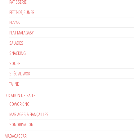
PATISSERIE
PETIT-DÉJEUNER
PIZZAS
PLAT MALAGASY
SALADES
SNACKING
SOUPE
SPÉCIAL WOK
TAJINE
LOCATION DE SALLE
COWORKING
MARIAGES & FIANÇAILLES
SONORISATION
MADAGASCAR