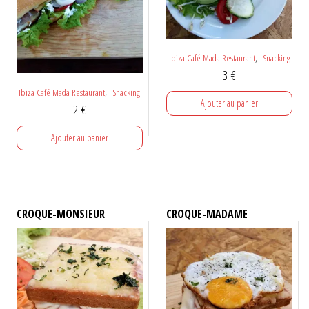
,
Ibiza Café Mada Restaurant
Snacking
3
€
,
Ibiza Café Mada Restaurant
Snacking
Ajouter au panier
2
€
Ajouter au panier
CROQUE-MONSIEUR
CROQUE-MADAME