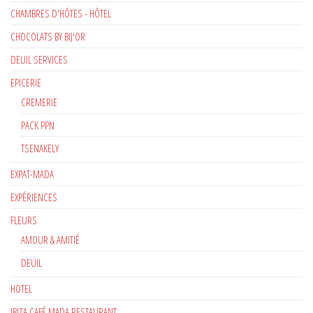
CHAMBRES D'HÔTES - HÔTEL
CHOCOLATS BY BIJ'OR
DEUIL SERVICES
EPICERIE
CREMERIE
PACK PPN
TSENAKELY
EXPAT-MADA
EXPÉRIENCES
FLEURS
AMOUR & AMITIÉ
DEUIL
HOTEL
IBIZA CAFÉ MADA RESTAURANT