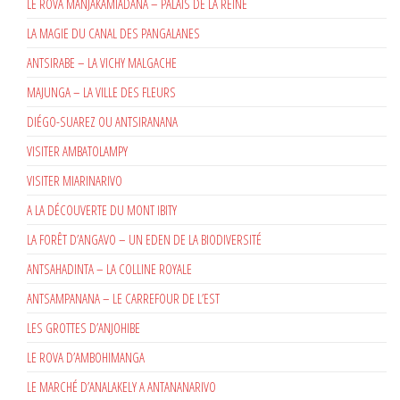
LE ROVA MANJAKAMIADANA – PALAIS DE LA REINE
LA MAGIE DU CANAL DES PANGALANES
ANTSIRABE – LA VICHY MALGACHE
MAJUNGA – LA VILLE DES FLEURS
DIÉGO-SUAREZ OU ANTSIRANANA
VISITER AMBATOLAMPY
VISITER MIARINARIVO
A LA DÉCOUVERTE DU MONT IBITY
LA FORÊT D’ANGAVO – UN EDEN DE LA BIODIVERSITÉ
ANTSAHADINTA – LA COLLINE ROYALE
ANTSAMPANANA – LE CARREFOUR DE L’EST
LES GROTTES D’ANJOHIBE
LE ROVA D’AMBOHIMANGA
LE MARCHÉ D’ANALAKELY A ANTANANARIVO