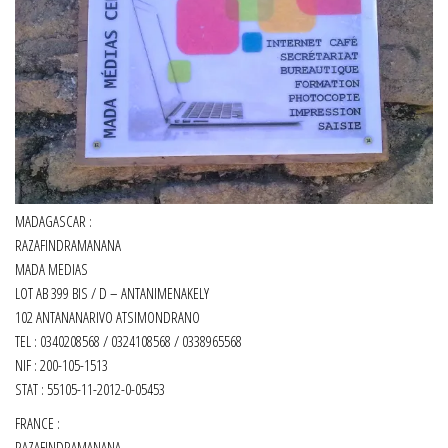
MADAGASCAR :
RAZAFINDRAMANANA
MADA MEDIAS
LOT AB 399 BIS / D – ANTANIMENAKELY
102 ANTANANARIVO ATSIMONDRANO
TEL : 0340208568 / 0324108568 / 0338965568
NIF : 200-105-1513
STAT : 55105-11-2012-0-05453
FRANCE :
RAZAFINDRAMANANA