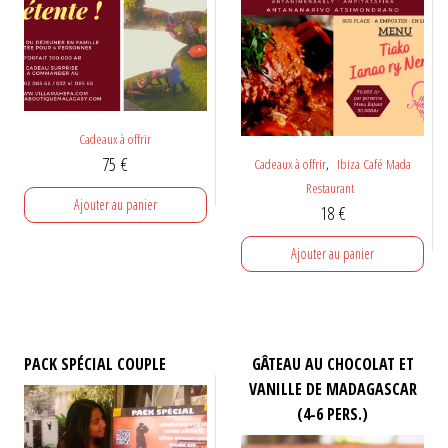
Cadeaux à offrir
75
€
,
Cadeaux à offrir
Ibiza Café Mada
Restaurant
Ajouter au panier
18
€
Ajouter au panier
PACK SPÉCIAL COUPLE
GÂTEAU AU CHOCOLAT ET
VANILLE DE MADAGASCAR
(4-6 PERS.)