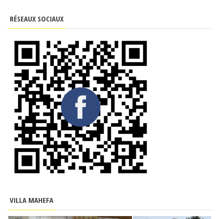
RÉSEAUX SOCIAUX
VILLA MAHEFA