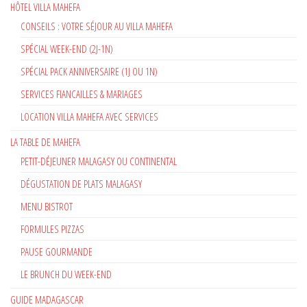
HÔTEL VILLA MAHEFA
CONSEILS : VOTRE SÉJOUR AU VILLA MAHEFA
SPÉCIAL WEEK-END (2J-1N)
SPÉCIAL PACK ANNIVERSAIRE (1J OU 1N)
SERVICES FIANCAILLES & MARIAGES
LOCATION VILLA MAHEFA AVEC SERVICES
LA TABLE DE MAHEFA
PETIT-DÉJEUNER MALAGASY OU CONTINENTAL
DÉGUSTATION DE PLATS MALAGASY
MENU BISTROT
FORMULES PIZZAS
PAUSE GOURMANDE
LE BRUNCH DU WEEK-END
GUIDE MADAGASCAR