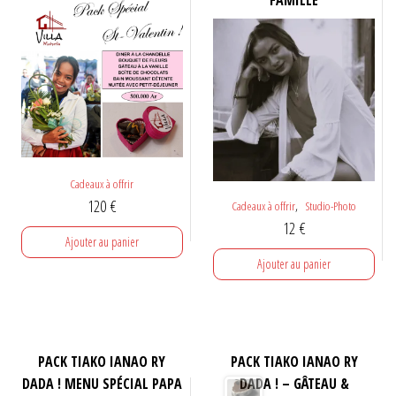
FAMILLE
Cadeaux à offrir
120
€
,
Cadeaux à offrir
Studio-Photo
12
€
Ajouter au panier
Ajouter au panier
PACK TIAKO IANAO RY
PACK TIAKO IANAO RY
DADA ! MENU SPÉCIAL PAPA
DADA ! – GÂTEAU &