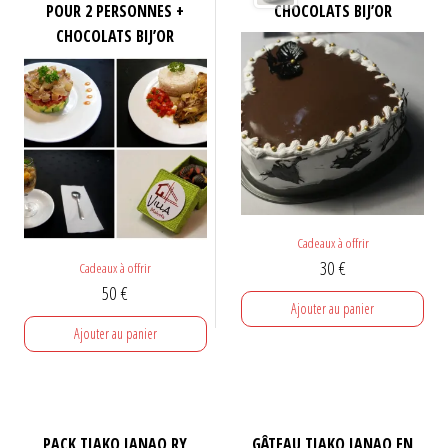
POUR 2 PERSONNES +
CHOCOLATS BIJ’OR
CHOCOLATS BIJ’OR
Cadeaux à offrir
30
€
Cadeaux à offrir
50
€
Ajouter au panier
Ajouter au panier
PACK TIAKO IANAO RY
GÂTEAU TIAKO IANAO EN