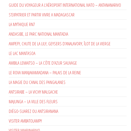
GUIDE DU VOYAGEUR A L’AÉROPORT INTERNATIONAL IVATO – ANTANANARIVO
S’EXPATRIER ET PARTIR VIVRE A MADAGASCAR
LA MYTHIQUE RN7
ANDASIBE, LE PARC NATIONAL MANTADIA
AMPEFY, CHUTE DE LA LILY, GEYSERS D’ANALAVORY, ÎLOT DE LA VIERGE
LE LAC MANTASOA
AMBILA LEMAITSO – LA CÔTE D’AZUR SAUVAGE
LE ROVA MANJAKAMIADANA – PALAIS DE LA REINE
LA MAGIE DU CANAL DES PANGALANES
ANTSIRABE – LA VICHY MALGACHE
MAJUNGA – LA VILLE DES FLEURS
DIÉGO-SUAREZ OU ANTSIRANANA
VISITER AMBATOLAMPY
VISITER MIARINARIVO