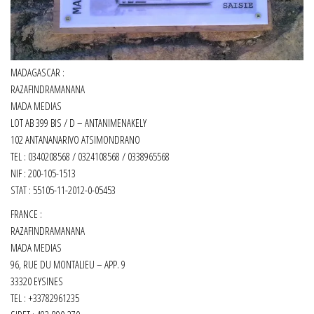
MADAGASCAR :
RAZAFINDRAMANANA
MADA MEDIAS
LOT AB 399 BIS / D – ANTANIMENAKELY
102 ANTANANARIVO ATSIMONDRANO
TEL : 0340208568 / 0324108568 / 0338965568
NIF : 200-105-1513
STAT : 55105-11-2012-0-05453
FRANCE :
RAZAFINDRAMANANA
MADA MEDIAS
96, RUE DU MONTALIEU – APP. 9
33320 EYSINES
TEL : +33782961235