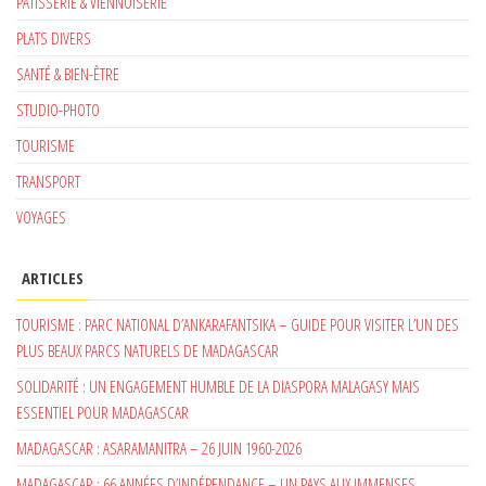
PATISSERIE & VIENNOISERIE
PLATS DIVERS
SANTÉ & BIEN-ÊTRE
STUDIO-PHOTO
TOURISME
TRANSPORT
VOYAGES
ARTICLES
TOURISME : PARC NATIONAL D’ANKARAFANTSIKA – GUIDE POUR VISITER L’UN DES
PLUS BEAUX PARCS NATURELS DE MADAGASCAR
SOLIDARITÉ : UN ENGAGEMENT HUMBLE DE LA DIASPORA MALAGASY MAIS
ESSENTIEL POUR MADAGASCAR
MADAGASCAR : ASARAMANITRA – 26 JUIN 1960-2026
MADAGASCAR : 66 ANNÉES D’INDÉPENDANCE – UN PAYS AUX IMMENSES