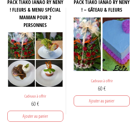
PACK TIAKO IANAO RY NENY
PACK TIAKO IANAO RY NENY
! FLEURS & MENU SPÉCIAL
! – GÂTEAU & FLEURS
MAMAN POUR 2
PERSONNES
Cadeaux à offrir
60
€
Cadeaux à offrir
Ajouter au panier
60
€
Ajouter au panier