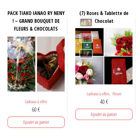
PACK TIAKO IANAO RY NENY
(7) Roses & Tablette de
! – GRAND BOUQUET DE
Chocolat
FLEURS & CHOCOLATS
,
Cadeaux à offrir
Fleurs
40
€
Cadeaux à offrir
60
€
Ajouter au panier
Ajouter au panier