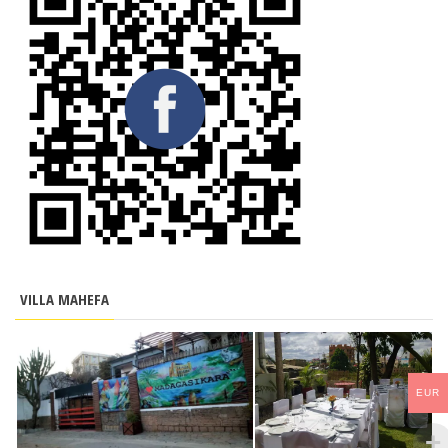
VILLA MAHEFA
EUR