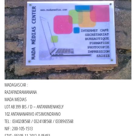
MADAGASCAR :
RAZAFINDRAMANANA
MADA MEDIAS
LOT AB 399 BIS / D – ANTANIMENAKELY
102 ANTANANARIVO ATSIMONDRANO
TEL : 0340208568 / 0324108568 / 0338965568
NIF : 200-105-1513
STAT : 55105-11-2012-0-05453