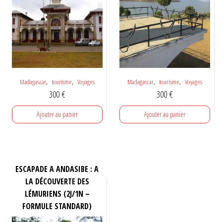
,
,
,
,
Madagascar
tourisme
Voyages
Madagascar
tourisme
Voyages
300
€
300
€
Ajouter au panier
Ajouter au panier
ESCAPADE A ANDASIBE : A
LA DÉCOUVERTE DES
LÉMURIENS (2J/1N –
FORMULE STANDARD)