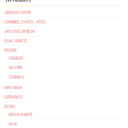
LES PRODUITS
CADEAUX À OFFRIR
CHAMBRES D'HÔTES - HÔTEL
CHOCOLATS BY BIJ'OR
DEUIL SERVICES
EPICERIE
CREMERIE
PACK PPN
TSENAKELY
EXPAT-MADA
EXPÉRIENCES
FLEURS
AMOUR & AMITIÉ
DEUIL