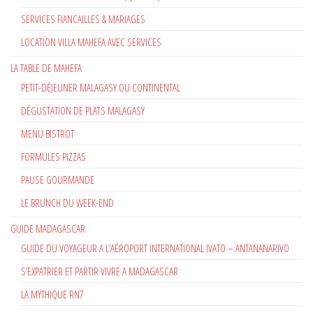
SERVICES FIANCAILLES & MARIAGES
LOCATION VILLA MAHEFA AVEC SERVICES
LA TABLE DE MAHEFA
PETIT-DÉJEUNER MALAGASY OU CONTINENTAL
DÉGUSTATION DE PLATS MALAGASY
MENU BISTROT
FORMULES PIZZAS
PAUSE GOURMANDE
LE BRUNCH DU WEEK-END
GUIDE MADAGASCAR
GUIDE DU VOYAGEUR A L’AÉROPORT INTERNATIONAL IVATO – ANTANANARIVO
S’EXPATRIER ET PARTIR VIVRE A MADAGASCAR
LA MYTHIQUE RN7