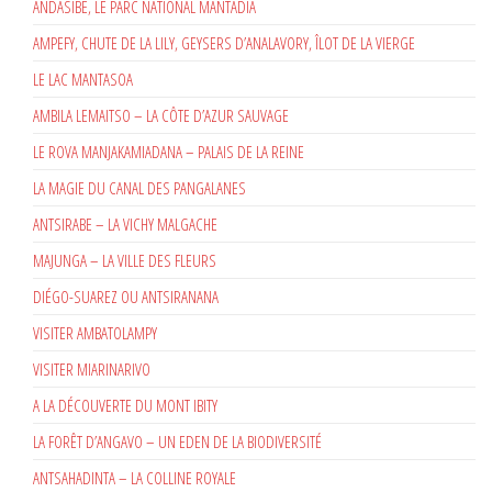
ANDASIBE, LE PARC NATIONAL MANTADIA
AMPEFY, CHUTE DE LA LILY, GEYSERS D’ANALAVORY, ÎLOT DE LA VIERGE
LE LAC MANTASOA
AMBILA LEMAITSO – LA CÔTE D’AZUR SAUVAGE
LE ROVA MANJAKAMIADANA – PALAIS DE LA REINE
LA MAGIE DU CANAL DES PANGALANES
ANTSIRABE – LA VICHY MALGACHE
MAJUNGA – LA VILLE DES FLEURS
DIÉGO-SUAREZ OU ANTSIRANANA
VISITER AMBATOLAMPY
VISITER MIARINARIVO
A LA DÉCOUVERTE DU MONT IBITY
LA FORÊT D’ANGAVO – UN EDEN DE LA BIODIVERSITÉ
ANTSAHADINTA – LA COLLINE ROYALE