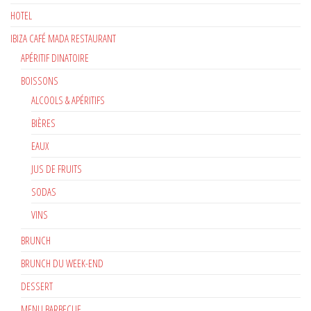
HOTEL
IBIZA CAFÉ MADA RESTAURANT
APÉRITIF DINATOIRE
BOISSONS
ALCOOLS & APÉRITIFS
BIÈRES
EAUX
JUS DE FRUITS
SODAS
VINS
BRUNCH
BRUNCH DU WEEK-END
DESSERT
MENU BARBECUE