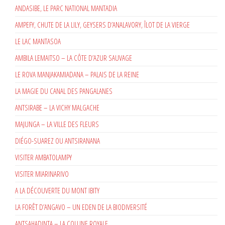
ANDASIBE, LE PARC NATIONAL MANTADIA
AMPEFY, CHUTE DE LA LILY, GEYSERS D’ANALAVORY, ÎLOT DE LA VIERGE
LE LAC MANTASOA
AMBILA LEMAITSO – LA CÔTE D’AZUR SAUVAGE
LE ROVA MANJAKAMIADANA – PALAIS DE LA REINE
LA MAGIE DU CANAL DES PANGALANES
ANTSIRABE – LA VICHY MALGACHE
MAJUNGA – LA VILLE DES FLEURS
DIÉGO-SUAREZ OU ANTSIRANANA
VISITER AMBATOLAMPY
VISITER MIARINARIVO
A LA DÉCOUVERTE DU MONT IBITY
LA FORÊT D’ANGAVO – UN EDEN DE LA BIODIVERSITÉ
ANTSAHADINTA – LA COLLINE ROYALE