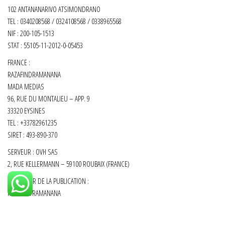
102 ANTANANARIVO ATSIMONDRANO
TEL : 0340208568 / 0324108568 / 0338965568
NIF : 200-105-1513
STAT : 55105-11-2012-0-05453
FRANCE :
RAZAFINDRAMANANA
MADA MEDIAS
96, RUE DU MONTALIEU – APP. 9
33320 EYSINES
TEL : +33782961235
SIRET :
493-890-370
SERVEUR : OVH SAS
2, RUE KELLERMANN – 59100 ROUBAIX (FRANCE)
DIRECTEUR DE LA PUBLICATION :
RAZAFINDRAMANANA