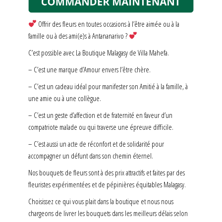
Offrir des fleurs en toutes occasions à l’être aimée ou à la
famille ou à des ami(e)s à Antananarivo ?
C’est possible avec La Boutique Malagasy de Villa Mahefa.
– C’est une marque d’Amour envers l’être chère.
– C’est un cadeau idéal pour manifester son Amitié à la famille, à
une amie ou à une collègue.
– C’est un geste d’affection et de fraternité en faveur d’un
compatriote malade ou qui traverse une épreuve difficile.
– C’est aussi un acte de réconfort et de solidarité pour
accompagner un défunt dans son chemin éternel.
Nos bouquets de fleurs sont à des prix attractifs et faites par des
fleuristes expérimentées et de pépinières équitables Malagasy.
Choisissez ce qui vous plait dans la boutique et nous nous
chargeons de livrer les bouquets dans les meilleurs délais selon