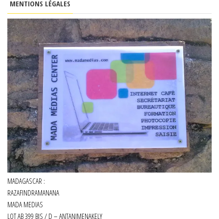
MENTIONS LÉGALES
MADAGASCAR :
RAZAFINDRAMANANA
MADA MEDIAS
LOT AB 399 BIS / D – ANTANIMENAKELY