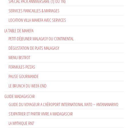
SPÉCIAL PACK ANNIVERSAIRE (1J OU 1N)
SERVICES FIANCAILLES & MARIAGES
LOCATION VILLA MAHEFA AVEC SERVICES
LA TABLE DE MAHEFA
PETIT-DÉJEUNER MALAGASY OU CONTINENTAL
DÉGUSTATION DE PLATS MALAGASY
MENU BISTROT
FORMULES PIZZAS
PAUSE GOURMANDE
LE BRUNCH DU WEEK-END
GUIDE MADAGASCAR
GUIDE DU VOYAGEUR A L’AÉROPORT INTERNATIONAL IVATO – ANTANANARIVO
S’EXPATRIER ET PARTIR VIVRE A MADAGASCAR
LA MYTHIQUE RN7