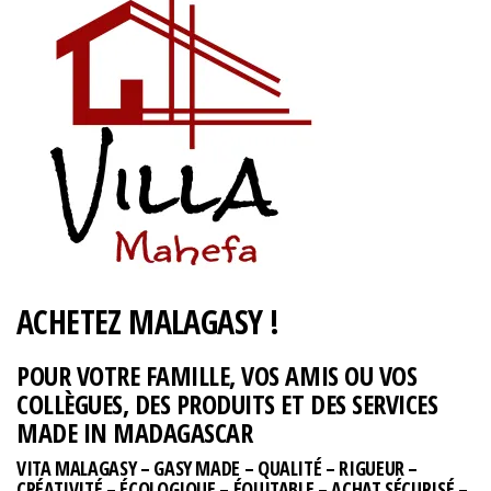
ACHETEZ MALAGASY !
POUR VOTRE FAMILLE, VOS AMIS OU VOS
COLLÈGUES, DES PRODUITS ET DES SERVICES
MADE IN MADAGASCAR
VITA MALAGASY – GASY MADE – QUALITÉ – RIGUEUR –
CRÉATIVITÉ – ÉCOLOGIQUE – ÉQUITABLE – ACHAT SÉCURISÉ –