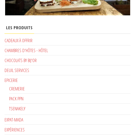
LES PRODUITS
CADEAUX À OFFRIR
CHAMBRES D'HÔTES - HÔTEL
CHOCOLATS BY BIJ'OR
DEUIL SERVICES
EPICERIE
CREMERIE
PACK PPN
TSENAKELY
EXPAT-MADA
EXPÉRIENCES