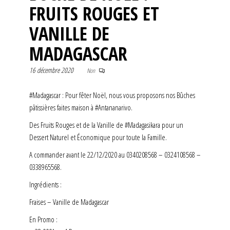
FRUITS ROUGES ET
VANILLE DE
MADAGASCAR
16 décembre 2020
Non
#Madagascar : Pour fêter Noël, nous vous proposons nos Bûches
pâtissières faites maison à #Antananarivo.
Des Fruits Rouges et de la Vanille de #Madagasikara pour un
Dessert Naturel et Économique pour toute la Famille.
A commander avant le 22/12/2020 au 0340208568 – 0324108568 –
0338965568.
Ingrédients :
Fraises – Vanille de Madagascar
En Promo :