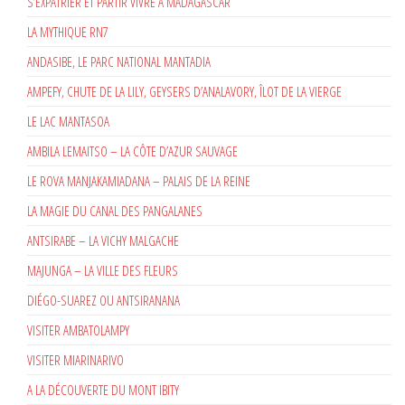
S’EXPATRIER ET PARTIR VIVRE A MADAGASCAR
LA MYTHIQUE RN7
ANDASIBE, LE PARC NATIONAL MANTADIA
AMPEFY, CHUTE DE LA LILY, GEYSERS D’ANALAVORY, ÎLOT DE LA VIERGE
LE LAC MANTASOA
AMBILA LEMAITSO – LA CÔTE D’AZUR SAUVAGE
LE ROVA MANJAKAMIADANA – PALAIS DE LA REINE
LA MAGIE DU CANAL DES PANGALANES
ANTSIRABE – LA VICHY MALGACHE
MAJUNGA – LA VILLE DES FLEURS
DIÉGO-SUAREZ OU ANTSIRANANA
VISITER AMBATOLAMPY
VISITER MIARINARIVO
A LA DÉCOUVERTE DU MONT IBITY