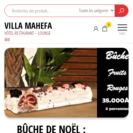
Aller
au
contenu
VILLA MAHEFA
0
HÔTEL RESTAURANT – LOUNGE
MENU
BAR
BÛCHE DE NOËL :