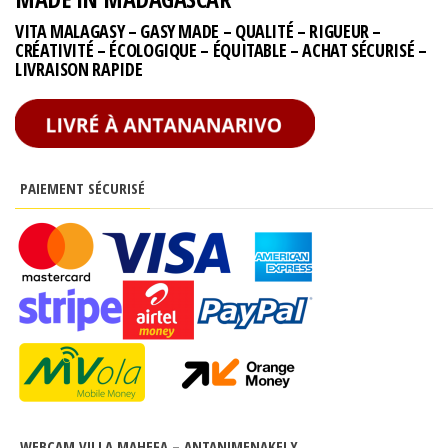
VITA MALAGASY – GASY MADE – QUALITÉ – RIGUEUR –
CRÉATIVITÉ – ÉCOLOGIQUE – ÉQUITABLE – ACHAT SÉCURISÉ –
LIVRAISON RAPIDE
PAIEMENT SÉCURISÉ
WEBCAM VILLA MAHEFA – ANTANIMENAKELY