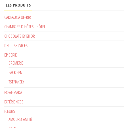
LES PRODUITS
CADEAUX À OFFRIR
CHAMBRES D'HÔTES - HÔTEL
CHOCOLATS BY BIJ'OR
DEUIL SERVICES
EPICERIE
CREMERIE
PACK PPN
TSENAKELY
EXPAT-MADA
EXPÉRIENCES
FLEURS
AMOUR & AMITIÉ