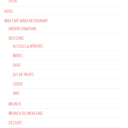
DEUIL
HOTEL
IBIZA CAFÉ MADA RESTAURANT
APÉRITIF DINATOIRE
BOISSONS
ALCOOLS & APÉRITIFS
BIÈRES
EAUX
JUS DE FRUITS
SODAS
VINS
BRUNCH
BRUNCH DU WEEK-END
DESSERT