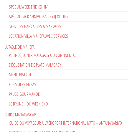
SPÉCIAL WEEK-END (2J-1N)
SPÉCIAL PACK ANNIVERSAIRE (1J OU 1N)
SERVICES FIANCAILLES & MARIAGES
LOCATION VILLA MAHEFA AVEC SERVICES
LA TABLE DE MAHEFA
PETIT-DÉJEUNER MALAGASY OU CONTINENTAL
DÉGUSTATION DE PLATS MALAGASY
MENU BISTROT
FORMULES PIZZAS
PAUSE GOURMANDE
LE BRUNCH DU WEEK-END
GUIDE MADAGASCAR
GUIDE DU VOYAGEUR A L’AÉROPORT INTERNATIONAL IVATO – ANTANANARIVO