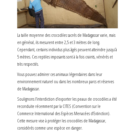
La taille moyenne des crocodiles sacrés de Madagascar varie, mais
en général, ils mesurent entre 2,5 et 3 mètres de long.
Cependant, certains individus plus âgés peuvent atteindre jusqu’à
5 mètres. Ces reptiles imposants sont à la fois craints, vénérés et
très respectés.
Vous pouvez admirer ces animaux légendaires dans leur
environnement naturel ou dans les nombreux parcs et réserves
de Madagascar.
Soulignons l’interdiction d’exporter les peaux de crocodiles a été
reconduite récemment par la CITES (Convention sur le
Commerce International des Espèces Menacées d’Extinction).
Cette mesure vise à protéger les crocodiles de Madagascar,
considérés comme une espèce en danger.