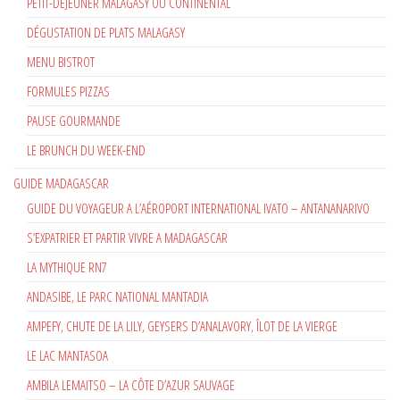
PETIT-DÉJEUNER MALAGASY OU CONTINENTAL
DÉGUSTATION DE PLATS MALAGASY
MENU BISTROT
FORMULES PIZZAS
PAUSE GOURMANDE
LE BRUNCH DU WEEK-END
GUIDE MADAGASCAR
GUIDE DU VOYAGEUR A L’AÉROPORT INTERNATIONAL IVATO – ANTANANARIVO
S’EXPATRIER ET PARTIR VIVRE A MADAGASCAR
LA MYTHIQUE RN7
ANDASIBE, LE PARC NATIONAL MANTADIA
AMPEFY, CHUTE DE LA LILY, GEYSERS D’ANALAVORY, ÎLOT DE LA VIERGE
LE LAC MANTASOA
AMBILA LEMAITSO – LA CÔTE D’AZUR SAUVAGE