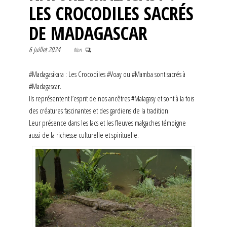
LES CROCODILES SACRÉS
DE MADAGASCAR
6 juillet 2024
Non
#Madagasikara : Les Crocodiles #Voay ou #Mamba sont sacrés à
#Madagascar.
Ils représentent l’esprit de nos ancêtres #Malagasy et sont à la fois
des créatures fascinantes et des gardiens de la tradition.
Leur présence dans les lacs et les fleuves malgaches témoigne
aussi de la richesse culturelle et spirituelle.