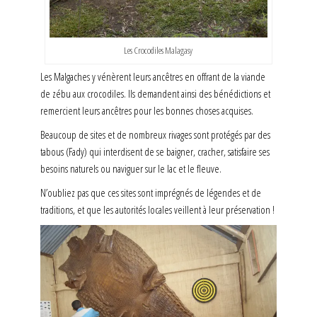
Les Crocodiles Malagasy
Les Malgaches y vénèrent leurs ancêtres en offrant de la viande
de zébu aux crocodiles. Ils demandent ainsi des bénédictions et
remercient leurs ancêtres pour les bonnes choses acquises.
Beaucoup de sites et de nombreux rivages sont protégés par des
tabous (Fady) qui interdisent de se baigner, cracher, satisfaire ses
besoins naturels ou naviguer sur le lac et le fleuve.
N’oubliez pas que ces sites sont imprégnés de légendes et de
traditions, et que les autorités locales veillent à leur préservation !