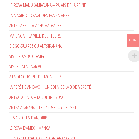
LE ROVA MANJAKAMIADANA – PALAIS DE LA REINE
LA MAGIE DU CANAL DES PANGALANES
ANTSIRABE – LA VICHY MALGACHE
MAJUNGA – LA VILLE DES FLEURS
EUR
DIÉGO-SUAREZ OU ANTSIRANANA
VISITER AMBATOLAMPY
VISITER MIARINARIVO
A LA DÉCOUVERTE DU MONT IBITY
LA FORÊT D’ANGAVO – UN EDEN DE LA BIODIVERSITÉ
ANTSAHADINTA – LA COLLINE ROYALE
ANTSAMPANANA – LE CARREFOUR DE L’EST
LES GROTTES D’ANJOHIBE
LE ROVA D’AMBOHIMANGA
LE MARCHÉ D’ANALAKELY A ANTANANARIVO