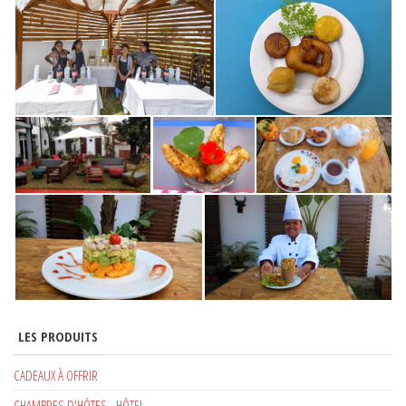
LES PRODUITS
CADEAUX À OFFRIR
CHAMBRES D'HÔTES - HÔTEL