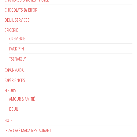
CHOCOLATS BY BIJ'OR
DEUIL SERVICES
EPICERIE
CREMERIE
PACK PPN
TSENAKELY
EXPAT-MADA
EXPÉRIENCES
FLEURS
AMOUR & AMITIÉ
DEUIL
HOTEL
IBIZA CAFÉ MADA RESTAURANT