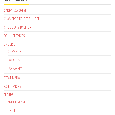
CADEAUX À OFFRIR
CHAMBRES D'HÔTES - HÔTEL
CHOCOLATS BY BIJ'OR
DEUIL SERVICES
EPICERIE
CREMERIE
PACK PPN
TSENAKELY
EXPAT-MADA
EXPÉRIENCES
FLEURS
AMOUR & AMITIÉ
DEUIL