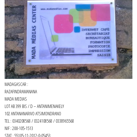
MADAGASCAR :
RAZAFINDRAMANANA
MADA MEDIAS
LOT AB 399 BIS / D – ANTANIMENAKELY
102 ANTANANARIVO ATSIMONDRANO
TEL : 0340208568 / 0324108568 / 0338965568
NIF : 200-105-1513
STAT : 55105-11-2012-0-05453