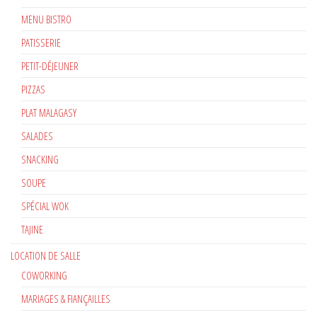
MENU BISTRO
PATISSERIE
PETIT-DÉJEUNER
PIZZAS
PLAT MALAGASY
SALADES
SNACKING
SOUPE
SPÉCIAL WOK
TAJINE
LOCATION DE SALLE
COWORKING
MARIAGES & FIANÇAILLES