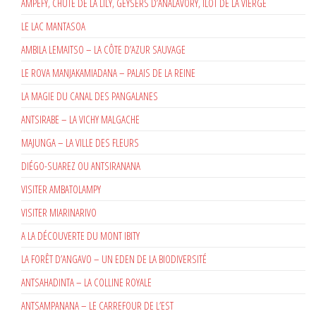
AMPEFY, CHUTE DE LA LILY, GEYSERS D’ANALAVORY, ÎLOT DE LA VIERGE
LE LAC MANTASOA
AMBILA LEMAITSO – LA CÔTE D’AZUR SAUVAGE
LE ROVA MANJAKAMIADANA – PALAIS DE LA REINE
LA MAGIE DU CANAL DES PANGALANES
ANTSIRABE – LA VICHY MALGACHE
MAJUNGA – LA VILLE DES FLEURS
DIÉGO-SUAREZ OU ANTSIRANANA
VISITER AMBATOLAMPY
VISITER MIARINARIVO
A LA DÉCOUVERTE DU MONT IBITY
LA FORÊT D’ANGAVO – UN EDEN DE LA BIODIVERSITÉ
ANTSAHADINTA – LA COLLINE ROYALE
ANTSAMPANANA – LE CARREFOUR DE L’EST