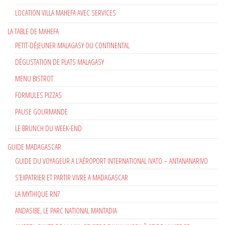
LOCATION VILLA MAHEFA AVEC SERVICES
LA TABLE DE MAHEFA
PETIT-DÉJEUNER MALAGASY OU CONTINENTAL
DÉGUSTATION DE PLATS MALAGASY
MENU BISTROT
FORMULES PIZZAS
PAUSE GOURMANDE
LE BRUNCH DU WEEK-END
GUIDE MADAGASCAR
GUIDE DU VOYAGEUR A L’AÉROPORT INTERNATIONAL IVATO – ANTANANARIVO
S’EXPATRIER ET PARTIR VIVRE A MADAGASCAR
LA MYTHIQUE RN7
ANDASIBE, LE PARC NATIONAL MANTADIA