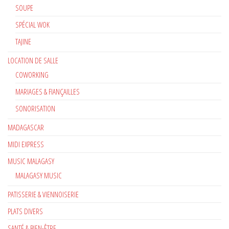
SOUPE
SPÉCIAL WOK
TAJINE
LOCATION DE SALLE
COWORKING
MARIAGES & FIANÇAILLES
SONORISATION
MADAGASCAR
MIDI EXPRESS
MUSIC MALAGASY
MALAGASY MUSIC
PATISSERIE & VIENNOISERIE
PLATS DIVERS
SANTÉ & BIEN-ÊTRE