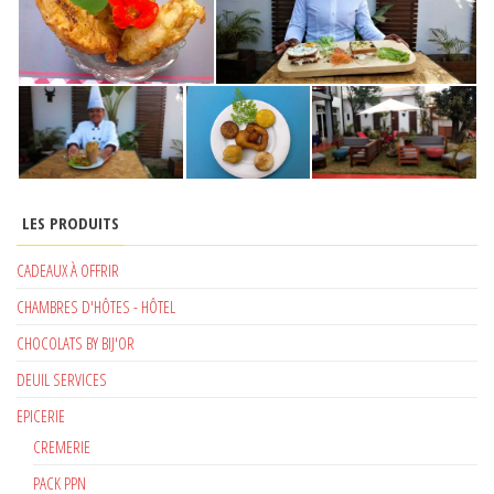
LES PRODUITS
CADEAUX À OFFRIR
CHAMBRES D'HÔTES - HÔTEL
CHOCOLATS BY BIJ'OR
DEUIL SERVICES
EPICERIE
CREMERIE
PACK PPN