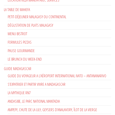
LA TABLE DE MAHEFA
PETIT-DÉJEUNER MALAGASY OU CONTINENTAL
DÉGUSTATION DE PLATS MALAGASY
MENU BISTROT
FORMULES PIZZAS
PAUSE GOURMANDE
LE BRUNCH DU WEEK-END
GUIDE MADAGASCAR
GUIDE DU VOYAGEUR A L’AÉROPORT INTERNATIONAL IVATO – ANTANANARIVO
S’EXPATRIER ET PARTIR VIVRE A MADAGASCAR
LA MYTHIQUE RN7
ANDASIBE, LE PARC NATIONAL MANTADIA
AMPEFY, CHUTE DE LA LILY, GEYSERS D’ANALAVORY, ÎLOT DE LA VIERGE