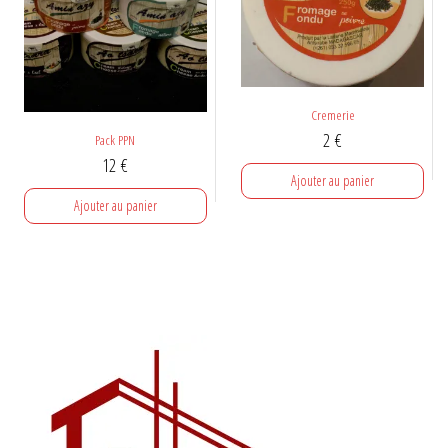
Cremerie
2
€
Pack PPN
12
€
Ajouter au panier
Ajouter au panier