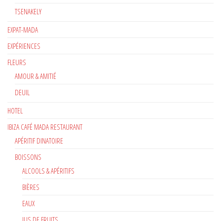
TSENAKELY
EXPAT-MADA
EXPÉRIENCES
FLEURS
AMOUR & AMITIÉ
DEUIL
HOTEL
IBIZA CAFÉ MADA RESTAURANT
APÉRITIF DINATOIRE
BOISSONS
ALCOOLS & APÉRITIFS
BIÈRES
EAUX
JUS DE FRUITS