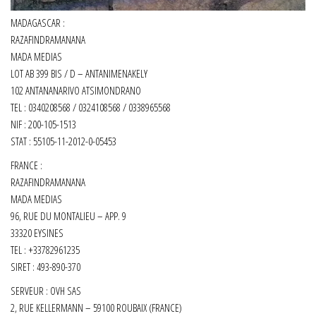
MADAGASCAR :
RAZAFINDRAMANANA
MADA MEDIAS
LOT AB 399 BIS / D – ANTANIMENAKELY
102 ANTANANARIVO ATSIMONDRANO
TEL : 0340208568 / 0324108568 / 0338965568
NIF : 200-105-1513
STAT : 55105-11-2012-0-05453
FRANCE :
RAZAFINDRAMANANA
MADA MEDIAS
96, RUE DU MONTALIEU – APP. 9
33320 EYSINES
TEL : +33782961235
SIRET :
493-890-370
SERVEUR : OVH SAS
2, RUE KELLERMANN – 59100 ROUBAIX (FRANCE)