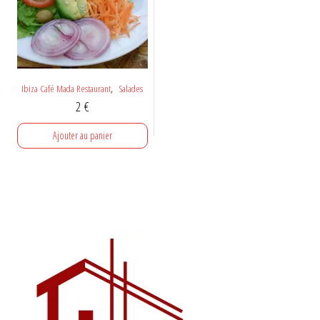
,
Ibiza Café Mada Restaurant
Salades
2
€
Ajouter au panier