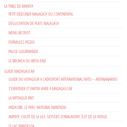
LA TABLE DE MAHEFA
PETIT-DÉJEUNER MALAGASY OU CONTINENTAL
DÉGUSTATION DE PLATS MALAGASY
MENU BISTROT
FORMULES PIZZAS
PAUSE GOURMANDE
LE BRUNCH DU WEEK-END
GUIDE MADAGASCAR
GUIDE DU VOYAGEUR A L’AÉROPORT INTERNATIONAL IVATO – ANTANANARIVO
S’EXPATRIER ET PARTIR VIVRE A MADAGASCAR
LA MYTHIQUE RN7
ANDASIBE, LE PARC NATIONAL MANTADIA
AMPEFY, CHUTE DE LA LILY, GEYSERS D’ANALAVORY, ÎLOT DE LA VIERGE
LE LAC MANTASOA