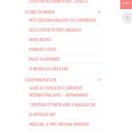
LOCATION VILLA MAHEFA AVEC SERVICES
EUR
LA TABLE DE MAHEFA
PETIT-DÉJEUNER MALAGASY OU CONTINENTAL
DÉGUSTATION DE PLATS MALAGASY
MENU BISTROT
FORMULES PIZZAS
PAUSE GOURMANDE
LE BRUNCH DU WEEK-END
GUIDE MADAGASCAR
GUIDE DU VOYAGEUR A L’AÉROPORT
INTERNATIONAL IVATO – ANTANANARIVO
S’EXPATRIER ET PARTIR VIVRE A MADAGASCAR
LA MYTHIQUE RN7
ANDASIBE, LE PARC NATIONAL MANTADIA