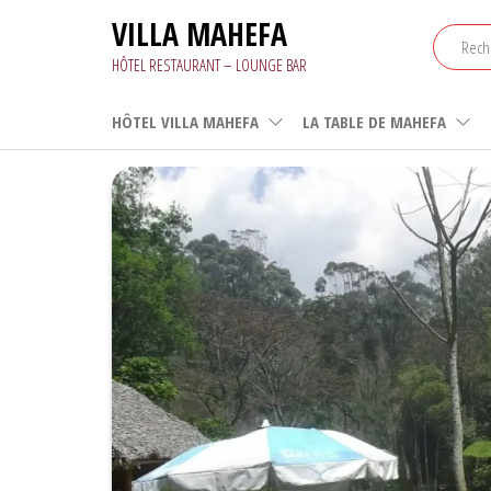
Aller
VILLA MAHEFA
au
contenu
HÔTEL RESTAURANT – LOUNGE BAR
HÔTEL VILLA MAHEFA
LA TABLE DE MAHEFA