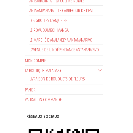
ANTSAHADINTA – LA COLLINE ROYALE
ANTSAMPANANA – LE CARREFOUR DE L’EST
LES GROTTES D’ANJOHIBE
LE ROVA D’AMBOHIMANGA
LE MARCHÉ D’ANALAKELY A ANTANANARIVO
L’AVENUE DE L’INDÉPENDANCE ANTANANARIVO
MON COMPTE
LA BOUTIQUE MALAGASY
LIVRAISON DE BOUQUETS DE FLEURS
PANIER
VALIDATION COMMANDE
RÉSEAUX SOCIAUX