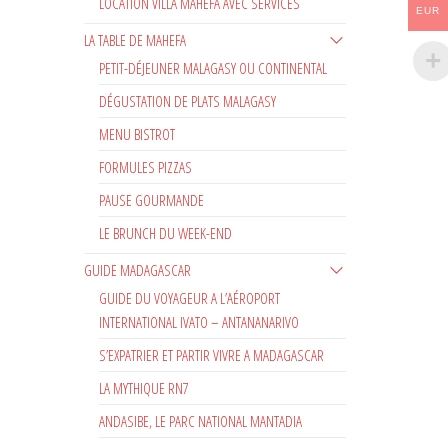
LOCATION VILLA MAHEFA AVEC SERVICES
EUR
LA TABLE DE MAHEFA
PETIT-DÉJEUNER MALAGASY OU CONTINENTAL
DÉGUSTATION DE PLATS MALAGASY
MENU BISTROT
FORMULES PIZZAS
PAUSE GOURMANDE
LE BRUNCH DU WEEK-END
GUIDE MADAGASCAR
GUIDE DU VOYAGEUR A L’AÉROPORT
INTERNATIONAL IVATO – ANTANANARIVO
S’EXPATRIER ET PARTIR VIVRE A MADAGASCAR
LA MYTHIQUE RN7
ANDASIBE, LE PARC NATIONAL MANTADIA