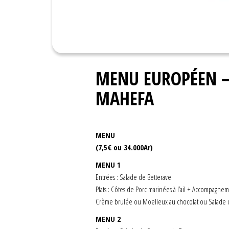
MENU EUROPÉEN – 
MAHEFA
MENU
(7,5€ ou 34.000Ar)
MENU 1
Entrées : Salade de Betterave
Plats : Côtes de Porc marinées à l’ail + Accompagnem
Crème brulée ou Moelleux au chocolat ou Salade d
MENU 2