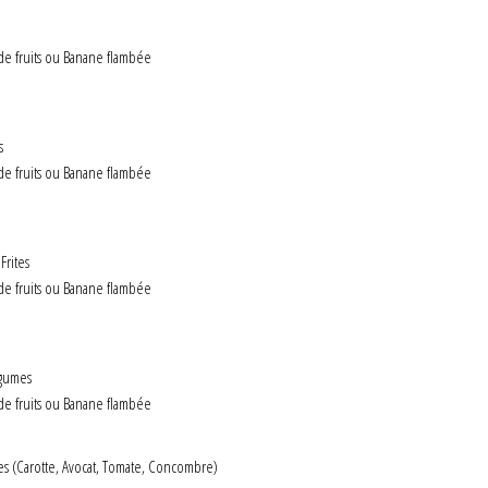
e fruits ou Banane flambée
s
e fruits ou Banane flambée
Frites
e fruits ou Banane flambée
égumes
e fruits ou Banane flambée
es (Carotte, Avocat, Tomate, Concombre)