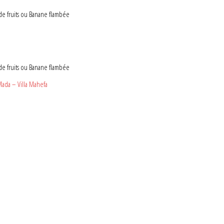
e fruits ou Banane flambée
e fruits ou Banane flambée
ada – Villa Mahefa