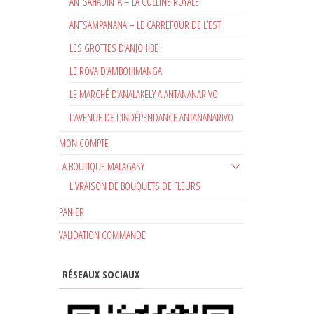
ANTSAHADINTA – LA COLLINE ROYALE
ANTSAMPANANA – LE CARREFOUR DE L’EST
LES GROTTES D’ANJOHIBE
LE ROVA D’AMBOHIMANGA
LE MARCHÉ D’ANALAKELY A ANTANANARIVO
L’AVENUE DE L’INDÉPENDANCE ANTANANARIVO
MON COMPTE
LA BOUTIQUE MALAGASY
LIVRAISON DE BOUQUETS DE FLEURS
PANIER
VALIDATION COMMANDE
RÉSEAUX SOCIAUX