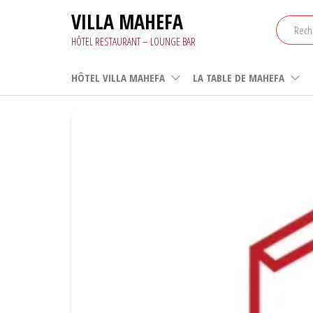
Aller
VILLA MAHEFA
au
contenu
HÔTEL RESTAURANT – LOUNGE BAR
HÔTEL VILLA MAHEFA
LA TABLE DE MAHEFA