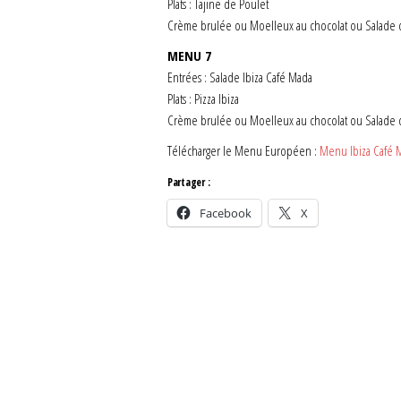
Plats : Tajine de Poulet
Crème brulée ou Moelleux au chocolat ou Salade d
MENU 7
Entrées : Salade Ibiza Café Mada
Plats : Pizza Ibiza
Crème brulée ou Moelleux au chocolat ou Salade d
Télécharger le Menu Européen :
Menu Ibiza Café M
Partager :
Facebook
X