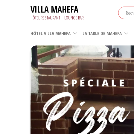
Aller
VILLA MAHEFA
au
contenu
HÔTEL RESTAURANT – LOUNGE BAR
HÔTEL VILLA MAHEFA
LA TABLE DE MAHEFA