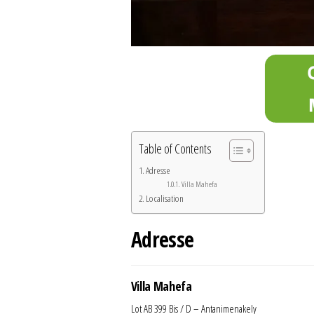
Table of Contents
Adresse
Villa Mahefa
Localisation
Adresse
Villa Mahefa
Lot AB 399 Bis / D – Antanimenakely