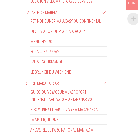
LOCATION VILLA MAHEFA AVEC SERVICES
EUR
LA TABLE DE MAHEFA
PETIT-DÉJEUNER MALAGASY OU CONTINENTAL
DÉGUSTATION DE PLATS MALAGASY
MENU BISTROT
FORMULES PIZZAS
PAUSE GOURMANDE
LE BRUNCH DU WEEK-END
GUIDE MADAGASCAR
GUIDE DU VOYAGEUR A L’AÉROPORT
INTERNATIONAL IVATO – ANTANANARIVO
S’EXPATRIER ET PARTIR VIVRE A MADAGASCAR
LA MYTHIQUE RN7
ANDASIBE, LE PARC NATIONAL MANTADIA