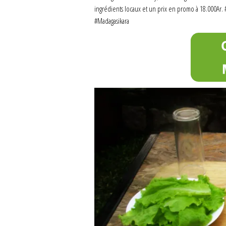
ingrédients locaux et un prix en promo à 18.000Ar.
#Madagasikara