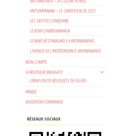
ANTSAHADINTA – LA COLLINE ROYALE
ANTSAMPANANA – LE CARREFOUR DE L’EST
LES GROTTES D’ANJOHIBE
LE ROVA D’AMBOHIMANGA
LE MARCHÉ D’ANALAKELY A ANTANANARIVO
L’AVENUE DE L’INDÉPENDANCE ANTANANARIVO
MON COMPTE
LA BOUTIQUE MALAGASY
LIVRAISON DE BOUQUETS DE FLEURS
PANIER
VALIDATION COMMANDE
RÉSEAUX SOCIAUX