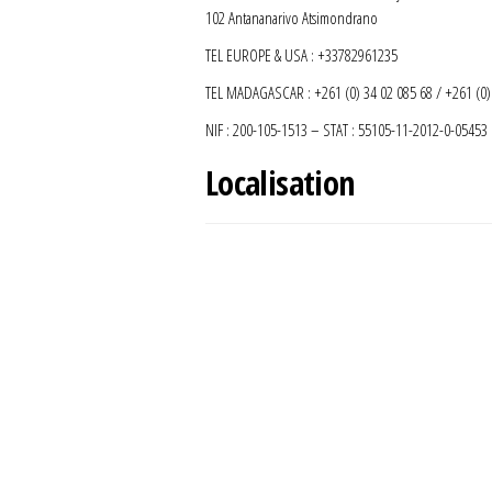
102 Antananarivo Atsimondrano
TEL EUROPE & USA : +33782961235
TEL MADAGASCAR : +261 (0) 34 02 085 68 / +261 (0) 
NIF : 200-105-1513 – STAT : 55105-11-2012-0-05453
Localisation