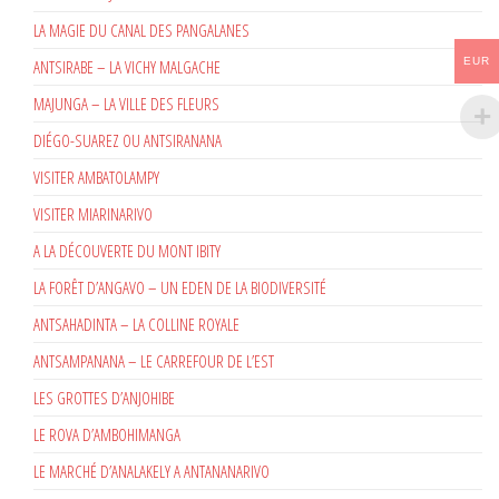
LA MAGIE DU CANAL DES PANGALANES
EUR
ANTSIRABE – LA VICHY MALGACHE
MAJUNGA – LA VILLE DES FLEURS
DIÉGO-SUAREZ OU ANTSIRANANA
VISITER AMBATOLAMPY
VISITER MIARINARIVO
A LA DÉCOUVERTE DU MONT IBITY
LA FORÊT D’ANGAVO – UN EDEN DE LA BIODIVERSITÉ
ANTSAHADINTA – LA COLLINE ROYALE
ANTSAMPANANA – LE CARREFOUR DE L’EST
LES GROTTES D’ANJOHIBE
LE ROVA D’AMBOHIMANGA
LE MARCHÉ D’ANALAKELY A ANTANANARIVO