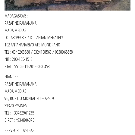
MADAGASCAR :
RAZAFINDRAMANANA
MADA MEDIAS
LOT AB 399 BIS / D – ANTANIMENAKELY
102 ANTANANARIVO ATSIMONDRANO
TEL : 0340208568 / 0324108568 / 0338965568
NIF : 200-105-1513
STAT : 55105-11-2012-0-05453
FRANCE :
RAZAFINDRAMANANA
MADA MEDIAS
96, RUE DU MONTALIEU – APP. 9
33320 EYSINES
TEL : +33782961235
SIRET :
493-890-370
SERVEUR : OVH SAS