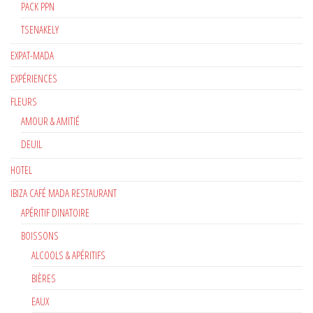
PACK PPN
TSENAKELY
EXPAT-MADA
EXPÉRIENCES
FLEURS
AMOUR & AMITIÉ
DEUIL
HOTEL
IBIZA CAFÉ MADA RESTAURANT
APÉRITIF DINATOIRE
BOISSONS
ALCOOLS & APÉRITIFS
BIÈRES
EAUX