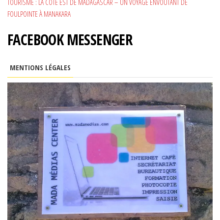
TOURISME : LA CÔTE EST DE MADAGASCAR – UN VOYAGE ENVOUTANT DE
FOULPOINTE À MANAKARA
FACEBOOK MESSENGER
MENTIONS LÉGALES