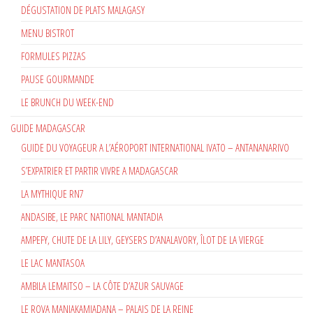
DÉGUSTATION DE PLATS MALAGASY
MENU BISTROT
FORMULES PIZZAS
PAUSE GOURMANDE
LE BRUNCH DU WEEK-END
GUIDE MADAGASCAR
GUIDE DU VOYAGEUR A L’AÉROPORT INTERNATIONAL IVATO – ANTANANARIVO
S’EXPATRIER ET PARTIR VIVRE A MADAGASCAR
LA MYTHIQUE RN7
ANDASIBE, LE PARC NATIONAL MANTADIA
AMPEFY, CHUTE DE LA LILY, GEYSERS D’ANALAVORY, ÎLOT DE LA VIERGE
LE LAC MANTASOA
AMBILA LEMAITSO – LA CÔTE D’AZUR SAUVAGE
LE ROVA MANJAKAMIADANA – PALAIS DE LA REINE