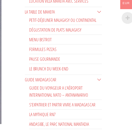
LOCATION VILLA MAHEFA AVEC SERVICES
EUR
LA TABLE DE MAHEFA
PETIT-DÉJEUNER MALAGASY OU CONTINENTAL
DÉGUSTATION DE PLATS MALAGASY
MENU BISTROT
FORMULES PIZZAS
PAUSE GOURMANDE
LE BRUNCH DU WEEK-END
GUIDE MADAGASCAR
GUIDE DU VOYAGEUR A L’AÉROPORT
INTERNATIONAL IVATO – ANTANANARIVO
S’EXPATRIER ET PARTIR VIVRE A MADAGASCAR
LA MYTHIQUE RN7
ANDASIBE, LE PARC NATIONAL MANTADIA