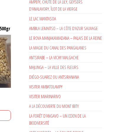
AMPEFY, CHUTE DE LA LILY, GEYSERS
D’ANALAVORY, ÎLOT DE LA VIERGE
LE LAC MANTASOA
AMBILA LEMAITSO – LA CÔTE D’AZUR SAUVAGE
 500gr
LE ROVA MANJAKAMIADANA – PALAIS DE LA REINE
LA MAGIE DU CANAL DES PANGALANES
ANTSIRABE – LA VICHY MALGACHE
MAJUNGA – LA VILLE DES FLEURS
DIÉGO-SUAREZ OU ANTSIRANANA
VISITER AMBATOLAMPY
VISITER MIARINARIVO
A LA DÉCOUVERTE DU MONT IBITY
LA FORÊT D’ANGAVO – UN EDEN DE LA
BIODIVERSITÉ