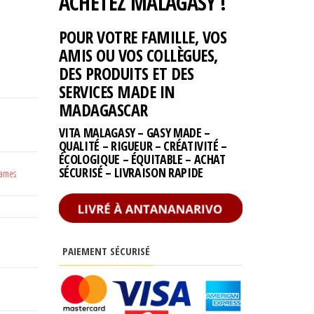
ACHETEZ MALAGASY !
POUR VOTRE FAMILLE, VOS
AMIS OU VOS COLLÈGUES,
DES PRODUITS ET DES
SERVICES MADE IN
MADAGASCAR
VITA MALAGASY – GASY MADE –
QUALITÉ – RIGUEUR – CRÉATIVITÉ –
ÉCOLOGIQUE – ÉQUITABLE – ACHAT
SÉCURISÉ – LIVRAISON RAPIDE
sames
PAIEMENT SÉCURISÉ