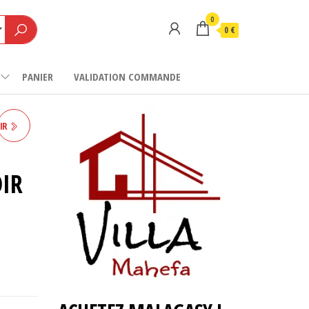
0
0 €
PANIER
VALIDATION COMMANDE
IR
IR