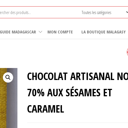
GUIDE MADAGASCAR
MON COMPTE
LA BOUTIQUE MALAGASY
CHOCOLAT ARTISANAL NO
70% AUX NOIX DE CAJOU
CHOCOLAT ARTISANAL NO
70% AUX SÉSAMES ET
CARAMEL