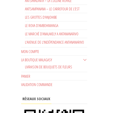
ANTSAHADINTA – LA COLLINE ROYALE
ANTSAMPANANA – LE CARREFOUR DE L’EST
LES GROTTES D’ANJOHIBE
LE ROVA D’AMBOHIMANGA
LE MARCHÉ D’ANALAKELY A ANTANANARIVO
L’AVENUE DE L’INDÉPENDANCE ANTANANARIVO
MON COMPTE
LA BOUTIQUE MALAGASY
LIVRAISON DE BOUQUETS DE FLEURS
PANIER
VALIDATION COMMANDE
RÉSEAUX SOCIAUX