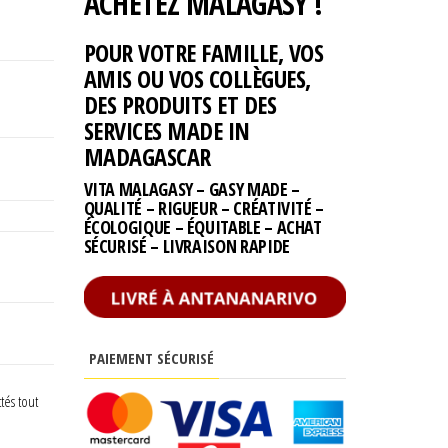
ACHETEZ MALAGASY !
POUR VOTRE FAMILLE, VOS
AMIS OU VOS COLLÈGUES,
DES PRODUITS ET DES
SERVICES MADE IN
MADAGASCAR
VITA MALAGASY – GASY MADE –
QUALITÉ – RIGUEUR – CRÉATIVITÉ –
ÉCOLOGIQUE – ÉQUITABLE – ACHAT
SÉCURISÉ – LIVRAISON RAPIDE
PAIEMENT SÉCURISÉ
tés tout