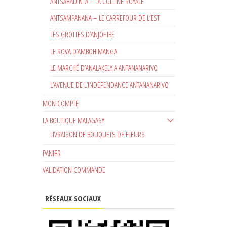
ANTSAHADINTA – LA COLLINE ROYALE
ANTSAMPANANA – LE CARREFOUR DE L’EST
LES GROTTES D’ANJOHIBE
LE ROVA D’AMBOHIMANGA
LE MARCHÉ D’ANALAKELY A ANTANANARIVO
L’AVENUE DE L’INDÉPENDANCE ANTANANARIVO
MON COMPTE
LA BOUTIQUE MALAGASY
LIVRAISON DE BOUQUETS DE FLEURS
PANIER
VALIDATION COMMANDE
RÉSEAUX SOCIAUX