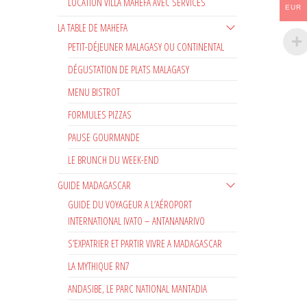
LOCATION VILLA MAHEFA AVEC SERVICES
EUR
LA TABLE DE MAHEFA
PETIT-DÉJEUNER MALAGASY OU CONTINENTAL
DÉGUSTATION DE PLATS MALAGASY
MENU BISTROT
FORMULES PIZZAS
PAUSE GOURMANDE
LE BRUNCH DU WEEK-END
GUIDE MADAGASCAR
GUIDE DU VOYAGEUR A L’AÉROPORT
INTERNATIONAL IVATO – ANTANANARIVO
S’EXPATRIER ET PARTIR VIVRE A MADAGASCAR
LA MYTHIQUE RN7
ANDASIBE, LE PARC NATIONAL MANTADIA