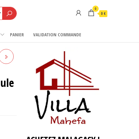
0
0 €
PANIER
VALIDATION COMMANDE
)
ule