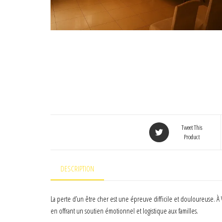
Tweet This
Product
DESCRIPTION
La perte d’un être cher est une épreuve difficile et douloureuse. À
en offrant un soutien émotionnel et logistique aux familles.