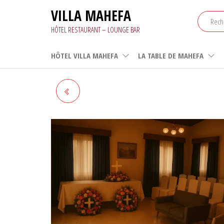
Aller
VILLA MAHEFA
au
contenu
HÔTEL RESTAURANT – LOUNGE BAR
HÔTEL VILLA MAHEFA
LA TABLE DE MAHEFA
MAISON FUNÉRAIRE -
STANDARD (2J - 1N)