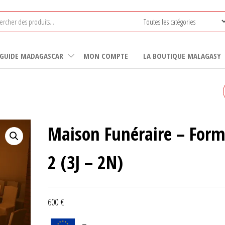
GUIDE MADAGASCAR
MON COMPTE
LA BOUTIQUE MALAGASY
TRANSPORT MORTUAIRE
(-30KM D'ANTANANARIVO
Maison Funéraire – Form
2 (3J – 2N)
600
€