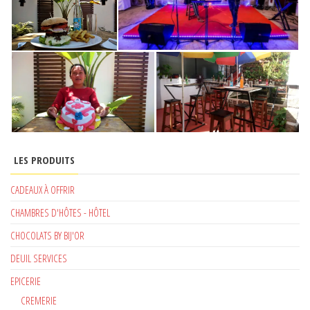
LES PRODUITS
CADEAUX À OFFRIR
CHAMBRES D'HÔTES - HÔTEL
CHOCOLATS BY BIJ'OR
DEUIL SERVICES
EPICERIE
CREMERIE