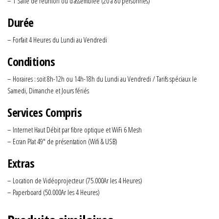
– 1 Salle de réunion ou d’assemblée (20 à 80 personnes)
Durée
– Forfait 4 Heures du Lundi au Vendredi
Conditions
– Horaires : soit 8h-12h ou 14h-18h du Lundi au Vendredi / Tarifs spéciaux le
Samedi, Dimanche et Jours fériés
Services Compris
– Internet Haut Débit par fibre optique et WiFi 6 Mesh
– Ecran Plat 49″ de présentation (Wifi & USB)
Extras
– Location de Vidéoprojecteur (75.000Ar les 4 Heures)
– Paperboard (50.000Ar les 4 Heures)