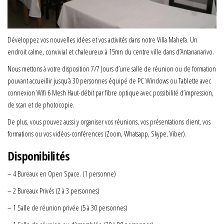
Développez vos nouvelles idées et vos activités dans notre Villa Mahefa. Un
endroit calme, convivial et chaleureux à 15mn du centre ville dans d’Antananarivo.
Nous mettons à votre disposition 7/7 Jours d’une salle de réunion ou de formation
pouvant accueillir jusqu’à 30 personnes équipé de PC Windows ou Tablette avec
connexion Wifi 6 Mesh Haut-débit par fibre optique avec possibilité d’impression,
de scan et de photocopie.
De plus, vous pouvez aussi y organiser vos réunions, vos présentations client, vos
formations ou vos vidéos-conférences (Zoom, Whatsapp, Skype, Viber).
Disponibilités
– 4 Bureaux en Open Space. (1 personne)
– 2 Bureaux Privés (2 à 3 personnes)
– 1 Salle de réunion privée (5 à 30 personnes)