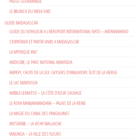
PAUSE GOURMANDE
LE BRUNCH DU WEEK-END
GUIDE MADAGASCAR
GUIDE DU VOYAGEUR A L’AÉROPORT INTERNATIONAL IVATO – ANTANANARIVO
S’EXPATRIER ET PARTIR VIVRE A MADAGASCAR
LA MYTHIQUE RN7
ANDASIBE, LE PARC NATIONAL MANTADIA
AMPEFY, CHUTE DE LA LILY, GEYSERS D’ANALAVORY, ÎLOT DE LA VIERGE
LE LAC MANTASOA
AMBILA LEMAITSO – LA CÔTE D’AZUR SAUVAGE
LE ROVA MANJAKAMIADANA – PALAIS DE LA REINE
LA MAGIE DU CANAL DES PANGALANES
ANTSIRABE – LA VICHY MALGACHE
MAJUNGA – LA VILLE DES FLEURS