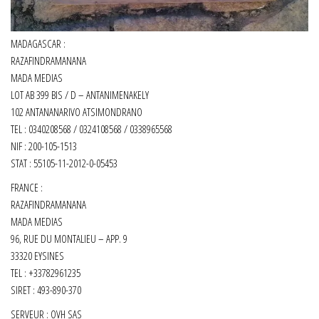
MADAGASCAR :
RAZAFINDRAMANANA
MADA MEDIAS
LOT AB 399 BIS / D – ANTANIMENAKELY
102 ANTANANARIVO ATSIMONDRANO
TEL : 0340208568 / 0324108568 / 0338965568
NIF : 200-105-1513
STAT : 55105-11-2012-0-05453
FRANCE :
RAZAFINDRAMANANA
MADA MEDIAS
96, RUE DU MONTALIEU – APP. 9
33320 EYSINES
TEL : +33782961235
SIRET :
493-890-370
SERVEUR : OVH SAS