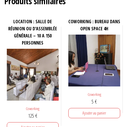
Produits similaires
LOCATION : SALLE DE
COWORKING : BUREAU DANS
RÉUNION OU D’ASSEMBLÉE
OPEN SPACE 4H
GÉNÉRALE – 10 A 150
PERSONNES
Coworking
5
€
Coworking
Ajouter au panier
125
€