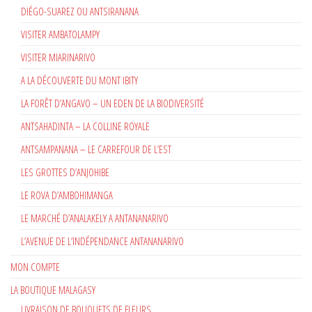
DIÉGO-SUAREZ OU ANTSIRANANA
VISITER AMBATOLAMPY
VISITER MIARINARIVO
A LA DÉCOUVERTE DU MONT IBITY
LA FORÊT D’ANGAVO – UN EDEN DE LA BIODIVERSITÉ
ANTSAHADINTA – LA COLLINE ROYALE
ANTSAMPANANA – LE CARREFOUR DE L’EST
LES GROTTES D’ANJOHIBE
LE ROVA D’AMBOHIMANGA
LE MARCHÉ D’ANALAKELY A ANTANANARIVO
L’AVENUE DE L’INDÉPENDANCE ANTANANARIVO
MON COMPTE
LA BOUTIQUE MALAGASY
LIVRAISON DE BOUQUETS DE FLEURS