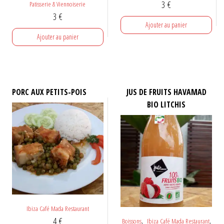
3
€
Patisserie & Viennoiserie
3
€
Ajouter au panier
Ajouter au panier
PORC AUX PETITS-POIS
JUS DE FRUITS HAVAMAD
BIO LITCHIS
Ibiza Café Mada Restaurant
4
€
,
,
Boissons
Ibiza Café Mada Restaurant