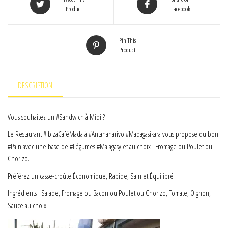
Product
Facebook
Pin This
Product
DESCRIPTION
Vous souhaitez un #Sandwich à Midi ?
Le Restaurant #IbizaCaféMada à #Antananarivo #Madagasikara vous propose du bon
#Pain avec une base de #Légumes #Malagasy et au choix : Fromage ou Poulet ou
Chorizo.
Préférez un casse-croûte Économique, Rapide, Sain et Équilibré !
Ingrédients : Salade, Fromage ou Bacon ou Poulet ou Chorizo, Tomate, Oignon,
Sauce au choix.