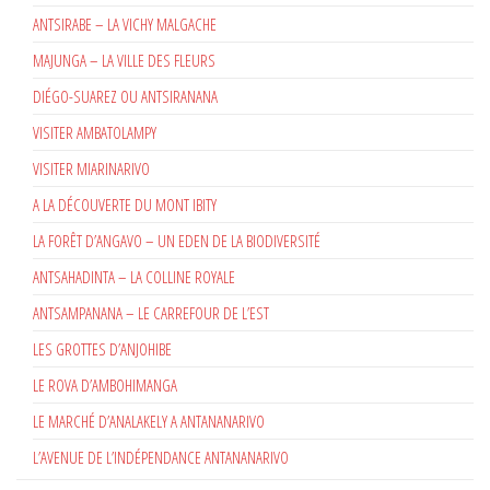
ANTSIRABE – LA VICHY MALGACHE
MAJUNGA – LA VILLE DES FLEURS
DIÉGO-SUAREZ OU ANTSIRANANA
VISITER AMBATOLAMPY
VISITER MIARINARIVO
A LA DÉCOUVERTE DU MONT IBITY
LA FORÊT D’ANGAVO – UN EDEN DE LA BIODIVERSITÉ
ANTSAHADINTA – LA COLLINE ROYALE
ANTSAMPANANA – LE CARREFOUR DE L’EST
LES GROTTES D’ANJOHIBE
LE ROVA D’AMBOHIMANGA
LE MARCHÉ D’ANALAKELY A ANTANANARIVO
L’AVENUE DE L’INDÉPENDANCE ANTANANARIVO