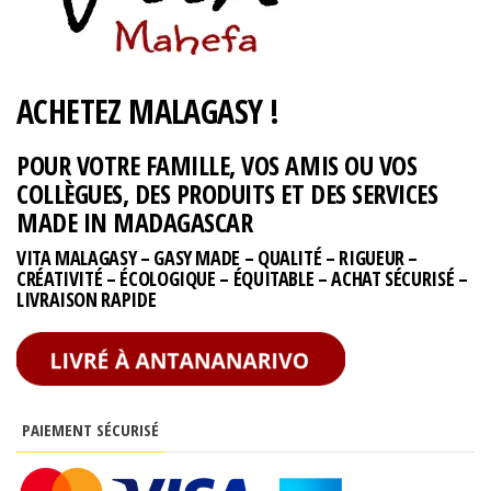
ACHETEZ MALAGASY !
POUR VOTRE FAMILLE, VOS AMIS OU VOS
COLLÈGUES, DES PRODUITS ET DES SERVICES
MADE IN MADAGASCAR
VITA MALAGASY – GASY MADE – QUALITÉ – RIGUEUR –
CRÉATIVITÉ – ÉCOLOGIQUE – ÉQUITABLE – ACHAT SÉCURISÉ –
LIVRAISON RAPIDE
PAIEMENT SÉCURISÉ