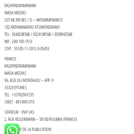
RAZAFINDRAMANANA
MADA MEDIAS
LOT AB 399 BIS / D – ANTANIMENAKELY
102 ANTANANARIVO ATSIMONDRANO
TEL : 0340208568 / 0324108568 / 0338965568
NIF : 200-105-1513
STAT : 55105-11-2012-0-05453
FRANCE :
RAZAFINDRAMANANA
MADA MEDIAS
96, RUE DU MONTALIEU – APP. 9
33320 EYSINES
TEL : +33782961235
SIRET :
493-890-370
SERVEUR : OVH SAS
2, RUE KELLERMANN – 59100 ROUBAIX (FRANCE)
DIRECTEUR DE LA PUBLICATION :