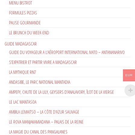
MENU BISTROT
FORMULES PIZZAS
PAUSE GOURMANDE
LE BRUNCH DU WEEK-END
GUIDE MADAGASCAR
GUIDE DU VOYAGEUR A L’AÉROPORT INTERNATIONAL IVATO – ANTANANARIVO
S’EXPATRIER ET PARTIR VIVRE A MADAGASCAR
LA MYTHIQUE RN7
EUR
ANDASIBE, LE PARC NATIONAL MANTADIA
AMPEFY, CHUTE DE LA LILY, GEYSERS D’ANALAVORY, ÎLOT DE LA VIERGE
LE LAC MANTASOA
AMBILA LEMAITSO – LA CÔTE D’AZUR SAUVAGE
LE ROVA MANJAKAMIADANA – PALAIS DE LA REINE
LA MAGIE DU CANAL DES PANGALANES