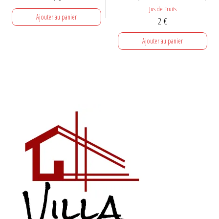
Jus de Fruits
Ajouter au panier
2
€
Ajouter au panier