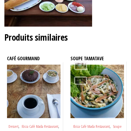
Produits similaires
CAFÉ GOURMAND
SOUPE TAMATAVE
,
,
,
Dessert
Ibiza Café Mada Restaurant
Ibiza Café Mada Restaurant
Soupe