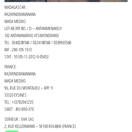
MADAGASCAR :
RAZAFINDRAMANANA
MADA MEDIAS
LOT AB 399 BIS / D – ANTANIMENAKELY
102 ANTANANARIVO ATSIMONDRANO
TEL : 0340208568 / 0324108568 / 0338965568
NIF : 200-105-1513
STAT : 55105-11-2012-0-05453
FRANCE :
RAZAFINDRAMANANA
MADA MEDIAS
96, RUE DU MONTALIEU – APP. 9
33320 EYSINES
TEL : +33782961235
SIRET :
493-890-370
SERVEUR : OVH SAS
2, RUE KELLERMANN – 59100 ROUBAIX (FRANCE)