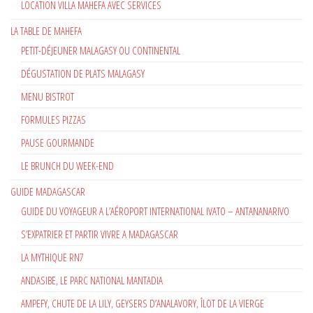
LOCATION VILLA MAHEFA AVEC SERVICES
LA TABLE DE MAHEFA
PETIT-DÉJEUNER MALAGASY OU CONTINENTAL
DÉGUSTATION DE PLATS MALAGASY
MENU BISTROT
FORMULES PIZZAS
PAUSE GOURMANDE
LE BRUNCH DU WEEK-END
GUIDE MADAGASCAR
GUIDE DU VOYAGEUR A L’AÉROPORT INTERNATIONAL IVATO – ANTANANARIVO
S’EXPATRIER ET PARTIR VIVRE A MADAGASCAR
LA MYTHIQUE RN7
ANDASIBE, LE PARC NATIONAL MANTADIA
AMPEFY, CHUTE DE LA LILY, GEYSERS D’ANALAVORY, ÎLOT DE LA VIERGE