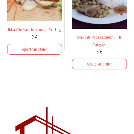
,
Ibiza Café Mada Restaurant
Snacking
2
€
,
Ibiza Café Mada Restaurant
Plat
Malagasy
Ajouter au panier
5
€
Ajouter au panier