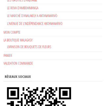
LES GROTTES D’ANJOHIBE
LE ROVA D’AMBOHIMANGA
LE MARCHÉ D’ANALAKELY A ANTANANARIVO
L’AVENUE DE L’INDÉPENDANCE ANTANANARIVO
MON COMPTE
LA BOUTIQUE MALAGASY
LIVRAISON DE BOUQUETS DE FLEURS
PANIER
VALIDATION COMMANDE
RÉSEAUX SOCIAUX