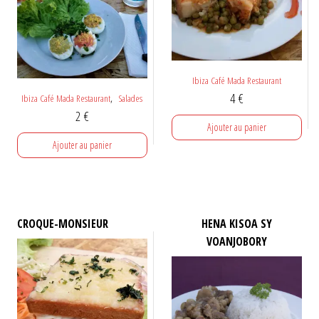
Ibiza Café Mada Restaurant
4
€
,
Ibiza Café Mada Restaurant
Salades
2
€
Ajouter au panier
Ajouter au panier
CROQUE-MONSIEUR
HENA KISOA SY
VOANJOBORY