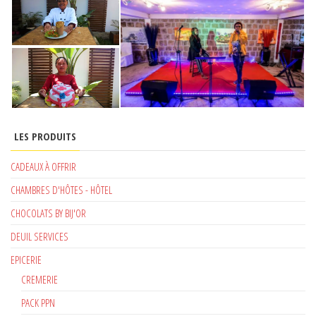
LES PRODUITS
CADEAUX À OFFRIR
CHAMBRES D'HÔTES - HÔTEL
CHOCOLATS BY BIJ'OR
DEUIL SERVICES
EPICERIE
CREMERIE
PACK PPN