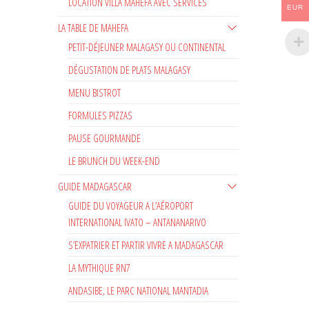
LOCATION VILLA MAHEFA AVEC SERVICES
EUR
LA TABLE DE MAHEFA
PETIT-DÉJEUNER MALAGASY OU CONTINENTAL
DÉGUSTATION DE PLATS MALAGASY
MENU BISTROT
FORMULES PIZZAS
PAUSE GOURMANDE
LE BRUNCH DU WEEK-END
GUIDE MADAGASCAR
GUIDE DU VOYAGEUR A L’AÉROPORT
INTERNATIONAL IVATO – ANTANANARIVO
S’EXPATRIER ET PARTIR VIVRE A MADAGASCAR
LA MYTHIQUE RN7
ANDASIBE, LE PARC NATIONAL MANTADIA