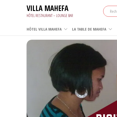
Aller
VILLA MAHEFA
au
contenu
HÔTEL RESTAURANT – LOUNGE BAR
HÔTEL VILLA MAHEFA
LA TABLE DE MAHEFA