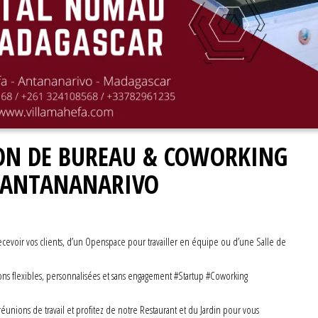
ION DE BUREAU & COWORKING
– ANTANANARIVO
cevoir vos clients, d’un Openspace pour travailler en équipe ou d’une Salle de
tions flexibles, personnalisées et sans engagement #Startup #Coworking
réunions de travail et profitez de notre Restaurant et du Jardin pour vous