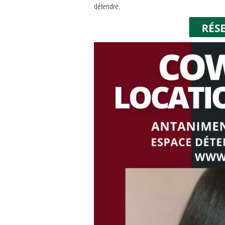
détendre.