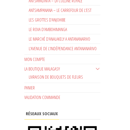
ANTSAHADINTA – LA COLLINE ROYALE
ANTSAMPANANA – LE CARREFOUR DE L’EST
LES GROTTES D’ANJOHIBE
LE ROVA D’AMBOHIMANGA
LE MARCHÉ D’ANALAKELY A ANTANANARIVO
L’AVENUE DE L’INDÉPENDANCE ANTANANARIVO
MON COMPTE
LA BOUTIQUE MALAGASY
LIVRAISON DE BOUQUETS DE FLEURS
PANIER
VALIDATION COMMANDE
RÉSEAUX SOCIAUX