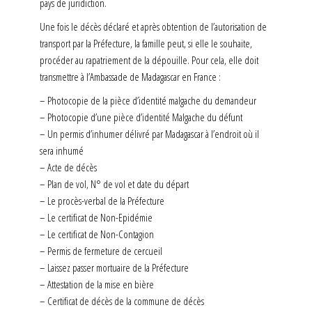
pays de juridiction.
Une fois le décès déclaré et après obtention de l’autorisation de
transport par la Préfecture, la famille peut, si elle le souhaite,
procéder au rapatriement de la dépouille. Pour cela, elle doit
transmettre à l’Ambassade de Madagascar en France :
– Photocopie de la pièce d’identité malgache du demandeur
– Photocopie d’une pièce d’identité Malgache du défunt
– Un permis d’inhumer délivré par Madagascar à l’endroit où il
sera inhumé
– Acte de décès
– Plan de vol, N° de vol et date du départ
– Le procès-verbal de la Préfecture
– Le certificat de Non-Epidémie
– Le certificat de Non-Contagion
– Permis de fermeture de cercueil
– Laissez passer mortuaire de la Préfecture
– Attestation de la mise en bière
– Certificat de décès de la commune de décès