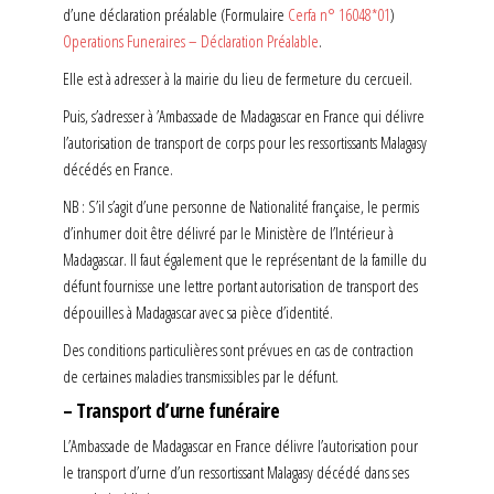
d’une déclaration préalable (Formulaire
Cerfa n° 16048*01
)
Operations Funeraires – Déclaration Préalable
.
Elle est à adresser à la mairie du lieu de fermeture du cercueil.
Puis, s’adresser à ’Ambassade de Madagascar en France qui délivre
l’autorisation de transport de corps pour les ressortissants Malagasy
décédés en France.
NB : S’il s’agit d’une personne de Nationalité française, le permis
d’inhumer doit être délivré par le Ministère de l’Intérieur à
Madagascar. Il faut également que le représentant de la famille du
défunt fournisse une lettre portant autorisation de transport des
dépouilles à Madagascar avec sa pièce d’identité.
Des conditions particulières sont prévues en cas de contraction
de certaines maladies transmissibles par le défunt.
– Transport d’urne funéraire
L’Ambassade de Madagascar en France délivre l’autorisation pour
le transport d’urne d’un ressortissant Malagasy décédé dans ses