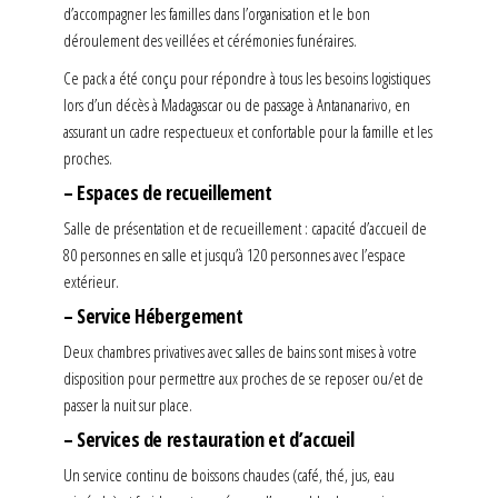
d’accompagner les familles dans l’organisation et le bon
déroulement des veillées et cérémonies funéraires.
Ce pack a été conçu pour répondre à tous les besoins logistiques
lors d’un décès à Madagascar ou de passage à Antananarivo, en
assurant un cadre respectueux et confortable pour la famille et les
proches.
– Espaces de recueillement
Salle de présentation et de recueillement : capacité d’accueil de
80 personnes en salle et jusqu’à 120 personnes avec l’espace
extérieur.
– Service Hébergement
Deux chambres privatives avec salles de bains sont mises à votre
disposition pour permettre aux proches de se reposer ou/et de
passer la nuit sur place.
– Services de restauration et d’accueil
Un service continu de boissons chaudes (café, thé, jus, eau