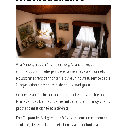
Villa Mahefa, située à Antanimenakely, Antananarivo, est bien
connue pour son cadre paisible et ses services exceptionnels.
Nous sommes ravis d’annoncer l’ajout d’un nouveau service dédié
à l’organisation d’obsèques et de deuil à Madagascar.
Ce service vise à offrir un soutien complet et personnalisé aux
familles en deuil, en leur permettant de rendre hommage à leurs
proches dans la dignité et la sérénité.
En effet pour les Malagasy, un décès est toujours un moment de
solidarité, de recueillement et d’hommage au défunt et à sa