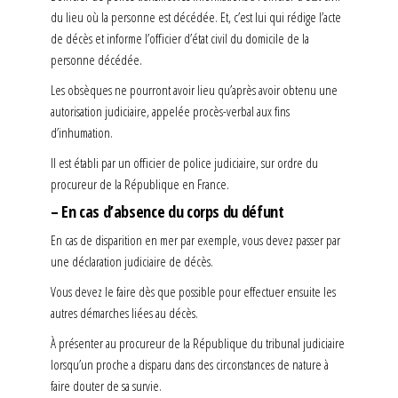
du lieu où la personne est décédée. Et, c’est lui qui rédige l’acte
de décès et informe l’officier d’état civil du domicile de la
personne décédée.
Les obsèques ne pourront avoir lieu qu’après avoir obtenu une
autorisation judiciaire, appelée procès-verbal aux fins
d’inhumation.
Il est établi par un officier de police judiciaire, sur ordre du
procureur de la République en France.
– En cas d’absence du corps du défunt
En cas de disparition en mer par exemple, vous devez passer par
une déclaration judiciaire de décès.
Vous devez le faire dès que possible pour effectuer ensuite les
autres démarches liées au décès.
À présenter au procureur de la République du tribunal judiciaire
lorsqu’un proche a disparu dans des circonstances de nature à
faire douter de sa survie.