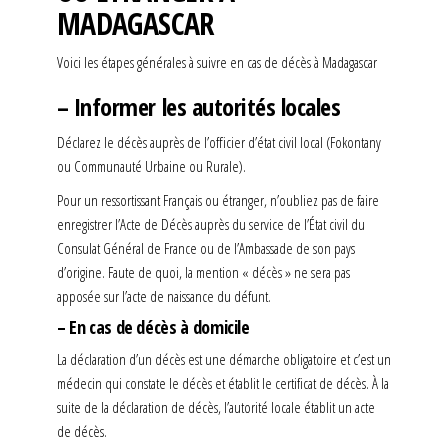
MADAGASCAR
Voici les étapes générales à suivre en cas de décès à Madagascar
– Informer les autorités locales
Déclarez le décès auprès de l’officier d’état civil local (Fokontany
ou Communauté Urbaine ou Rurale).
Pour un ressortissant Français ou étranger, n’oubliez pas de faire
enregistrer l’Acte de Décès auprès du service de l’État civil du
Consulat Général de France ou de l’Ambassade de son pays
d’origine. Faute de quoi, la mention « décès » ne sera pas
apposée sur l’acte de naissance du défunt.
– En cas de décès à domicile
La déclaration d’un décès est une démarche obligatoire et c’est un
médecin qui constate le décès et établit le certificat de décès. À la
suite de la déclaration de décès, l’autorité locale établit un acte
de décès.