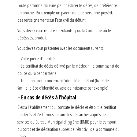
Toute personne majeure peut déclarer le décès, de préférence
un proche. Par exemple un parent ou une personne possédant
des renseignements sur l’état civil du défunt.
Vous devez vous rendre au Fokontany ou la Commune où le
décès s’est produit.
Vous devez vous présenter avec les documents suivants :
– Votre pièce d’identité
– Le certificat de décès délivré par le médecin, le commissariat de
police ou la gendarmerie
– Tout document concernant l’identité du défunt (livret de
famille, pièce d’identité ou acte de naissance par exemple).
– En cas de décès à l’hôpital
C’est à l’établissement qui constate le décès et établit le certificat
de décès et c’est à vous de faire les démarches auprès des
services du Bureau Municipal d’Hygiène (BMH) pour le transport
du corps et de déclaration auprès de l’état civil de la commune du
décès.