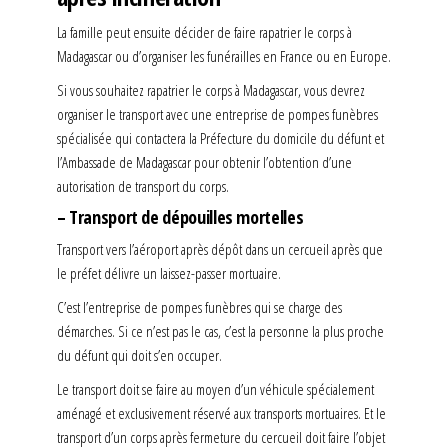
La famille peut ensuite décider de faire rapatrier le corps à
Madagascar ou d’organiser les funérailles en France ou en Europe.
Si vous souhaitez rapatrier le corps à Madagascar, vous devrez
organiser le transport avec une entreprise de pompes funèbres
spécialisée qui contactera la Préfecture du domicile du défunt et
l’Ambassade de Madagascar pour obtenir l’obtention d’une
autorisation de transport du corps.
– Transport de dépouilles mortelles
Transport vers l’aéroport après dépôt dans un cercueil après que
le préfet délivre un laissez-passer mortuaire.
C’est l’entreprise de pompes funèbres qui se charge des
démarches. Si ce n’est pas le cas, c’est la personne la plus proche
du défunt qui doit s’en occuper.
Le transport doit se faire au moyen d’un véhicule spécialement
aménagé et exclusivement réservé aux transports mortuaires. Et le
transport d’un corps après fermeture du cercueil doit faire l’objet