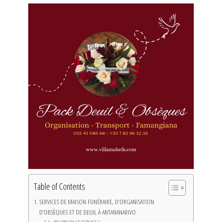
Table of Contents
SERVICES DE MAISON FUNÉRAIRE, D’ORGANISATION
D’OBSÈQUES ET DE DEUIL À ANTANANARIVO