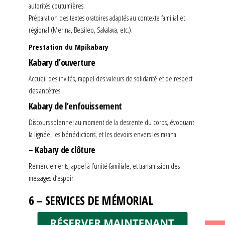
autorités coutumières.
Préparation des textes oratoires adaptés au contexte familial et
régional (Merina, Betsileo, Sakalava, etc.).
Prestation du Mpikabary
Kabary d’ouverture
Accueil des invités, rappel des valeurs de solidarité et de respect
des ancêtres.
Kabary de l’enfouissement
Discours solennel au moment de la descente du corps, évoquant
la lignée, les bénédictions, et les devoirs envers les razana.
– Kabary de clôture
Remerciements, appel à l’unité familiale, et transmission des
messages d’espoir.
6 – SERVICES DE MÉMORIAL