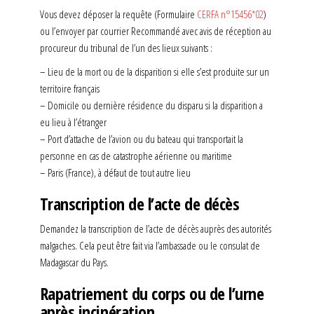
Vous devez déposer la requête (Formulaire
CERFA n°15456*02
)
ou l’envoyer par courrier Recommandé avec avis de réception au
procureur du tribunal de l’un des lieux suivants :
– Lieu de la mort ou de la disparition si elle s’est produite sur un
territoire français
– Domicile ou dernière résidence du disparu si la disparition a
eu lieu à l’étranger
– Port d’attache de l’avion ou du bateau qui transportait la
personne en cas de catastrophe aérienne ou maritime
– Paris (France), à défaut de tout autre lieu
Transcription de l’acte de décès
Demandez la transcription de l’acte de décès auprès des autorités
malgaches. Cela peut être fait via l’ambassade ou le consulat de
Madagascar du Pays.
Rapatriement du corps ou de l’urne
après incinération