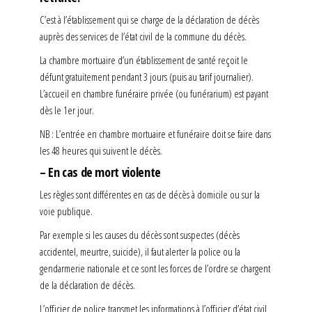
C’est à l’établissement qui se charge de la déclaration de décès
auprès des services de l’état civil de la commune du décès.
La chambre mortuaire d’un établissement de santé reçoit le
défunt gratuitement pendant 3 jours (puis au tarif journalier).
L’accueil en chambre funéraire privée (ou funérarium) est payant
dès le 1er jour.
NB : L’entrée en chambre mortuaire et funéraire doit se faire dans
les 48 heures qui suivent le décès.
– En cas de mort violente
Les règles sont différentes en cas de décès à domicile ou sur la
voie publique.
Par exemple si les causes du décès sont suspectes (décès
accidentel, meurtre, suicide), il faut alerter la police ou la
gendarmerie nationale et ce sont les forces de l’ordre se chargent
de la déclaration de décès.
L’officier de police transmet les informations à l’officier d’état civil