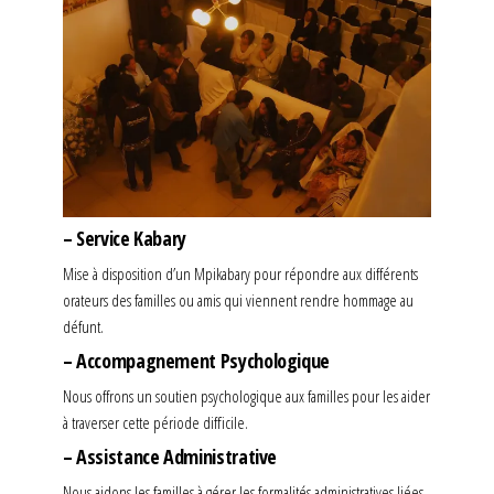
– Service Kabary
Mise à disposition d’un Mpikabary pour répondre aux différents
orateurs des familles ou amis qui viennent rendre hommage au
défunt.
– Accompagnement Psychologique
Nous offrons un soutien psychologique aux familles pour les aider
à traverser cette période difficile.
– Assistance Administrative
Nous aidons les familles à gérer les formalités administratives liées