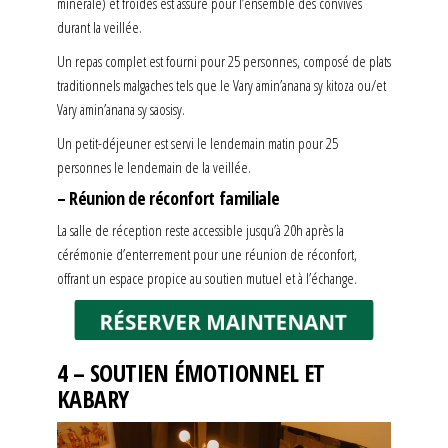
minérale) et froides est assuré pour l’ensemble des convives
durant la veillée.
Un repas complet est fourni pour 25 personnes, composé de plats
traditionnels malgaches tels que le Vary amin’anana sy kitoza ou/et
Vary amin’anana sy saosisy.
Un petit-déjeuner est servi le lendemain matin pour 25
personnes le lendemain de la veillée.
– Réunion de réconfort familiale
La salle de réception reste accessible jusqu’à 20h après la
cérémonie d’enterrement pour une réunion de réconfort,
offrant un espace propice au soutien mutuel et à l’échange.
4 – SOUTIEN ÉMOTIONNEL ET
KABARY