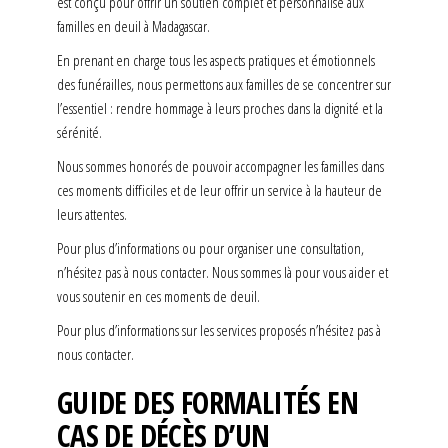
est conçu pour offrir un soutien complet et personnalisé aux
familles en deuil à Madagascar.
En prenant en charge tous les aspects pratiques et émotionnels
des funérailles, nous permettons aux familles de se concentrer sur
l’essentiel : rendre hommage à leurs proches dans la dignité et la
sérénité.
Nous sommes honorés de pouvoir accompagner les familles dans
ces moments difficiles et de leur offrir un service à la hauteur de
leurs attentes.
Pour plus d’informations ou pour organiser une consultation,
n’hésitez pas à nous contacter. Nous sommes là pour vous aider et
vous soutenir en ces moments de deuil.
Pour plus d’informations sur les services proposés n’hésitez pas à
nous contacter.
GUIDE DES FORMALITÉS EN
CAS DE DÉCÈS D’UN