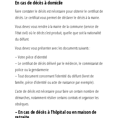
En cas de décès à domicile
Faire constater le décès est nécessaire pour obtenir le certificat de
décès. Le certificat vous permet de déclarer le décès à la mairie.
Vous devez vous rendre à la mairie de la commune (service de
l’état civil) où le décès s’est produit, quelle que soit la nationalité
du défunt.
Vous devez vous présenter avec les documents suivants :
– Votre pièce d’identité
– Le certificat de décès délivré par le médecin, le commissariat de
police ou la gendarmerie
– Tout document concernant l’identité du défunt (livret de
famille, pièce d’identité ou acte de naissance par exemple).
L’acte de décès est nécessaire pour faire un certain nombre de
démarches, notamment résilier certains contrats et organiser les
obsèques.
– En cas de décès à l’hôpital ou en maison de
retraite.