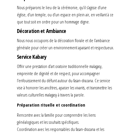
Nous préparons le lieu de la cérémonie, qu’il s’agisse d’une
église, d’un temple, ou d’un espace en plein air, en veillant à ce
que tout soit en ordre pour un hommage digne.
Décoration et Ambiance
Nous nous occupons de la décoration florale et de l’ambiance
générale pour créer un environnement apaisant et respectueux.
Service Kabary
Offrir une prestation d’art oratoire traditionnelle malagasy,
empreinte de dignité et de respect, pour accompagner
l’enfouissement du défunt autour du fasan-drazana. Ce service
vise à honorer les ancêtres, apaiser les vivants, et transmettre les
valeurs culturelles malagasy à travers la parole.
Préparation rituelle et coordination
Rencontre avec la famille pour comprendre les liens
généalogiques et les souhaits spécifiques.
Coordination avec les responsables du fasan-drazana et les