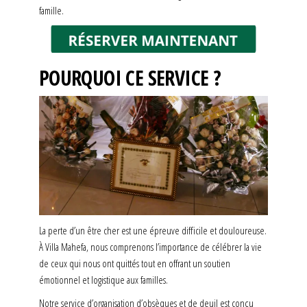
famille.
POURQUOI CE SERVICE ?
La perte d’un être cher est une épreuve difficile et douloureuse.
À Villa Mahefa, nous comprenons l’importance de célébrer la vie
de ceux qui nous ont quittés tout en offrant un soutien
émotionnel et logistique aux familles.
Notre service d’organisation d’obsèques et de deuil est conçu