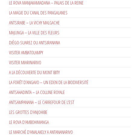
LE ROVA MANJAKAMIADANA – PALAIS DE LA REINE
LA MAGIE DU CANAL DES PANGALANES
ANTSIRABE – LA VICHY MALGACHE
MAJUNGA – LA VILLE DES FLEURS
DIÉGO-SUAREZ OU ANTSIRANANA
VISITER AMBATOLAMPY
VISITER MIARINARIVO
A LA DÉCOUVERTE DU MONT IBITY
LA FORÊT D’ANGAVO – UN EDEN DE LA BIODIVERSITÉ
ANTSAHADINTA – LA COLLINE ROYALE
ANTSAMPANANA – LE CARREFOUR DE L’EST
LES GROTTES D’ANJOHIBE
LE ROVA D’AMBOHIMANGA
LE MARCHÉ D’ANALAKELY A ANTANANARIVO