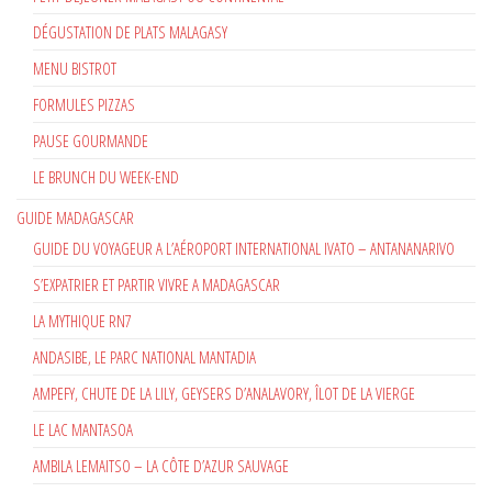
DÉGUSTATION DE PLATS MALAGASY
MENU BISTROT
FORMULES PIZZAS
PAUSE GOURMANDE
LE BRUNCH DU WEEK-END
GUIDE MADAGASCAR
GUIDE DU VOYAGEUR A L’AÉROPORT INTERNATIONAL IVATO – ANTANANARIVO
S’EXPATRIER ET PARTIR VIVRE A MADAGASCAR
LA MYTHIQUE RN7
ANDASIBE, LE PARC NATIONAL MANTADIA
AMPEFY, CHUTE DE LA LILY, GEYSERS D’ANALAVORY, ÎLOT DE LA VIERGE
LE LAC MANTASOA
AMBILA LEMAITSO – LA CÔTE D’AZUR SAUVAGE