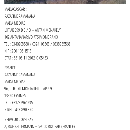
MADAGASCAR :
RAZAFINDRAMANANA
MADA MEDIAS
LOT AB 399 BIS / D – ANTANIMENAKELY
102 ANTANANARIVO ATSIMONDRANO
TEL : 0340208568 / 0324108568 / 0338965568
NIF : 200-105-1513
STAT : 55105-11-2012-0-05453
FRANCE :
RAZAFINDRAMANANA
MADA MEDIAS
96, RUE DU MONTALIEU – APP. 9
33320 EYSINES
TEL : +33782961235
SIRET :
493-890-370
SERVEUR : OVH SAS
2, RUE KELLERMANN – 59100 ROUBAIX (FRANCE)