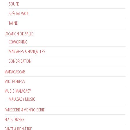
SOUPE
SPÉCIAL WOK
TAJINE
LOCATION DE SALLE
COWORKING
MARIAGES & FIANÇAILLES
SONORISATION
MADAGASCAR
MIDI EXPRESS
MUSIC MALAGASY
MALAGASY MUSIC
PATISSERIE & VIENNOISERIE
PLATS DIVERS
SANTÉ & BIEN-ÊTRE