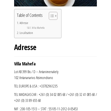
Table of Contents
Adresse
Villa Mahefa
Localisation
Adresse
Villa Mahefa
Lot AB 399 Bis / D – Antanimenakely
102 Antananarivo Atsimondrano
TEL EUROPE & USA : +33782961235
TEL MADAGASCAR : +261 (0) 34 02 085 68 / +261 (0) 32 41 085 68 /
+261 (0) 33 89 655 68
NIF : 200-105-1513 – STAT : 55105-11-2012-0-05453