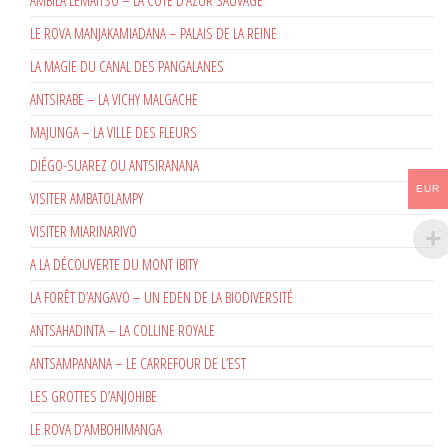
AMBILA LEMAITSO – LA CÔTE D’AZUR SAUVAGE
LE ROVA MANJAKAMIADANA – PALAIS DE LA REINE
LA MAGIE DU CANAL DES PANGALANES
ANTSIRABE – LA VICHY MALGACHE
MAJUNGA – LA VILLE DES FLEURS
DIÉGO-SUAREZ OU ANTSIRANANA
EUR
VISITER AMBATOLAMPY
VISITER MIARINARIVO
A LA DÉCOUVERTE DU MONT IBITY
LA FORÊT D’ANGAVO – UN EDEN DE LA BIODIVERSITÉ
ANTSAHADINTA – LA COLLINE ROYALE
ANTSAMPANANA – LE CARREFOUR DE L’EST
LES GROTTES D’ANJOHIBE
LE ROVA D’AMBOHIMANGA