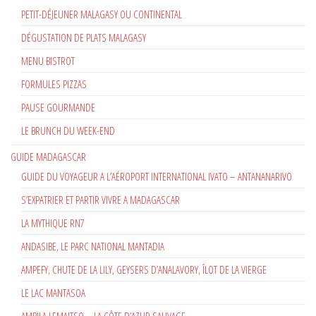
PETIT-DÉJEUNER MALAGASY OU CONTINENTAL
DÉGUSTATION DE PLATS MALAGASY
MENU BISTROT
FORMULES PIZZAS
PAUSE GOURMANDE
LE BRUNCH DU WEEK-END
GUIDE MADAGASCAR
GUIDE DU VOYAGEUR A L’AÉROPORT INTERNATIONAL IVATO – ANTANANARIVO
S’EXPATRIER ET PARTIR VIVRE A MADAGASCAR
LA MYTHIQUE RN7
ANDASIBE, LE PARC NATIONAL MANTADIA
AMPEFY, CHUTE DE LA LILY, GEYSERS D’ANALAVORY, ÎLOT DE LA VIERGE
LE LAC MANTASOA