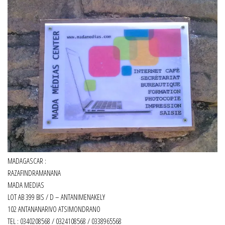
MADAGASCAR :
RAZAFINDRAMANANA
MADA MEDIAS
LOT AB 399 BIS / D – ANTANIMENAKELY
102 ANTANANARIVO ATSIMONDRANO
TEL : 0340208568 / 0324108568 / 0338965568