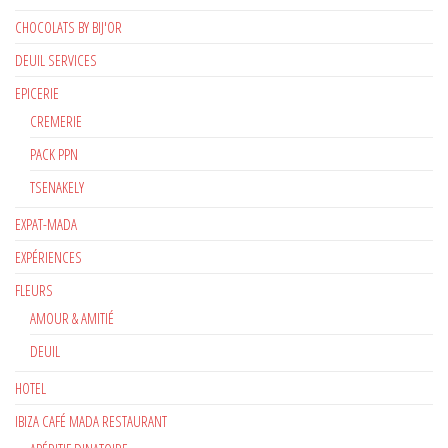
CHOCOLATS BY BIJ'OR
DEUIL SERVICES
EPICERIE
CREMERIE
PACK PPN
TSENAKELY
EXPAT-MADA
EXPÉRIENCES
FLEURS
AMOUR & AMITIÉ
DEUIL
HOTEL
IBIZA CAFÉ MADA RESTAURANT