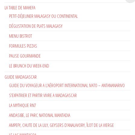
LA TABLE DE MAHEFA
PETIT-DÉJEUNER MALAGASY OU CONTINENTAL
DÉGUSTATION DE PLATS MALAGASY
MENU BISTROT
FORMULES PIZZAS
PAUSE GOURMANDE
LE BRUNCH DU WEEK-END
GUIDE MADAGASCAR
GUIDE DU VOYAGEUR A L’AÉROPORT INTERNATIONAL IVATO – ANTANANARIVO
S’EXPATRIER ET PARTIR VIVRE A MADAGASCAR
LA MYTHIQUE RN7
ANDASIBE, LE PARC NATIONAL MANTADIA
AMPEFY, CHUTE DE LA LILY, GEYSERS D’ANALAVORY, ÎLOT DE LA VIERGE
LE LAC MANTASOA