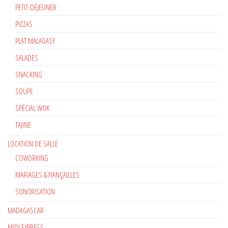
PETIT-DÉJEUNER
PIZZAS
PLAT MALAGASY
SALADES
SNACKING
SOUPE
SPÉCIAL WOK
TAJINE
LOCATION DE SALLE
COWORKING
MARIAGES & FIANÇAILLES
SONORISATION
MADAGASCAR
MIDI EXPRESS