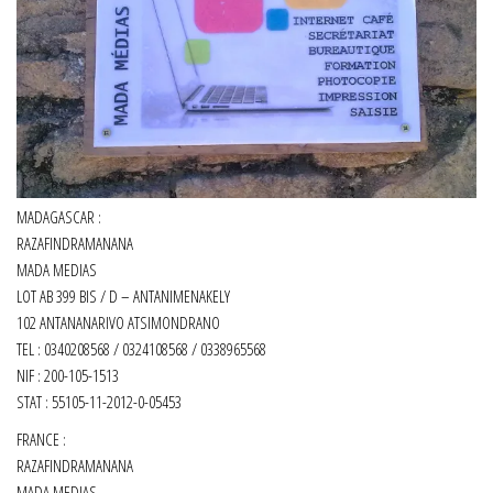
MADAGASCAR :
RAZAFINDRAMANANA
MADA MEDIAS
LOT AB 399 BIS / D – ANTANIMENAKELY
102 ANTANANARIVO ATSIMONDRANO
TEL : 0340208568 / 0324108568 / 0338965568
NIF : 200-105-1513
STAT : 55105-11-2012-0-05453
FRANCE :
RAZAFINDRAMANANA
MADA MEDIAS