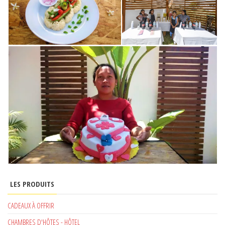
LES PRODUITS
CADEAUX À OFFRIR
CHAMBRES D'HÔTES - HÔTEL