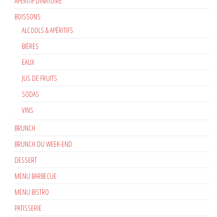
APÉRITIF DINATOIRE
BOISSONS
ALCOOLS & APÉRITIFS
BIÈRES
EAUX
JUS DE FRUITS
SODAS
VINS
BRUNCH
BRUNCH DU WEEK-END
DESSERT
MENU BARBECUE
MENU BISTRO
PATISSERIE