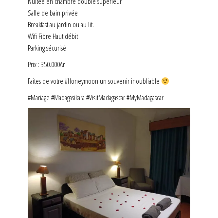
Nuitée en chambre double supérieur
Salle de bain privée
Breakfast au jardin ou au lit.
Wifi Fibre Haut débit
Parking sécurisé
Prix : 350.000Ar
Faites de votre #Honeymoon un souvenir inoubliable
#Mariage #Madagasikara #VisitMadagascar #MyMadagascar