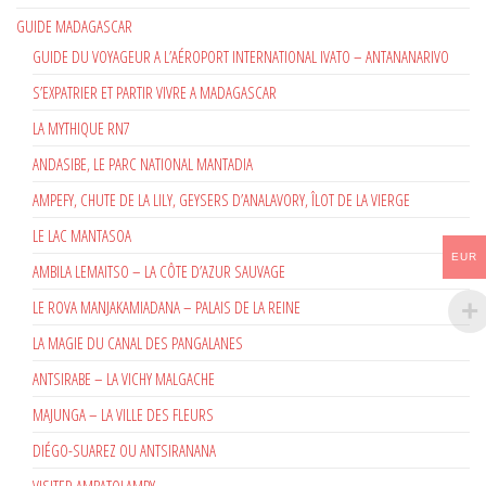
GUIDE MADAGASCAR
GUIDE DU VOYAGEUR A L’AÉROPORT INTERNATIONAL IVATO – ANTANANARIVO
S’EXPATRIER ET PARTIR VIVRE A MADAGASCAR
LA MYTHIQUE RN7
ANDASIBE, LE PARC NATIONAL MANTADIA
AMPEFY, CHUTE DE LA LILY, GEYSERS D’ANALAVORY, ÎLOT DE LA VIERGE
LE LAC MANTASOA
EUR
AMBILA LEMAITSO – LA CÔTE D’AZUR SAUVAGE
LE ROVA MANJAKAMIADANA – PALAIS DE LA REINE
LA MAGIE DU CANAL DES PANGALANES
ANTSIRABE – LA VICHY MALGACHE
MAJUNGA – LA VILLE DES FLEURS
DIÉGO-SUAREZ OU ANTSIRANANA
VISITER AMBATOLAMPY