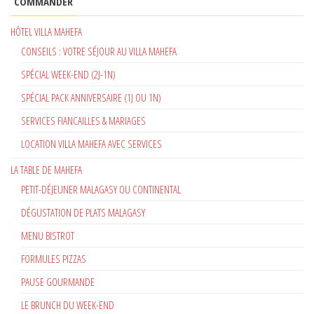
COMMANDER
HÔTEL VILLA MAHEFA
CONSEILS : VOTRE SÉJOUR AU VILLA MAHEFA
SPÉCIAL WEEK-END (2J-1N)
SPÉCIAL PACK ANNIVERSAIRE (1J OU 1N)
SERVICES FIANCAILLES & MARIAGES
LOCATION VILLA MAHEFA AVEC SERVICES
LA TABLE DE MAHEFA
PETIT-DÉJEUNER MALAGASY OU CONTINENTAL
DÉGUSTATION DE PLATS MALAGASY
MENU BISTROT
FORMULES PIZZAS
PAUSE GOURMANDE
LE BRUNCH DU WEEK-END