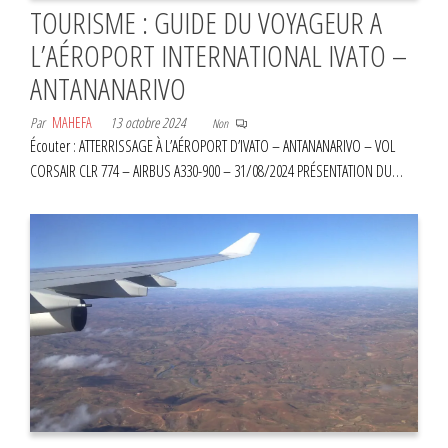
TOURISME : GUIDE DU VOYAGEUR A
L’AÉROPORT INTERNATIONAL IVATO –
ANTANANARIVO
Par
MAHEFA
13 octobre 2024
Non
Écouter : ATTERRISSAGE À L’AÉROPORT D’IVATO – ANTANANARIVO – VOL
CORSAIR CLR 774 – AIRBUS A330-900 – 31/08/2024 PRÉSENTATION DU…