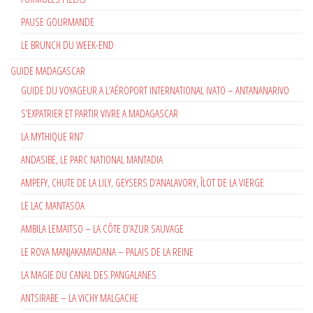
PAUSE GOURMANDE
LE BRUNCH DU WEEK-END
GUIDE MADAGASCAR
GUIDE DU VOYAGEUR A L’AÉROPORT INTERNATIONAL IVATO – ANTANANARIVO
S’EXPATRIER ET PARTIR VIVRE A MADAGASCAR
LA MYTHIQUE RN7
ANDASIBE, LE PARC NATIONAL MANTADIA
AMPEFY, CHUTE DE LA LILY, GEYSERS D’ANALAVORY, ÎLOT DE LA VIERGE
LE LAC MANTASOA
AMBILA LEMAITSO – LA CÔTE D’AZUR SAUVAGE
LE ROVA MANJAKAMIADANA – PALAIS DE LA REINE
LA MAGIE DU CANAL DES PANGALANES
ANTSIRABE – LA VICHY MALGACHE