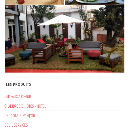
LES PRODUITS
CADEAUX À OFFRIR
CHAMBRES D'HÔTES - HÔTEL
CHOCOLATS BY BIJ'OR
DEUIL SERVICES