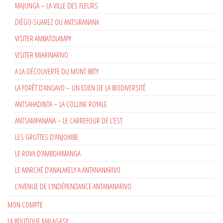
MAJUNGA – LA VILLE DES FLEURS
DIÉGO-SUAREZ OU ANTSIRANANA
VISITER AMBATOLAMPY
VISITER MIARINARIVO
A LA DÉCOUVERTE DU MONT IBITY
LA FORÊT D’ANGAVO – UN EDEN DE LA BIODIVERSITÉ
ANTSAHADINTA – LA COLLINE ROYALE
ANTSAMPANANA – LE CARREFOUR DE L’EST
LES GROTTES D’ANJOHIBE
LE ROVA D’AMBOHIMANGA
LE MARCHÉ D’ANALAKELY A ANTANANARIVO
L’AVENUE DE L’INDÉPENDANCE ANTANANARIVO
MON COMPTE
LA BOUTIQUE MALAGASY