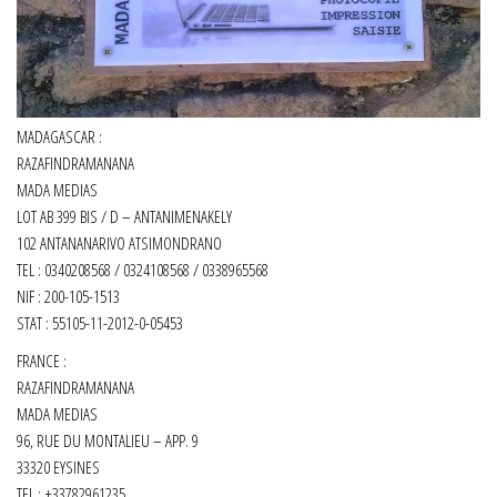
MADAGASCAR :
RAZAFINDRAMANANA
MADA MEDIAS
LOT AB 399 BIS / D – ANTANIMENAKELY
102 ANTANANARIVO ATSIMONDRANO
TEL : 0340208568 / 0324108568 / 0338965568
NIF : 200-105-1513
STAT : 55105-11-2012-0-05453
FRANCE :
RAZAFINDRAMANANA
MADA MEDIAS
96, RUE DU MONTALIEU – APP. 9
33320 EYSINES
TEL : +33782961235