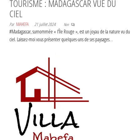
TOURISME : MADAGASCAR VUE DU
CIEL
Par
MAHEFA
21 juillet 2024
Non
#Madagascar, surnommée « l’Île Rouge », est un joyau de la nature vu du
ciel. Laissez-moi vous présenter quelques-uns de ses paysages…