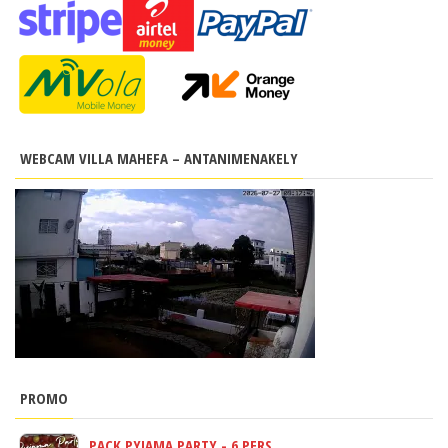
WEBCAM VILLA MAHEFA – ANTANIMENAKELY
PROMO
PACK PYJAMA PARTY - 6 PERS.