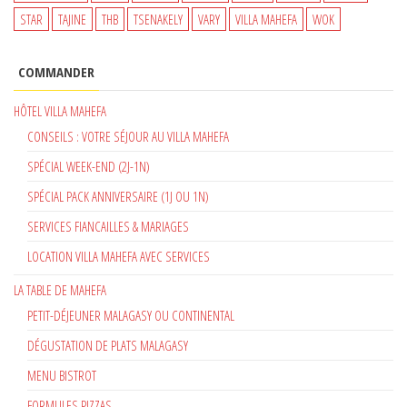
STAR
TAJINE
THB
TSENAKELY
VARY
VILLA MAHEFA
WOK
COMMANDER
HÔTEL VILLA MAHEFA
CONSEILS : VOTRE SÉJOUR AU VILLA MAHEFA
SPÉCIAL WEEK-END (2J-1N)
SPÉCIAL PACK ANNIVERSAIRE (1J OU 1N)
SERVICES FIANCAILLES & MARIAGES
LOCATION VILLA MAHEFA AVEC SERVICES
LA TABLE DE MAHEFA
PETIT-DÉJEUNER MALAGASY OU CONTINENTAL
DÉGUSTATION DE PLATS MALAGASY
MENU BISTROT
FORMULES PIZZAS