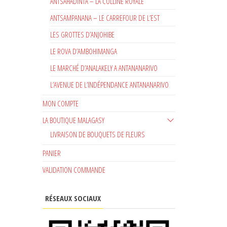
ANTSAHADINTA – LA COLLINE ROYALE
ANTSAMPANANA – LE CARREFOUR DE L’EST
LES GROTTES D’ANJOHIBE
LE ROVA D’AMBOHIMANGA
LE MARCHÉ D’ANALAKELY A ANTANANARIVO
L’AVENUE DE L’INDÉPENDANCE ANTANANARIVO
MON COMPTE
LA BOUTIQUE MALAGASY
LIVRAISON DE BOUQUETS DE FLEURS
PANIER
VALIDATION COMMANDE
RÉSEAUX SOCIAUX