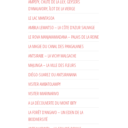
AMPEFY, CHUTE DE LA LILY, GEYSERS
D’ANALAVORY, ÎLOT DE LA VIERGE
LE LAC MANTASOA
AMBILA LEMAITSO – LA CÔTE D’AZUR SAUVAGE
LE ROVA MANJAKAMIADANA – PALAIS DE LA REINE
LA MAGIE DU CANAL DES PANGALANES
ANTSIRABE – LA VICHY MALGACHE
MAJUNGA – LA VILLE DES FLEURS
DIÉGO-SUAREZ OU ANTSIRANANA
VISITER AMBATOLAMPY
VISITER MIARINARIVO
A LA DÉCOUVERTE DU MONT IBITY
LA FORÊT D’ANGAVO – UN EDEN DE LA
BIODIVERSITÉ