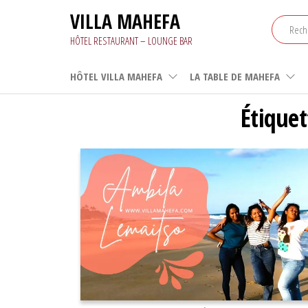
Aller
VILLA MAHEFA
au
contenu
HÔTEL RESTAURANT – LOUNGE BAR
HÔTEL VILLA MAHEFA
LA TABLE DE MAHEFA
Étiquet