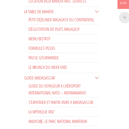
LOCATION VILLA MAHEFA AVEC SERVICES
EUR
LA TABLE DE MAHEFA
PETIT-DÉJEUNER MALAGASY OU CONTINENTAL
DÉGUSTATION DE PLATS MALAGASY
MENU BISTROT
FORMULES PIZZAS
PAUSE GOURMANDE
LE BRUNCH DU WEEK-END
GUIDE MADAGASCAR
GUIDE DU VOYAGEUR A L’AÉROPORT
INTERNATIONAL IVATO – ANTANANARIVO
S’EXPATRIER ET PARTIR VIVRE A MADAGASCAR
LA MYTHIQUE RN7
ANDASIBE, LE PARC NATIONAL MANTADIA