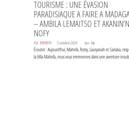
TOURISME : UNE ÉVASION
PARADISIAQUE A FAIRE A MADAG
– AMBILA LEMAITSO ET AKANIN’
NOFY
Par
MAHEFA
5 octobre 2024
Non
Écouter : Aujourd’hui, Mahefa, Rotsy, Lauryanah et Sariaka, res
la Villa Mahefa, nous vous emmenons dans une aventure inou