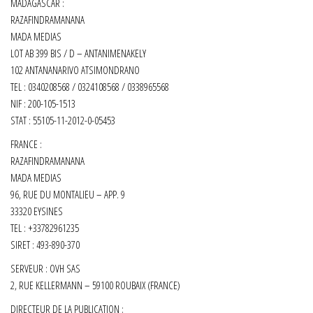
MADAGASCAR :
RAZAFINDRAMANANA
MADA MEDIAS
LOT AB 399 BIS / D – ANTANIMENAKELY
102 ANTANANARIVO ATSIMONDRANO
TEL : 0340208568 / 0324108568 / 0338965568
NIF : 200-105-1513
STAT : 55105-11-2012-0-05453
FRANCE :
RAZAFINDRAMANANA
MADA MEDIAS
96, RUE DU MONTALIEU – APP. 9
33320 EYSINES
TEL : +33782961235
SIRET :
493-890-370
SERVEUR : OVH SAS
2, RUE KELLERMANN – 59100 ROUBAIX (FRANCE)
DIRECTEUR DE LA PUBLICATION :