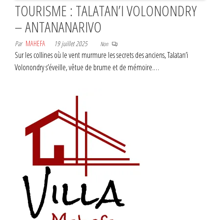
TOURISME : TALATAN’I VOLONONDRY
– ANTANANARIVO
Par
MAHEFA
19 juillet 2025
Non
Sur les collines où le vent murmure les secrets des anciens, Talatan’i
Volonondry s’éveille, vêtue de brume et de mémoire.…