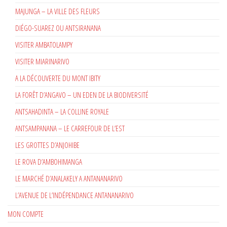
MAJUNGA – LA VILLE DES FLEURS
DIÉGO-SUAREZ OU ANTSIRANANA
VISITER AMBATOLAMPY
VISITER MIARINARIVO
A LA DÉCOUVERTE DU MONT IBITY
LA FORÊT D’ANGAVO – UN EDEN DE LA BIODIVERSITÉ
ANTSAHADINTA – LA COLLINE ROYALE
ANTSAMPANANA – LE CARREFOUR DE L’EST
LES GROTTES D’ANJOHIBE
LE ROVA D’AMBOHIMANGA
LE MARCHÉ D’ANALAKELY A ANTANANARIVO
L’AVENUE DE L’INDÉPENDANCE ANTANANARIVO
MON COMPTE