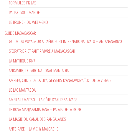
FORMULES PIZZAS
PAUSE GOURMANDE
LE BRUNCH DU WEEK-END
GUIDE MADAGASCAR
GUIDE DU VOYAGEUR A L’AÉROPORT INTERNATIONAL IVATO – ANTANANARIVO
S’EXPATRIER ET PARTIR VIVRE A MADAGASCAR
LA MYTHIQUE RN7
ANDASIBE, LE PARC NATIONAL MANTADIA
AMPEFY, CHUTE DE LA LILY, GEYSERS D’ANALAVORY, ÎLOT DE LA VIERGE
LE LAC MANTASOA
AMBILA LEMAITSO – LA CÔTE D’AZUR SAUVAGE
LE ROVA MANJAKAMIADANA – PALAIS DE LA REINE
LA MAGIE DU CANAL DES PANGALANES
ANTSIRABE – LA VICHY MALGACHE