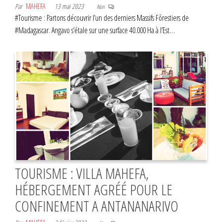
Par
MAHEFA
13 mai 2023
Non
#Tourisme : Partons découvrir l’un des derniers Massifs Fôrestiers de
#Madagascar. Angavo s’étale sur une surface 40.000 Ha à l’Est…
TOURISME : VILLA MAHEFA,
HÉBERGEMENT AGRÉÉ POUR LE
CONFINEMENT A ANTANANARIVO