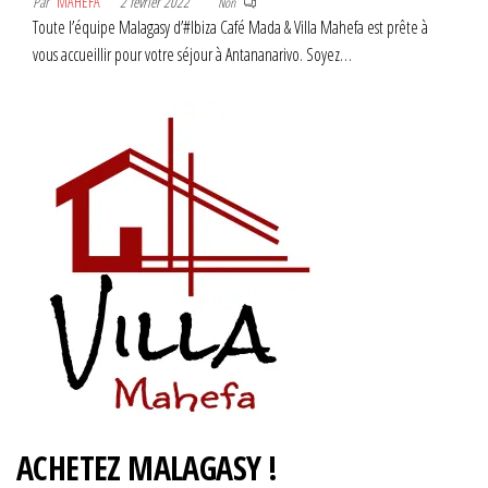
Par
MAHEFA
2 février 2022
Non
Toute l’équipe Malagasy d’#Ibiza Café Mada & Villa Mahefa est prête à
vous accueillir pour votre séjour à Antananarivo. Soyez…
ACHETEZ MALAGASY !