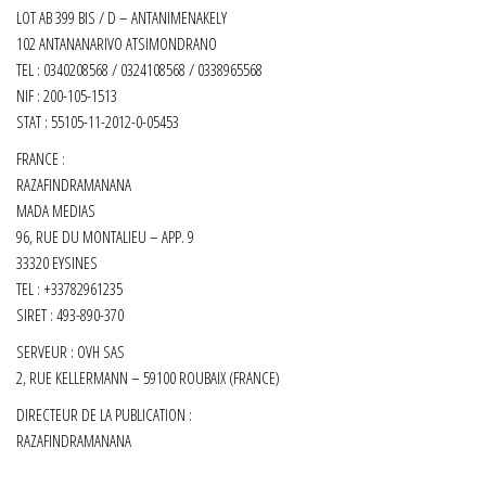
LOT AB 399 BIS / D – ANTANIMENAKELY
102 ANTANANARIVO ATSIMONDRANO
TEL : 0340208568 / 0324108568 / 0338965568
NIF : 200-105-1513
STAT : 55105-11-2012-0-05453
FRANCE :
RAZAFINDRAMANANA
MADA MEDIAS
96, RUE DU MONTALIEU – APP. 9
33320 EYSINES
TEL : +33782961235
SIRET :
493-890-370
SERVEUR : OVH SAS
2, RUE KELLERMANN – 59100 ROUBAIX (FRANCE)
DIRECTEUR DE LA PUBLICATION :
RAZAFINDRAMANANA