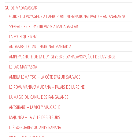
GUIDE MADAGASCAR
GUIDE DU VOYAGEUR A L’AÉROPORT INTERNATIONAL IVATO – ANTANANARIVO
S’EXPATRIER ET PARTIR VIVRE A MADAGASCAR
LA MYTHIQUE RN7
ANDASIBE, LE PARC NATIONAL MANTADIA
AMPEFY, CHUTE DE LA LILY, GEYSERS D’ANALAVORY, ÎLOT DE LA VIERGE
LE LAC MANTASOA
AMBILA LEMAITSO – LA CÔTE D’AZUR SAUVAGE
LE ROVA MANJAKAMIADANA – PALAIS DE LA REINE
LA MAGIE DU CANAL DES PANGALANES
ANTSIRABE – LA VICHY MALGACHE
MAJUNGA – LA VILLE DES FLEURS
DIÉGO-SUAREZ OU ANTSIRANANA