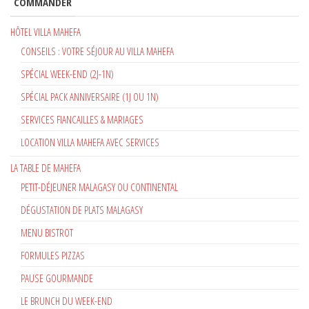
COMMANDER
HÔTEL VILLA MAHEFA
CONSEILS : VOTRE SÉJOUR AU VILLA MAHEFA
SPÉCIAL WEEK-END (2J-1N)
SPÉCIAL PACK ANNIVERSAIRE (1J OU 1N)
SERVICES FIANCAILLES & MARIAGES
LOCATION VILLA MAHEFA AVEC SERVICES
LA TABLE DE MAHEFA
PETIT-DÉJEUNER MALAGASY OU CONTINENTAL
DÉGUSTATION DE PLATS MALAGASY
MENU BISTROT
FORMULES PIZZAS
PAUSE GOURMANDE
LE BRUNCH DU WEEK-END