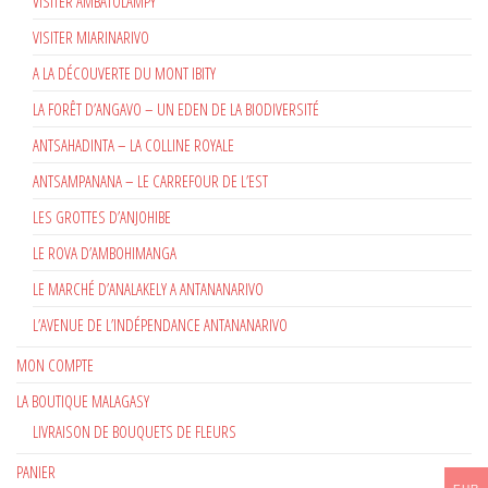
VISITER AMBATOLAMPY
VISITER MIARINARIVO
A LA DÉCOUVERTE DU MONT IBITY
LA FORÊT D’ANGAVO – UN EDEN DE LA BIODIVERSITÉ
ANTSAHADINTA – LA COLLINE ROYALE
ANTSAMPANANA – LE CARREFOUR DE L’EST
LES GROTTES D’ANJOHIBE
LE ROVA D’AMBOHIMANGA
LE MARCHÉ D’ANALAKELY A ANTANANARIVO
L’AVENUE DE L’INDÉPENDANCE ANTANANARIVO
MON COMPTE
LA BOUTIQUE MALAGASY
LIVRAISON DE BOUQUETS DE FLEURS
PANIER