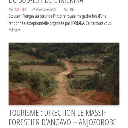
Par
MAHEFA
21 décembre 2024
Non
Ecouter : Plongez au cœur de l’histoire royale malgache lors d’une
randonnée exceptionnelle organisée par l’ORTANA. Ce parcours vous
mènera…
TOURISME : DIRECTION LE MASSIF
FORESTIER D’ANGAVO – ANJOZOROBE