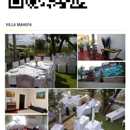
VILLA MAHEFA