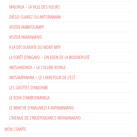
MAJUNGA – LA VILLE DES FLEURS
DIÉGO-SUAREZ OU ANTSIRANANA
VISITER AMBATOLAMPY
VISITER MIARINARIVO
A LA DÉCOUVERTE DU MONT IBITY
LA FORÊT D’ANGAVO – UN EDEN DE LA BIODIVERSITÉ
ANTSAHADINTA – LA COLLINE ROYALE
ANTSAMPANANA – LE CARREFOUR DE L’EST
LES GROTTES D’ANJOHIBE
LE ROVA D’AMBOHIMANGA
LE MARCHÉ D’ANALAKELY A ANTANANARIVO
L’AVENUE DE L’INDÉPENDANCE ANTANANARIVO
MON COMPTE