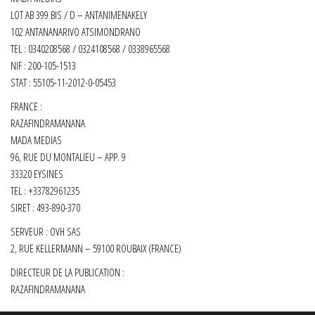
LOT AB 399 BIS / D – ANTANIMENAKELY
102 ANTANANARIVO ATSIMONDRANO
TEL : 0340208568 / 0324108568 / 0338965568
NIF : 200-105-1513
STAT : 55105-11-2012-0-05453
FRANCE :
RAZAFINDRAMANANA
MADA MEDIAS
96, RUE DU MONTALIEU – APP. 9
33320 EYSINES
TEL : +33782961235
SIRET :
493-890-370
SERVEUR : OVH SAS
2, RUE KELLERMANN – 59100 ROUBAIX (FRANCE)
DIRECTEUR DE LA PUBLICATION :
RAZAFINDRAMANANA