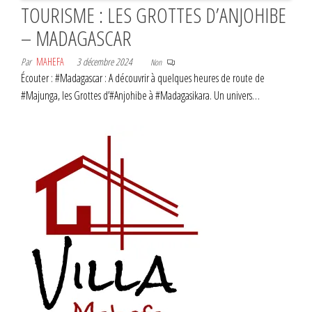
TOURISME : LES GROTTES D’ANJOHIBE
– MADAGASCAR
Par
MAHEFA
3 décembre 2024
Non
Écouter : #Madagascar : A découvrir à quelques heures de route de
#Majunga, les Grottes d’#Anjohibe à #Madagasikara. Un univers…