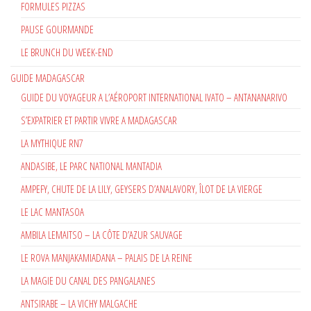
FORMULES PIZZAS
PAUSE GOURMANDE
LE BRUNCH DU WEEK-END
GUIDE MADAGASCAR
GUIDE DU VOYAGEUR A L’AÉROPORT INTERNATIONAL IVATO – ANTANANARIVO
S’EXPATRIER ET PARTIR VIVRE A MADAGASCAR
LA MYTHIQUE RN7
ANDASIBE, LE PARC NATIONAL MANTADIA
AMPEFY, CHUTE DE LA LILY, GEYSERS D’ANALAVORY, ÎLOT DE LA VIERGE
LE LAC MANTASOA
AMBILA LEMAITSO – LA CÔTE D’AZUR SAUVAGE
LE ROVA MANJAKAMIADANA – PALAIS DE LA REINE
LA MAGIE DU CANAL DES PANGALANES
ANTSIRABE – LA VICHY MALGACHE