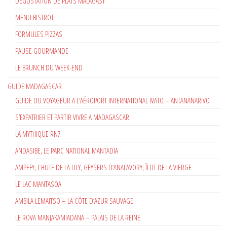
DÉGUSTATION DE PLATS MALAGASY
MENU BISTROT
FORMULES PIZZAS
PAUSE GOURMANDE
LE BRUNCH DU WEEK-END
GUIDE MADAGASCAR
GUIDE DU VOYAGEUR A L’AÉROPORT INTERNATIONAL IVATO – ANTANANARIVO
S’EXPATRIER ET PARTIR VIVRE A MADAGASCAR
LA MYTHIQUE RN7
ANDASIBE, LE PARC NATIONAL MANTADIA
AMPEFY, CHUTE DE LA LILY, GEYSERS D’ANALAVORY, ÎLOT DE LA VIERGE
LE LAC MANTASOA
AMBILA LEMAITSO – LA CÔTE D’AZUR SAUVAGE
LE ROVA MANJAKAMIADANA – PALAIS DE LA REINE