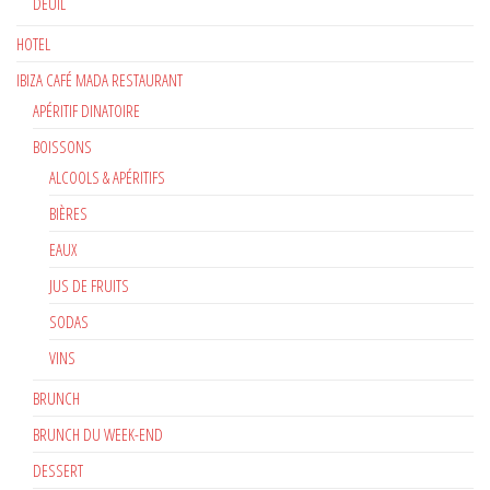
DEUIL
HOTEL
IBIZA CAFÉ MADA RESTAURANT
APÉRITIF DINATOIRE
BOISSONS
ALCOOLS & APÉRITIFS
BIÈRES
EAUX
JUS DE FRUITS
SODAS
VINS
BRUNCH
BRUNCH DU WEEK-END
DESSERT