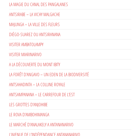
LA MAGIE DU CANAL DES PANGALANES
ANTSIRABE – LA VICHY MALGACHE
MAJUNGA – LA VILLE DES FLEURS
DIÉGO-SUAREZ OU ANTSIRANANA
VISITER AMBATOLAMPY
VISITER MIARINARIVO
A LA DÉCOUVERTE DU MONT IBITY
LA FORÊT D’ANGAVO – UN EDEN DE LA BIODIVERSITÉ
ANTSAHADINTA – LA COLLINE ROYALE
ANTSAMPANANA – LE CARREFOUR DE L’EST
LES GROTTES D’ANJOHIBE
LE ROVA D’AMBOHIMANGA
LE MARCHÉ D’ANALAKELY A ANTANANARIVO
L’AVENUE DE L’INDÉPENDANCE ANTANANARIVO