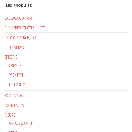
LES PRODUITS
CADEAUX À OFFRIR
CHAMBRES D'HÔTES - HÔTEL
CHOCOLATS BY BIJ'OR
DEUIL SERVICES
EPICERIE
CREMERIE
PACK PPN
TSENAKELY
EXPAT-MADA
EXPÉRIENCES
FLEURS
AMOUR & AMITIÉ