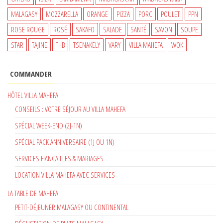
MALAGASY
MOZZARELLA
ORANGE
PIZZA
PORC
POULET
PPN
ROSE ROUGE
ROSÉ
SAKAFO
SALADE
SANTÉ
SAVON
SOUPE
STAR
TAJINE
THB
TSENAKELY
VARY
VILLA MAHEFA
WOK
COMMANDER
HÔTEL VILLA MAHEFA
CONSEILS : VOTRE SÉJOUR AU VILLA MAHEFA
SPÉCIAL WEEK-END (2J-1N)
SPÉCIAL PACK ANNIVERSAIRE (1J OU 1N)
SERVICES FIANCAILLES & MARIAGES
LOCATION VILLA MAHEFA AVEC SERVICES
LA TABLE DE MAHEFA
PETIT-DÉJEUNER MALAGASY OU CONTINENTAL