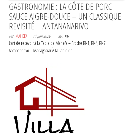
GASTRONOMIE : LA CÔTE DE PORC
SAUCE AIGRE-DOUCE – UN CLASSIQUE
REVISITÉ – ANTANANARIVO
Par
MAHEFA
14 juin 2026
Non
L’art de recevoir à La Table de Mahefa – Proche RN1, RN4, RN7
Antananarivo – Madagascar À La Table de…