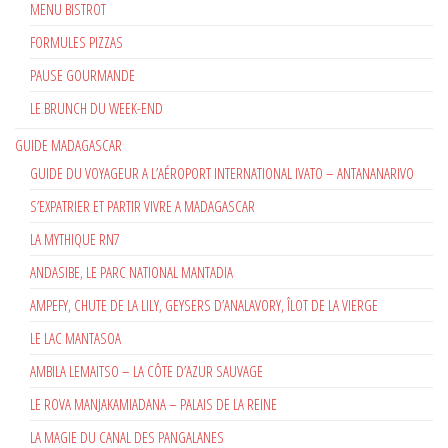
MENU BISTROT
FORMULES PIZZAS
PAUSE GOURMANDE
LE BRUNCH DU WEEK-END
GUIDE MADAGASCAR
GUIDE DU VOYAGEUR A L’AÉROPORT INTERNATIONAL IVATO – ANTANANARIVO
S’EXPATRIER ET PARTIR VIVRE A MADAGASCAR
LA MYTHIQUE RN7
ANDASIBE, LE PARC NATIONAL MANTADIA
AMPEFY, CHUTE DE LA LILY, GEYSERS D’ANALAVORY, ÎLOT DE LA VIERGE
LE LAC MANTASOA
AMBILA LEMAITSO – LA CÔTE D’AZUR SAUVAGE
LE ROVA MANJAKAMIADANA – PALAIS DE LA REINE
LA MAGIE DU CANAL DES PANGALANES