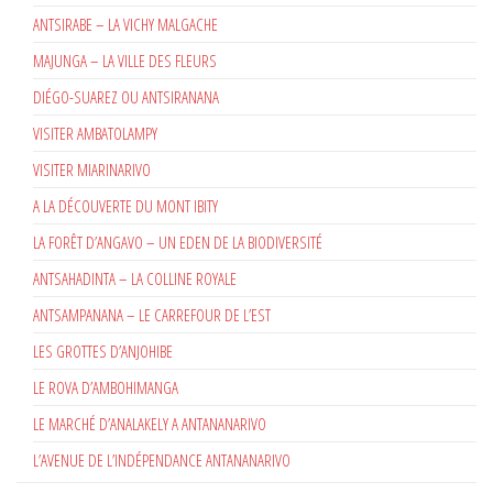
ANTSIRABE – LA VICHY MALGACHE
MAJUNGA – LA VILLE DES FLEURS
DIÉGO-SUAREZ OU ANTSIRANANA
VISITER AMBATOLAMPY
VISITER MIARINARIVO
A LA DÉCOUVERTE DU MONT IBITY
LA FORÊT D’ANGAVO – UN EDEN DE LA BIODIVERSITÉ
ANTSAHADINTA – LA COLLINE ROYALE
ANTSAMPANANA – LE CARREFOUR DE L’EST
LES GROTTES D’ANJOHIBE
LE ROVA D’AMBOHIMANGA
LE MARCHÉ D’ANALAKELY A ANTANANARIVO
L’AVENUE DE L’INDÉPENDANCE ANTANANARIVO