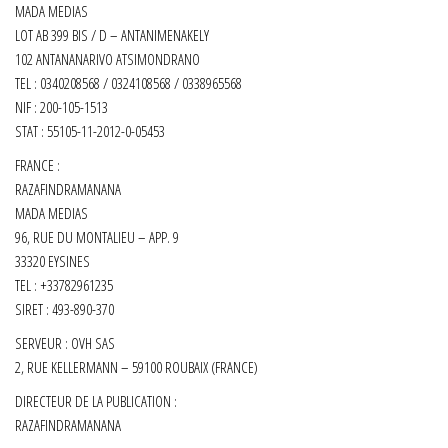
MADA MEDIAS
LOT AB 399 BIS / D – ANTANIMENAKELY
102 ANTANANARIVO ATSIMONDRANO
TEL : 0340208568 / 0324108568 / 0338965568
NIF : 200-105-1513
STAT : 55105-11-2012-0-05453
FRANCE :
RAZAFINDRAMANANA
MADA MEDIAS
96, RUE DU MONTALIEU – APP. 9
33320 EYSINES
TEL : +33782961235
SIRET :
493-890-370
SERVEUR : OVH SAS
2, RUE KELLERMANN – 59100 ROUBAIX (FRANCE)
DIRECTEUR DE LA PUBLICATION :
RAZAFINDRAMANANA