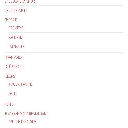
CHOCOLATS BY BIJ'OR
DEUIL SERVICES
EPICERIE
CREMERIE
PACK PPN
TSENAKELY
EXPAT-MADA
EXPÉRIENCES
FLEURS
AMOUR & AMITIÉ
DEUIL
HOTEL
IBIZA CAFÉ MADA RESTAURANT
APÉRITIF DINATOIRE