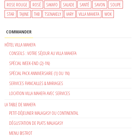
ROSE ROUGE
ROSÉ
SAKAFO
SALADE
SANTÉ
SAVON
SOUPE
STAR
TAJINE
THB
TSENAKELY
VARY
VILLA MAHEFA
WOK
COMMANDER
HÔTEL VILLA MAHEFA
CONSEILS : VOTRE SÉJOUR AU VILLA MAHEFA
SPÉCIAL WEEK-END (2J-1N)
SPÉCIAL PACK ANNIVERSAIRE (1J OU 1N)
SERVICES FIANCAILLES & MARIAGES
LOCATION VILLA MAHEFA AVEC SERVICES
LA TABLE DE MAHEFA
PETIT-DÉJEUNER MALAGASY OU CONTINENTAL
DÉGUSTATION DE PLATS MALAGASY
MENU BISTROT