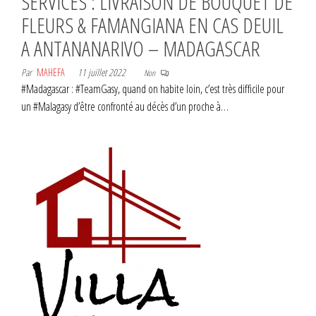
SERVICES : LIVRAISON DE BOUQUET DE
FLEURS & FAMANGIANA EN CAS DEUIL
A ANTANANARIVO – MADAGASCAR
Par
MAHEFA
11 juillet 2022
Non
#Madagascar : #TeamGasy, quand on habite loin, c’est très difficile pour
un #Malagasy d’être confronté au décès d’un proche à…