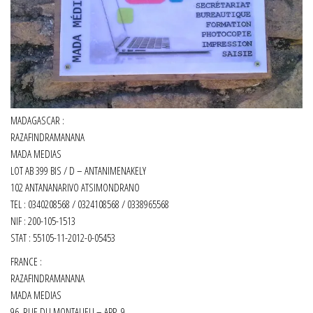
MADAGASCAR :
RAZAFINDRAMANANA
MADA MEDIAS
LOT AB 399 BIS / D – ANTANIMENAKELY
102 ANTANANARIVO ATSIMONDRANO
TEL : 0340208568 / 0324108568 / 0338965568
NIF : 200-105-1513
STAT : 55105-11-2012-0-05453
FRANCE :
RAZAFINDRAMANANA
MADA MEDIAS
96, RUE DU MONTALIEU – APP. 9