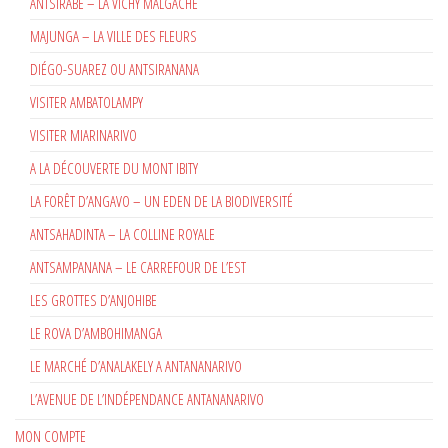
ANTSIRABE – LA VICHY MALGACHE
MAJUNGA – LA VILLE DES FLEURS
DIÉGO-SUAREZ OU ANTSIRANANA
VISITER AMBATOLAMPY
VISITER MIARINARIVO
A LA DÉCOUVERTE DU MONT IBITY
LA FORÊT D’ANGAVO – UN EDEN DE LA BIODIVERSITÉ
ANTSAHADINTA – LA COLLINE ROYALE
ANTSAMPANANA – LE CARREFOUR DE L’EST
LES GROTTES D’ANJOHIBE
LE ROVA D’AMBOHIMANGA
LE MARCHÉ D’ANALAKELY A ANTANANARIVO
L’AVENUE DE L’INDÉPENDANCE ANTANANARIVO
MON COMPTE