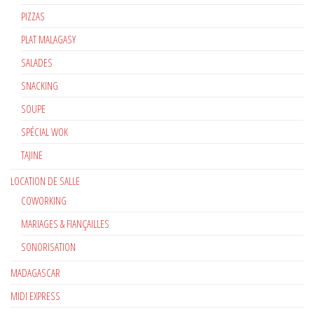
PIZZAS
PLAT MALAGASY
SALADES
SNACKING
SOUPE
SPÉCIAL WOK
TAJINE
LOCATION DE SALLE
COWORKING
MARIAGES & FIANÇAILLES
SONORISATION
MADAGASCAR
MIDI EXPRESS