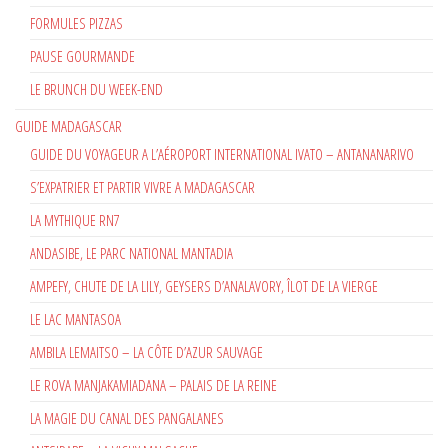
FORMULES PIZZAS
PAUSE GOURMANDE
LE BRUNCH DU WEEK-END
GUIDE MADAGASCAR
GUIDE DU VOYAGEUR A L’AÉROPORT INTERNATIONAL IVATO – ANTANANARIVO
S’EXPATRIER ET PARTIR VIVRE A MADAGASCAR
LA MYTHIQUE RN7
ANDASIBE, LE PARC NATIONAL MANTADIA
AMPEFY, CHUTE DE LA LILY, GEYSERS D’ANALAVORY, ÎLOT DE LA VIERGE
LE LAC MANTASOA
AMBILA LEMAITSO – LA CÔTE D’AZUR SAUVAGE
LE ROVA MANJAKAMIADANA – PALAIS DE LA REINE
LA MAGIE DU CANAL DES PANGALANES