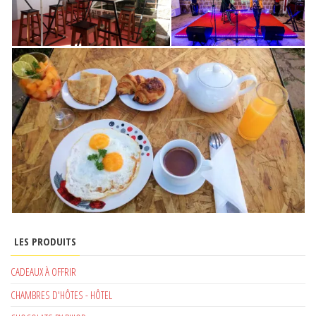
LES PRODUITS
CADEAUX À OFFRIR
CHAMBRES D'HÔTES - HÔTEL