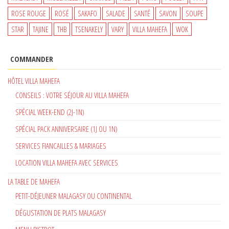
ROSE ROUGE
ROSÉ
SAKAFO
SALADE
SANTÉ
SAVON
SOUPE
STAR
TAJINE
THB
TSENAKELY
VARY
VILLA MAHEFA
WOK
COMMANDER
HÔTEL VILLA MAHEFA
CONSEILS : VOTRE SÉJOUR AU VILLA MAHEFA
SPÉCIAL WEEK-END (2J-1N)
SPÉCIAL PACK ANNIVERSAIRE (1J OU 1N)
SERVICES FIANCAILLES & MARIAGES
LOCATION VILLA MAHEFA AVEC SERVICES
LA TABLE DE MAHEFA
PETIT-DÉJEUNER MALAGASY OU CONTINENTAL
DÉGUSTATION DE PLATS MALAGASY