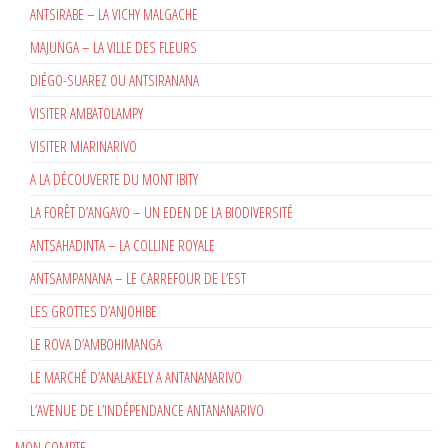
ANTSIRABE – LA VICHY MALGACHE
MAJUNGA – LA VILLE DES FLEURS
DIÉGO-SUAREZ OU ANTSIRANANA
VISITER AMBATOLAMPY
VISITER MIARINARIVO
A LA DÉCOUVERTE DU MONT IBITY
LA FORÊT D’ANGAVO – UN EDEN DE LA BIODIVERSITÉ
ANTSAHADINTA – LA COLLINE ROYALE
ANTSAMPANANA – LE CARREFOUR DE L’EST
LES GROTTES D’ANJOHIBE
LE ROVA D’AMBOHIMANGA
LE MARCHÉ D’ANALAKELY A ANTANANARIVO
L’AVENUE DE L’INDÉPENDANCE ANTANANARIVO
MON COMPTE