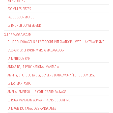
MENU BISTROT
FORMULES PIZZAS
PAUSE GOURMANDE
LE BRUNCH DU WEEK-END
GUIDE MADAGASCAR
GUIDE DU VOYAGEUR A L’AÉROPORT INTERNATIONAL IVATO – ANTANANARIVO
S’EXPATRIER ET PARTIR VIVRE A MADAGASCAR
LA MYTHIQUE RN7
ANDASIBE, LE PARC NATIONAL MANTADIA
AMPEFY, CHUTE DE LA LILY, GEYSERS D’ANALAVORY, ÎLOT DE LA VIERGE
LE LAC MANTASOA
AMBILA LEMAITSO – LA CÔTE D’AZUR SAUVAGE
LE ROVA MANJAKAMIADANA – PALAIS DE LA REINE
LA MAGIE DU CANAL DES PANGALANES