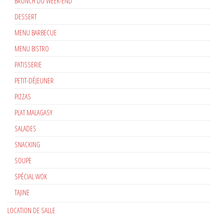
BRUNCH DU WEEK-END
DESSERT
MENU BARBECUE
MENU BISTRO
PATISSERIE
PETIT-DÉJEUNER
PIZZAS
PLAT MALAGASY
SALADES
SNACKING
SOUPE
SPÉCIAL WOK
TAJINE
LOCATION DE SALLE