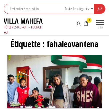
Aller
au
contenu
VILLA MAHEFA
0
HÔTEL RESTAURANT – LOUNGE
MENU
BAR
Étiquette :
fahaleovantena