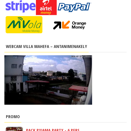
WEBCAM VILLA MAHEFA – ANTANIMENAKELY
PROMO
PACK PYJAMA PARTY - 6 PERS.