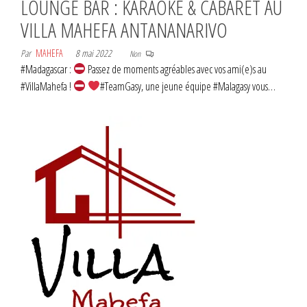
LOUNGE BAR : KARAOKE & CABARET AU
VILLA MAHEFA ANTANANARIVO
Par
MAHEFA
8 mai 2022
Non
#Madagascar :
Passez de moments agréables avec vos ami(e)s au
#VillaMahefa !
#TeamGasy, une jeune équipe #Malagasy vous…