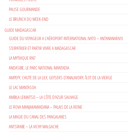
PAUSE GOURMANDE
LE BRUNCH DU WEEK-END
GUIDE MADAGASCAR
GUIDE DU VOYAGEUR A L’AÉROPORT INTERNATIONAL IVATO – ANTANANARIVO
S’EXPATRIER ET PARTIR VIVRE A MADAGASCAR
LA MYTHIQUE RN7
ANDASIBE, LE PARC NATIONAL MANTADIA
AMPEFY, CHUTE DE LA LILY, GEYSERS D’ANALAVORY, ÎLOT DE LA VIERGE
LE LAC MANTASOA
AMBILA LEMAITSO – LA CÔTE D’AZUR SAUVAGE
LE ROVA MANJAKAMIADANA – PALAIS DE LA REINE
LA MAGIE DU CANAL DES PANGALANES
ANTSIRABE – LA VICHY MALGACHE