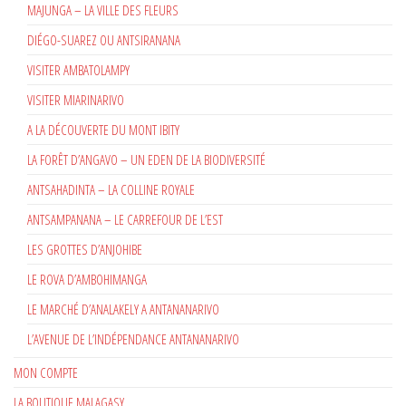
MAJUNGA – LA VILLE DES FLEURS
DIÉGO-SUAREZ OU ANTSIRANANA
VISITER AMBATOLAMPY
VISITER MIARINARIVO
A LA DÉCOUVERTE DU MONT IBITY
LA FORÊT D’ANGAVO – UN EDEN DE LA BIODIVERSITÉ
ANTSAHADINTA – LA COLLINE ROYALE
ANTSAMPANANA – LE CARREFOUR DE L’EST
LES GROTTES D’ANJOHIBE
LE ROVA D’AMBOHIMANGA
LE MARCHÉ D’ANALAKELY A ANTANANARIVO
L’AVENUE DE L’INDÉPENDANCE ANTANANARIVO
MON COMPTE
LA BOUTIQUE MALAGASY