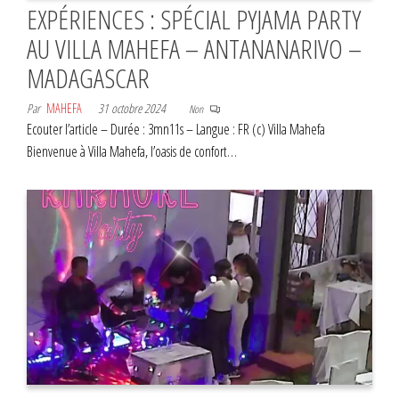
EXPÉRIENCES : SPÉCIAL PYJAMA PARTY
AU VILLA MAHEFA – ANTANANARIVO –
MADAGASCAR
Par
MAHEFA
31 octobre 2024
Non
Ecouter l’article – Durée : 3mn11s – Langue : FR (c) Villa Mahefa
Bienvenue à Villa Mahefa, l’oasis de confort…