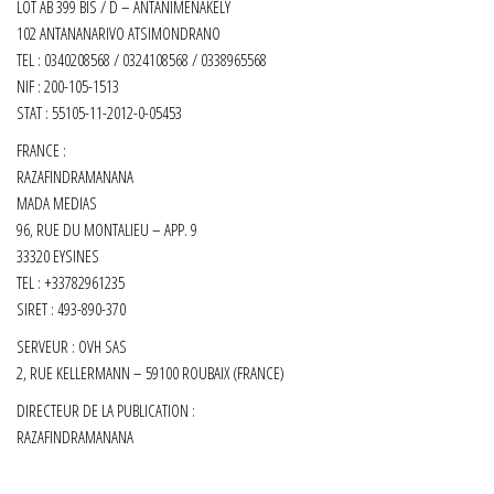
LOT AB 399 BIS / D – ANTANIMENAKELY
102 ANTANANARIVO ATSIMONDRANO
TEL : 0340208568 / 0324108568 / 0338965568
NIF : 200-105-1513
STAT : 55105-11-2012-0-05453
FRANCE :
RAZAFINDRAMANANA
MADA MEDIAS
96, RUE DU MONTALIEU – APP. 9
33320 EYSINES
TEL : +33782961235
SIRET :
493-890-370
SERVEUR : OVH SAS
2, RUE KELLERMANN – 59100 ROUBAIX (FRANCE)
DIRECTEUR DE LA PUBLICATION :
RAZAFINDRAMANANA