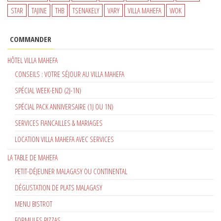
STAR
TAJINE
THB
TSENAKELY
VARY
VILLA MAHEFA
WOK
COMMANDER
HÔTEL VILLA MAHEFA
CONSEILS : VOTRE SÉJOUR AU VILLA MAHEFA
SPÉCIAL WEEK-END (2J-1N)
SPÉCIAL PACK ANNIVERSAIRE (1J OU 1N)
SERVICES FIANCAILLES & MARIAGES
LOCATION VILLA MAHEFA AVEC SERVICES
LA TABLE DE MAHEFA
PETIT-DÉJEUNER MALAGASY OU CONTINENTAL
DÉGUSTATION DE PLATS MALAGASY
MENU BISTROT
FORMULES PIZZAS