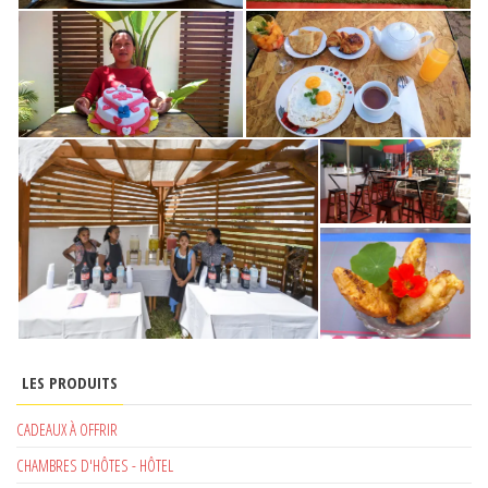
LES PRODUITS
CADEAUX À OFFRIR
CHAMBRES D'HÔTES - HÔTEL