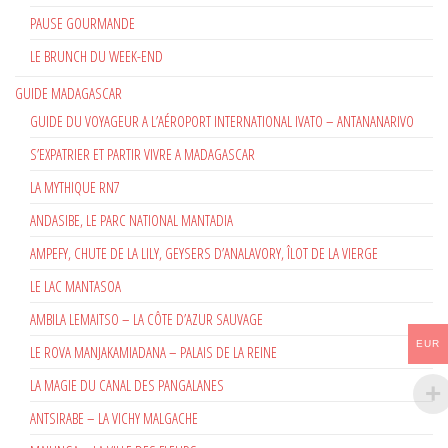
PAUSE GOURMANDE
LE BRUNCH DU WEEK-END
GUIDE MADAGASCAR
GUIDE DU VOYAGEUR A L’AÉROPORT INTERNATIONAL IVATO – ANTANANARIVO
S’EXPATRIER ET PARTIR VIVRE A MADAGASCAR
LA MYTHIQUE RN7
ANDASIBE, LE PARC NATIONAL MANTADIA
AMPEFY, CHUTE DE LA LILY, GEYSERS D’ANALAVORY, ÎLOT DE LA VIERGE
LE LAC MANTASOA
AMBILA LEMAITSO – LA CÔTE D’AZUR SAUVAGE
EUR
LE ROVA MANJAKAMIADANA – PALAIS DE LA REINE
LA MAGIE DU CANAL DES PANGALANES
ANTSIRABE – LA VICHY MALGACHE