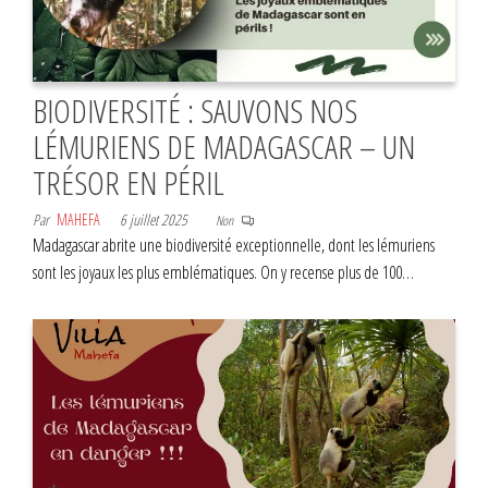
BIODIVERSITÉ : SAUVONS NOS
LÉMURIENS DE MADAGASCAR – UN
TRÉSOR EN PÉRIL
Par
MAHEFA
6 juillet 2025
Non
Madagascar abrite une biodiversité exceptionnelle, dont les lémuriens
sont les joyaux les plus emblématiques. On y recense plus de 100…