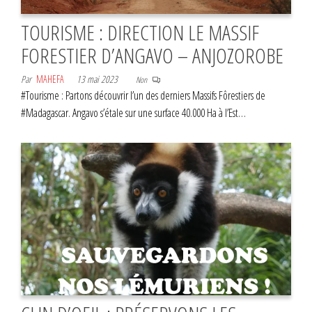
TOURISME : DIRECTION LE MASSIF
FORESTIER D’ANGAVO – ANJOZOROBE
Par
MAHEFA
13 mai 2023
Non
#Tourisme : Partons découvrir l’un des derniers Massifs Fôrestiers de
#Madagascar. Angavo s’étale sur une surface 40.000 Ha à l’Est…