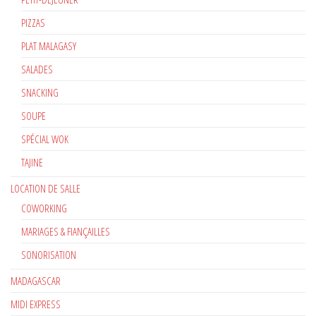
PIZZAS
PLAT MALAGASY
SALADES
SNACKING
SOUPE
SPÉCIAL WOK
TAJINE
LOCATION DE SALLE
COWORKING
MARIAGES & FIANÇAILLES
SONORISATION
MADAGASCAR
MIDI EXPRESS