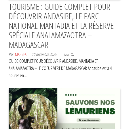
TOURISME : GUIDE COMPLET POUR
DÉCOUVRIR ANDASIBE, LE PARC
NATIONAL MANTADIA ET LA RÉSERVE
SPÉCIALE ANALAMAZAOTRA –
MADAGASCAR
Par
MAHEFA
10 décembre 2025
Non
GUIDE COMPLET POUR DÉCOUVRIR ANDASIBE, MANTADIA ET
ANALAMAZAOTRA – LE COEUR VERT DE MADAGASCAR Andasibe est à 4
heures en…