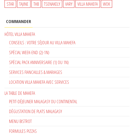
STAR
TAJINE
THB
TSENAKELY
VARY
VILLA MAHEFA
WOK
COMMANDER
HÔTEL VILLA MAHEFA
CONSEILS : VOTRE SÉJOUR AU VILLA MAHEFA
SPÉCIAL WEEK-END (2J-1N)
SPÉCIAL PACK ANNIVERSAIRE (1J OU 1N)
SERVICES FIANCAILLES & MARIAGES
LOCATION VILLA MAHEFA AVEC SERVICES
LA TABLE DE MAHEFA
PETIT-DÉJEUNER MALAGASY OU CONTINENTAL
DÉGUSTATION DE PLATS MALAGASY
MENU BISTROT
FORMULES PIZZAS