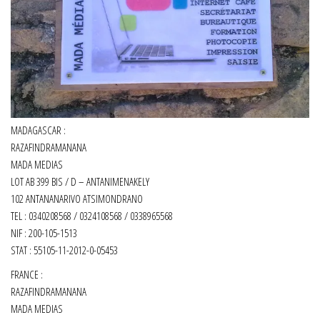
MADAGASCAR :
RAZAFINDRAMANANA
MADA MEDIAS
LOT AB 399 BIS / D – ANTANIMENAKELY
102 ANTANANARIVO ATSIMONDRANO
TEL : 0340208568 / 0324108568 / 0338965568
NIF : 200-105-1513
STAT : 55105-11-2012-0-05453
FRANCE :
RAZAFINDRAMANANA
MADA MEDIAS