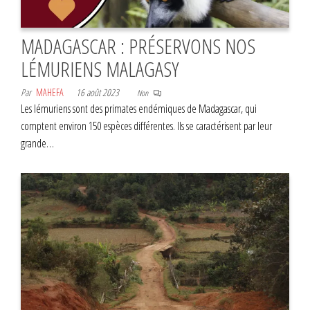
MADAGASCAR : PRÉSERVONS NOS
LÉMURIENS MALAGASY
Par
MAHEFA
16 août 2023
Non
Les lémuriens sont des primates endémiques de Madagascar, qui
comptent environ 150 espèces différentes. Ils se caractérisent par leur
grande…