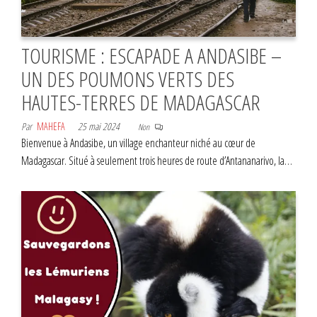
TOURISME : ESCAPADE A ANDASIBE –
UN DES POUMONS VERTS DES
HAUTES-TERRES DE MADAGASCAR
Par
MAHEFA
25 mai 2024
Non
Bienvenue à Andasibe, un village enchanteur niché au cœur de
Madagascar. Situé à seulement trois heures de route d’Antananarivo, la…