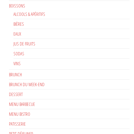
BOISSONS
ALCOOLS & APÉRITIFS
BIÈRES
EAUX
JUS DE FRUITS
SODAS
VINS
BRUNCH
BRUNCH DU WEEK-END
DESSERT
MENU BARBECUE
MENU BISTRO
PATISSERIE
PETIT-DÉJEUNER