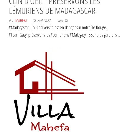
CLIN D’OEIL : PRÉSERVONS LES
LÉMURIENS DE MADAGASCAR
Par
MAHEFA
28 avril 2022
Non
#Madagascar : La Biodiversité est en danger sur notre île Rouge.
#TeamGasy, préservons les #Lémuriens #Malagasy, ils sont les gardiens…