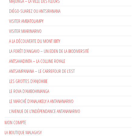
MAJUNGA – LA VILLE DES FLEURS
DIÉGO-SUAREZ OU ANTSIRANANA
VISITER AMBATOLAMPY
VISITER MIARINARIVO
A LA DÉCOUVERTE DU MONT IBITY
LA FORÊT D’ANGAVO – UN EDEN DE LA BIODIVERSITÉ
ANTSAHADINTA – LA COLLINE ROYALE
ANTSAMPANANA – LE CARREFOUR DE L’EST
LES GROTTES D’ANJOHIBE
LE ROVA D’AMBOHIMANGA
LE MARCHÉ D’ANALAKELY A ANTANANARIVO
L’AVENUE DE L’INDÉPENDANCE ANTANANARIVO
MON COMPTE
LA BOUTIQUE MALAGASY