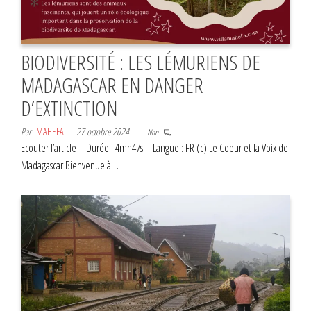
BIODIVERSITÉ : LES LÉMURIENS DE
MADAGASCAR EN DANGER
D’EXTINCTION
Par
MAHEFA
27 octobre 2024
Non
Ecouter l’article – Durée : 4mn47s – Langue : FR (c) Le Coeur et la Voix de
Madagascar Bienvenue à…