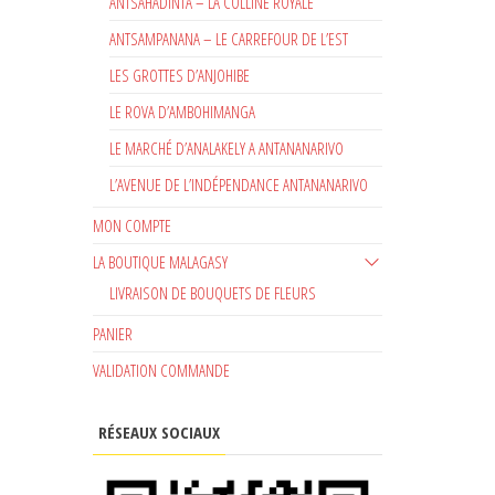
ANTSAHADINTA – LA COLLINE ROYALE
ANTSAMPANANA – LE CARREFOUR DE L’EST
LES GROTTES D’ANJOHIBE
LE ROVA D’AMBOHIMANGA
LE MARCHÉ D’ANALAKELY A ANTANANARIVO
L’AVENUE DE L’INDÉPENDANCE ANTANANARIVO
MON COMPTE
LA BOUTIQUE MALAGASY
LIVRAISON DE BOUQUETS DE FLEURS
PANIER
VALIDATION COMMANDE
RÉSEAUX SOCIAUX