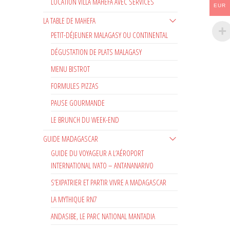
LOCATION VILLA MAHEFA AVEC SERVICES
EUR
LA TABLE DE MAHEFA
PETIT-DÉJEUNER MALAGASY OU CONTINENTAL
DÉGUSTATION DE PLATS MALAGASY
MENU BISTROT
FORMULES PIZZAS
PAUSE GOURMANDE
LE BRUNCH DU WEEK-END
GUIDE MADAGASCAR
GUIDE DU VOYAGEUR A L’AÉROPORT
INTERNATIONAL IVATO – ANTANANARIVO
S’EXPATRIER ET PARTIR VIVRE A MADAGASCAR
LA MYTHIQUE RN7
ANDASIBE, LE PARC NATIONAL MANTADIA