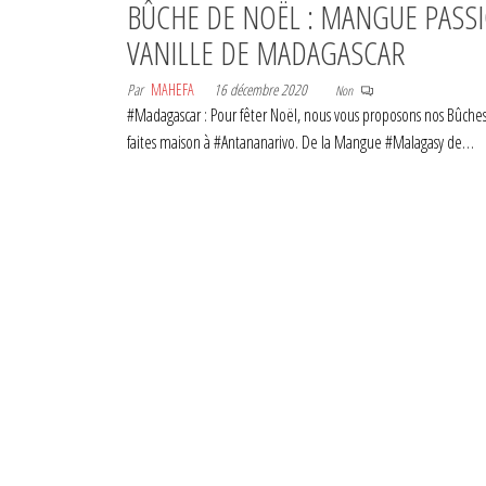
BÛCHE DE NOËL : MANGUE PASS
VANILLE DE MADAGASCAR
Par
MAHEFA
16 décembre 2020
Non
#Madagascar : Pour fêter Noël, nous vous proposons nos Bûches 
faites maison à #Antananarivo. De la Mangue #Malagasy de…