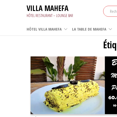
Aller
VILLA MAHEFA
au
contenu
HÔTEL RESTAURANT – LOUNGE BAR
HÔTEL VILLA MAHEFA
LA TABLE DE MAHEFA
Éti