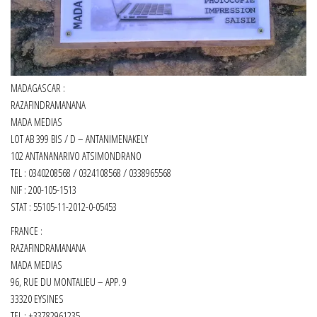
MADAGASCAR :
RAZAFINDRAMANANA
MADA MEDIAS
LOT AB 399 BIS / D – ANTANIMENAKELY
102 ANTANANARIVO ATSIMONDRANO
TEL : 0340208568 / 0324108568 / 0338965568
NIF : 200-105-1513
STAT : 55105-11-2012-0-05453
FRANCE :
RAZAFINDRAMANANA
MADA MEDIAS
96, RUE DU MONTALIEU – APP. 9
33320 EYSINES
TEL : +33782961235