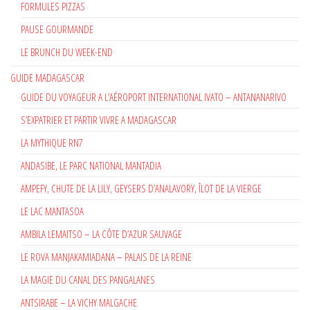
FORMULES PIZZAS
PAUSE GOURMANDE
LE BRUNCH DU WEEK-END
GUIDE MADAGASCAR
GUIDE DU VOYAGEUR A L’AÉROPORT INTERNATIONAL IVATO – ANTANANARIVO
S’EXPATRIER ET PARTIR VIVRE A MADAGASCAR
LA MYTHIQUE RN7
ANDASIBE, LE PARC NATIONAL MANTADIA
AMPEFY, CHUTE DE LA LILY, GEYSERS D’ANALAVORY, ÎLOT DE LA VIERGE
LE LAC MANTASOA
AMBILA LEMAITSO – LA CÔTE D’AZUR SAUVAGE
LE ROVA MANJAKAMIADANA – PALAIS DE LA REINE
LA MAGIE DU CANAL DES PANGALANES
ANTSIRABE – LA VICHY MALGACHE