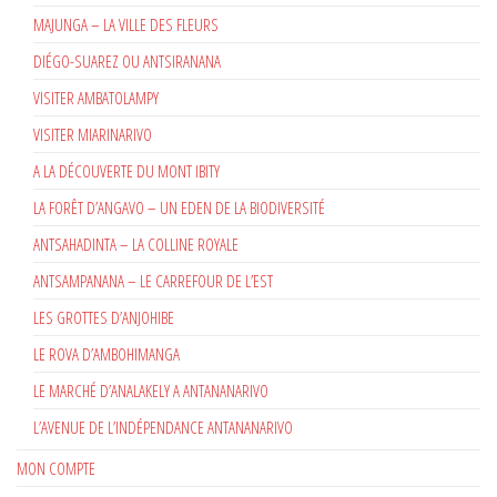
MAJUNGA – LA VILLE DES FLEURS
DIÉGO-SUAREZ OU ANTSIRANANA
VISITER AMBATOLAMPY
VISITER MIARINARIVO
A LA DÉCOUVERTE DU MONT IBITY
LA FORÊT D’ANGAVO – UN EDEN DE LA BIODIVERSITÉ
ANTSAHADINTA – LA COLLINE ROYALE
ANTSAMPANANA – LE CARREFOUR DE L’EST
LES GROTTES D’ANJOHIBE
LE ROVA D’AMBOHIMANGA
LE MARCHÉ D’ANALAKELY A ANTANANARIVO
L’AVENUE DE L’INDÉPENDANCE ANTANANARIVO
MON COMPTE