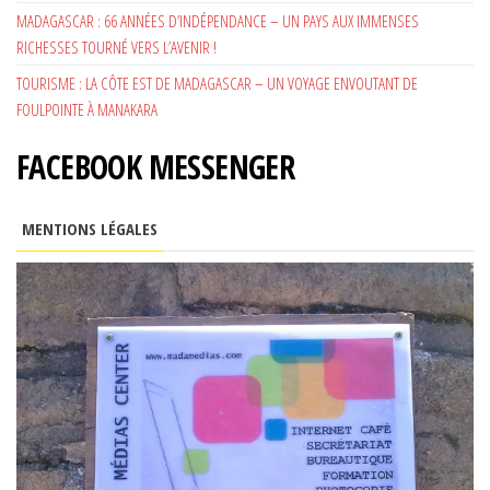
MADAGASCAR : 66 ANNÉES D’INDÉPENDANCE – UN PAYS AUX IMMENSES
RICHESSES TOURNÉ VERS L’AVENIR !
TOURISME : LA CÔTE EST DE MADAGASCAR – UN VOYAGE ENVOUTANT DE
FOULPOINTE À MANAKARA
FACEBOOK MESSENGER
MENTIONS LÉGALES