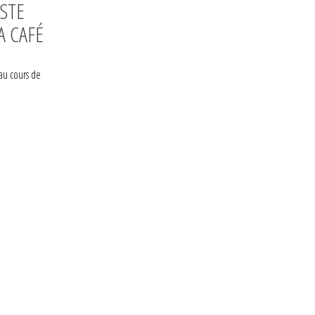
ISTE
A CAFÉ
 au cours de