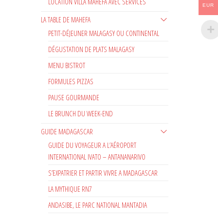
LOCATION VILLA MAHEFA AVEC SERVICES
EUR
LA TABLE DE MAHEFA
PETIT-DÉJEUNER MALAGASY OU CONTINENTAL
DÉGUSTATION DE PLATS MALAGASY
MENU BISTROT
FORMULES PIZZAS
PAUSE GOURMANDE
LE BRUNCH DU WEEK-END
GUIDE MADAGASCAR
GUIDE DU VOYAGEUR A L’AÉROPORT
INTERNATIONAL IVATO – ANTANANARIVO
S’EXPATRIER ET PARTIR VIVRE A MADAGASCAR
LA MYTHIQUE RN7
ANDASIBE, LE PARC NATIONAL MANTADIA