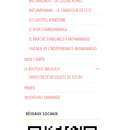
ANTSAHADINTA – LA COLLINE ROYALE
ANTSAMPANANA – LE CARREFOUR DE L’EST
LES GROTTES D’ANJOHIBE
LE ROVA D’AMBOHIMANGA
LE MARCHÉ D’ANALAKELY A ANTANANARIVO
L’AVENUE DE L’INDÉPENDANCE ANTANANARIVO
MON COMPTE
LA BOUTIQUE MALAGASY
LIVRAISON DE BOUQUETS DE FLEURS
PANIER
VALIDATION COMMANDE
RÉSEAUX SOCIAUX