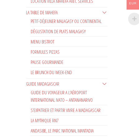
LOCATION VILLA MAHEFA AVEC SERVICES
EUR
LA TABLE DE MAHEFA
PETIT-DÉJEUNER MALAGASY OU CONTINENTAL
DÉGUSTATION DE PLATS MALAGASY
MENU BISTROT
FORMULES PIZZAS
PAUSE GOURMANDE
LE BRUNCH DU WEEK-END
GUIDE MADAGASCAR
GUIDE DU VOYAGEUR A L’AÉROPORT
INTERNATIONAL IVATO – ANTANANARIVO
S’EXPATRIER ET PARTIR VIVRE A MADAGASCAR
LA MYTHIQUE RN7
ANDASIBE, LE PARC NATIONAL MANTADIA