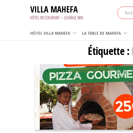
Aller
VILLA MAHEFA
au
contenu
HÔTEL RESTAURANT – LOUNGE BAR
HÔTEL VILLA MAHEFA
LA TABLE DE MAHEFA
Étiquette :