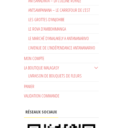
ANTSAHADINTA – LA COLLINE ROYALE
ANTSAMPANANA – LE CARREFOUR DE L’EST
LES GROTTES D’ANJOHIBE
LE ROVA D’AMBOHIMANGA
LE MARCHÉ D’ANALAKELY A ANTANANARIVO
L’AVENUE DE L’INDÉPENDANCE ANTANANARIVO
MON COMPTE
LA BOUTIQUE MALAGASY
LIVRAISON DE BOUQUETS DE FLEURS
PANIER
VALIDATION COMMANDE
RÉSEAUX SOCIAUX