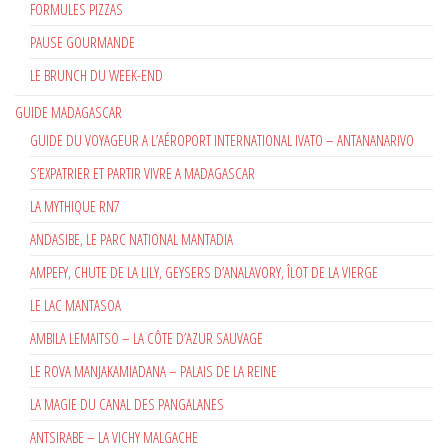
FORMULES PIZZAS
PAUSE GOURMANDE
LE BRUNCH DU WEEK-END
GUIDE MADAGASCAR
GUIDE DU VOYAGEUR A L’AÉROPORT INTERNATIONAL IVATO – ANTANANARIVO
S’EXPATRIER ET PARTIR VIVRE A MADAGASCAR
LA MYTHIQUE RN7
ANDASIBE, LE PARC NATIONAL MANTADIA
AMPEFY, CHUTE DE LA LILY, GEYSERS D’ANALAVORY, ÎLOT DE LA VIERGE
LE LAC MANTASOA
AMBILA LEMAITSO – LA CÔTE D’AZUR SAUVAGE
LE ROVA MANJAKAMIADANA – PALAIS DE LA REINE
LA MAGIE DU CANAL DES PANGALANES
ANTSIRABE – LA VICHY MALGACHE