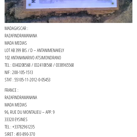
MADAGASCAR :
RAZAFINDRAMANANA
MADA MEDIAS
LOT AB 399 BIS / D – ANTANIMENAKELY
102 ANTANANARIVO ATSIMONDRANO
TEL : 0340208568 / 0324108568 / 0338965568
NIF : 200-105-1513
STAT : 55105-11-2012-0-05453
FRANCE :
RAZAFINDRAMANANA
MADA MEDIAS
96, RUE DU MONTALIEU – APP. 9
33320 EYSINES
TEL : +33782961235
SIRET :
493-890-370