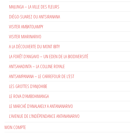
MAJUNGA – LA VILLE DES FLEURS
DIÉGO-SUAREZ OU ANTSIRANANA
VISITER AMBATOLAMPY
VISITER MIARINARIVO
A LA DÉCOUVERTE DU MONT IBITY
LA FORÊT D’ANGAVO – UN EDEN DE LA BIODIVERSITÉ
ANTSAHADINTA – LA COLLINE ROYALE
ANTSAMPANANA – LE CARREFOUR DE L’EST
LES GROTTES D’ANJOHIBE
LE ROVA D’AMBOHIMANGA
LE MARCHÉ D’ANALAKELY A ANTANANARIVO
L’AVENUE DE L’INDÉPENDANCE ANTANANARIVO
MON COMPTE