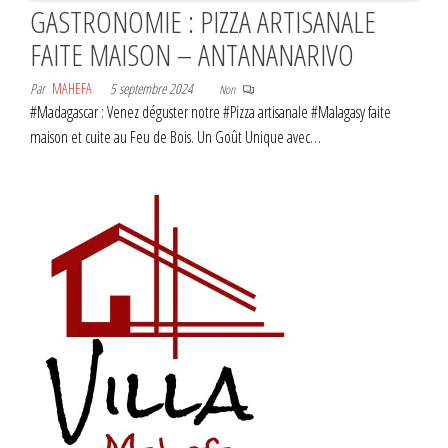
GASTRONOMIE : PIZZA ARTISANALE
FAITE MAISON – ANTANANARIVO
Par
MAHEFA
5 septembre 2024
Non
#Madagascar : Venez déguster notre #Pizza artisanale #Malagasy faite
maison et cuite au Feu de Bois. Un Goût Unique avec…