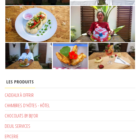
LES PRODUITS
CADEAUX À OFFRIR
CHAMBRES D'HÔTES - HÔTEL
CHOCOLATS BY BIJ'OR
DEUIL SERVICES
EPICERIE