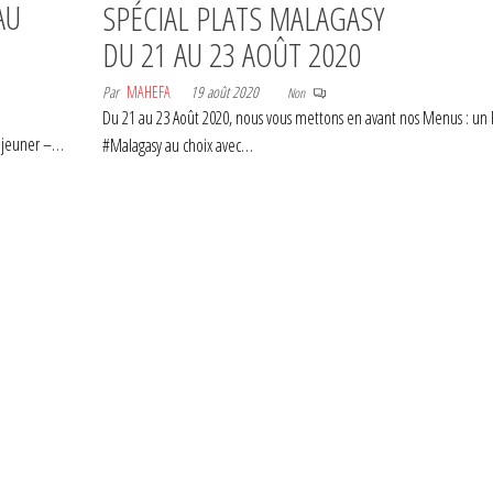
AU
SPÉCIAL PLATS MALAGASY
DU 21 AU 23 AOÛT 2020
Par
MAHEFA
19 août 2020
Non
Du 21 au 23 Août 2020, nous vous mettons en avant nos Menus : un 
Déjeuner –…
#Malagasy au choix avec…