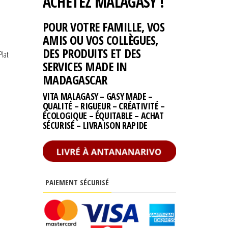
ACHETEZ MALAGASY !
POUR VOTRE FAMILLE, VOS
AMIS OU VOS COLLÈGUES,
DES PRODUITS ET DES
Plat
SERVICES MADE IN
MADAGASCAR
VITA MALAGASY – GASY MADE –
QUALITÉ – RIGUEUR – CRÉATIVITÉ –
ÉCOLOGIQUE – ÉQUITABLE – ACHAT
SÉCURISÉ – LIVRAISON RAPIDE
PAIEMENT SÉCURISÉ