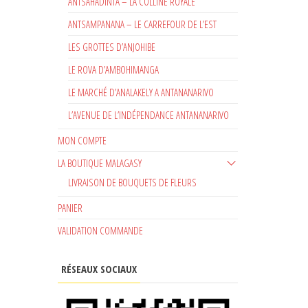
ANTSAHADINTA – LA COLLINE ROYALE
ANTSAMPANANA – LE CARREFOUR DE L’EST
LES GROTTES D’ANJOHIBE
LE ROVA D’AMBOHIMANGA
LE MARCHÉ D’ANALAKELY A ANTANANARIVO
L’AVENUE DE L’INDÉPENDANCE ANTANANARIVO
MON COMPTE
LA BOUTIQUE MALAGASY
LIVRAISON DE BOUQUETS DE FLEURS
PANIER
VALIDATION COMMANDE
RÉSEAUX SOCIAUX