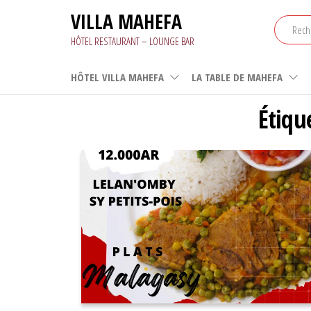
Aller
VILLA MAHEFA
au
contenu
HÔTEL RESTAURANT – LOUNGE BAR
HÔTEL VILLA MAHEFA
LA TABLE DE MAHEFA
Étiqu