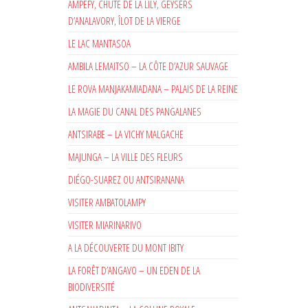
AMPEFY, CHUTE DE LA LILY, GEYSERS
D’ANALAVORY, ÎLOT DE LA VIERGE
LE LAC MANTASOA
AMBILA LEMAITSO – LA CÔTE D’AZUR SAUVAGE
LE ROVA MANJAKAMIADANA – PALAIS DE LA REINE
LA MAGIE DU CANAL DES PANGALANES
ANTSIRABE – LA VICHY MALGACHE
MAJUNGA – LA VILLE DES FLEURS
DIÉGO-SUAREZ OU ANTSIRANANA
VISITER AMBATOLAMPY
VISITER MIARINARIVO
A LA DÉCOUVERTE DU MONT IBITY
LA FORÊT D’ANGAVO – UN EDEN DE LA
BIODIVERSITÉ