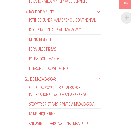
LOCATION VILLA MAHEFA AVEC SERVICES
EUR
LA TABLE DE MAHEFA
PETIT-DÉJEUNER MALAGASY OU CONTINENTAL
DÉGUSTATION DE PLATS MALAGASY
MENU BISTROT
FORMULES PIZZAS
PAUSE GOURMANDE
LE BRUNCH DU WEEK-END
GUIDE MADAGASCAR
GUIDE DU VOYAGEUR A L’AÉROPORT
INTERNATIONAL IVATO – ANTANANARIVO
S’EXPATRIER ET PARTIR VIVRE A MADAGASCAR
LA MYTHIQUE RN7
ANDASIBE, LE PARC NATIONAL MANTADIA