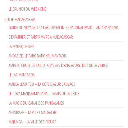
LE BRUNCH DU WEEK-END
GUIDE MADAGASCAR
GUIDE DU VOYAGEUR A L’AÉROPORT INTERNATIONAL IVATO – ANTANANARIVO
S’EXPATRIER ET PARTIR VIVRE A MADAGASCAR
LA MYTHIQUE RN7
ANDASIBE, LE PARC NATIONAL MANTADIA
AMPEFY, CHUTE DE LA LILY, GEYSERS D’ANALAVORY, ÎLOT DE LA VIERGE
LE LAC MANTASOA
AMBILA LEMAITSO – LA CÔTE D’AZUR SAUVAGE
LE ROVA MANJAKAMIADANA – PALAIS DE LA REINE
LA MAGIE DU CANAL DES PANGALANES
ANTSIRABE – LA VICHY MALGACHE
MAJUNGA – LA VILLE DES FLEURS