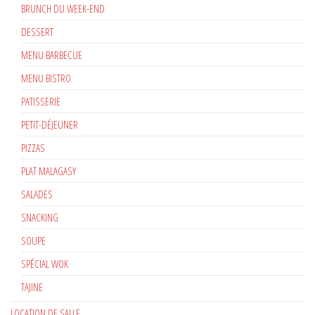
BRUNCH DU WEEK-END
DESSERT
MENU BARBECUE
MENU BISTRO
PATISSERIE
PETIT-DÉJEUNER
PIZZAS
PLAT MALAGASY
SALADES
SNACKING
SOUPE
SPÉCIAL WOK
TAJINE
LOCATION DE SALLE