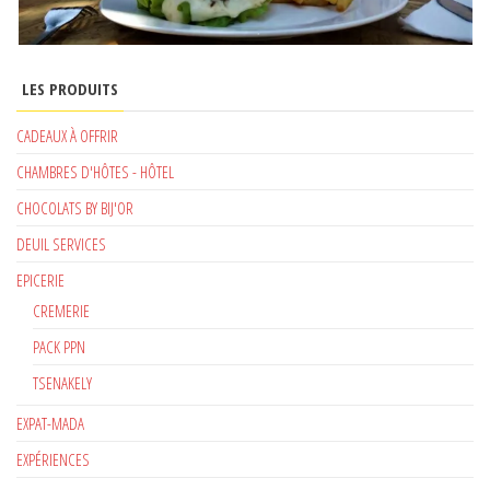
LES PRODUITS
CADEAUX À OFFRIR
CHAMBRES D'HÔTES - HÔTEL
CHOCOLATS BY BIJ'OR
DEUIL SERVICES
EPICERIE
CREMERIE
PACK PPN
TSENAKELY
EXPAT-MADA
EXPÉRIENCES