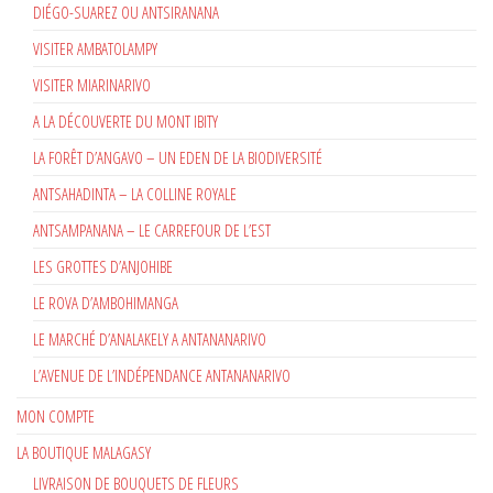
DIÉGO-SUAREZ OU ANTSIRANANA
VISITER AMBATOLAMPY
VISITER MIARINARIVO
A LA DÉCOUVERTE DU MONT IBITY
LA FORÊT D’ANGAVO – UN EDEN DE LA BIODIVERSITÉ
ANTSAHADINTA – LA COLLINE ROYALE
ANTSAMPANANA – LE CARREFOUR DE L’EST
LES GROTTES D’ANJOHIBE
LE ROVA D’AMBOHIMANGA
LE MARCHÉ D’ANALAKELY A ANTANANARIVO
L’AVENUE DE L’INDÉPENDANCE ANTANANARIVO
MON COMPTE
LA BOUTIQUE MALAGASY
LIVRAISON DE BOUQUETS DE FLEURS