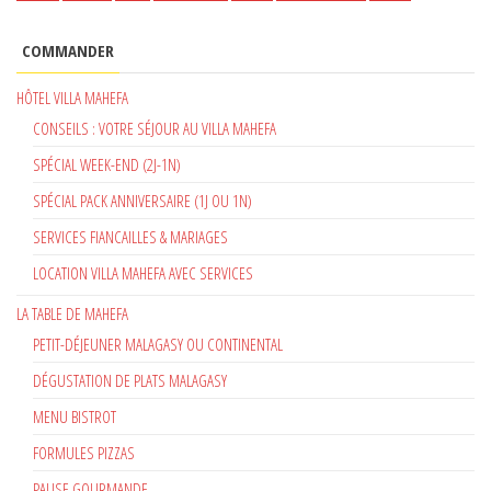
COMMANDER
HÔTEL VILLA MAHEFA
CONSEILS : VOTRE SÉJOUR AU VILLA MAHEFA
SPÉCIAL WEEK-END (2J-1N)
SPÉCIAL PACK ANNIVERSAIRE (1J OU 1N)
SERVICES FIANCAILLES & MARIAGES
LOCATION VILLA MAHEFA AVEC SERVICES
LA TABLE DE MAHEFA
PETIT-DÉJEUNER MALAGASY OU CONTINENTAL
DÉGUSTATION DE PLATS MALAGASY
MENU BISTROT
FORMULES PIZZAS
PAUSE GOURMANDE