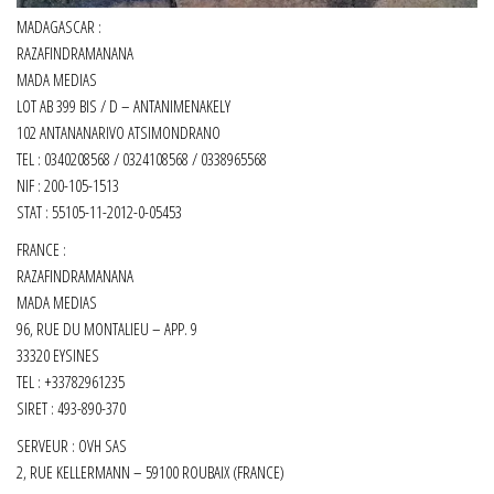
MADAGASCAR :
RAZAFINDRAMANANA
MADA MEDIAS
LOT AB 399 BIS / D – ANTANIMENAKELY
102 ANTANANARIVO ATSIMONDRANO
TEL : 0340208568 / 0324108568 / 0338965568
NIF : 200-105-1513
STAT : 55105-11-2012-0-05453
FRANCE :
RAZAFINDRAMANANA
MADA MEDIAS
96, RUE DU MONTALIEU – APP. 9
33320 EYSINES
TEL : +33782961235
SIRET :
493-890-370
SERVEUR : OVH SAS
2, RUE KELLERMANN – 59100 ROUBAIX (FRANCE)