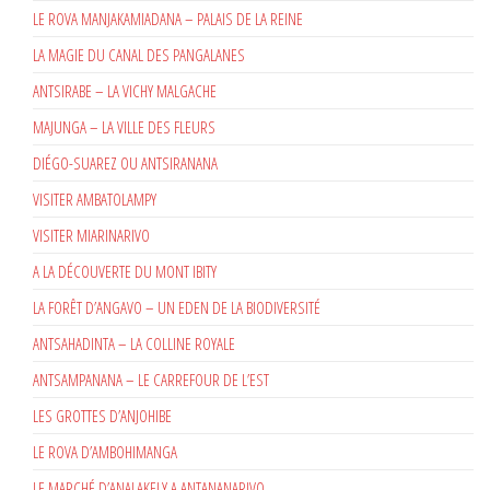
LE ROVA MANJAKAMIADANA – PALAIS DE LA REINE
LA MAGIE DU CANAL DES PANGALANES
ANTSIRABE – LA VICHY MALGACHE
MAJUNGA – LA VILLE DES FLEURS
DIÉGO-SUAREZ OU ANTSIRANANA
VISITER AMBATOLAMPY
VISITER MIARINARIVO
A LA DÉCOUVERTE DU MONT IBITY
LA FORÊT D’ANGAVO – UN EDEN DE LA BIODIVERSITÉ
ANTSAHADINTA – LA COLLINE ROYALE
ANTSAMPANANA – LE CARREFOUR DE L’EST
LES GROTTES D’ANJOHIBE
LE ROVA D’AMBOHIMANGA
LE MARCHÉ D’ANALAKELY A ANTANANARIVO