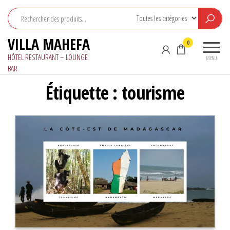
Aller
au
contenu
VILLA MAHEFA
0
HÔTEL RESTAURANT – LOUNGE
MENU
BAR
Étiquette :
tourisme