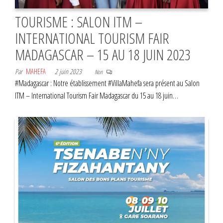
TOURISME : SALON ITM –
INTERNATIONAL TOURISM FAIR
MADAGASCAR – 15 AU 18 JUIN 2023
Par
MAHEFA
2 juin 2023
Non
#Madagascar : Notre établissement #VillaMahefa sera présent au Salon
ITM – International Tourism Fair Madagascar du 15 au 18 juin…