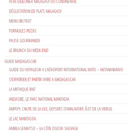
PETIT-DÉJEUNER MALAGASY OU CONTINENTAL
DÉGUSTATION DE PLATS MALAGASY
MENU BISTROT
FORMULES PIZZAS
PAUSE GOURMANDE
LE BRUNCH DU WEEK-END
GUIDE MADAGASCAR
GUIDE DU VOYAGEUR A L’AÉROPORT INTERNATIONAL IVATO – ANTANANARIVO
S’EXPATRIER ET PARTIR VIVRE A MADAGASCAR
LA MYTHIQUE RN7
ANDASIBE, LE PARC NATIONAL MANTADIA
AMPEFY, CHUTE DE LA LILY, GEYSERS D’ANALAVORY, ÎLOT DE LA VIERGE
LE LAC MANTASOA
AMBILA LEMAITSO – LA CÔTE D’AZUR SAUVAGE