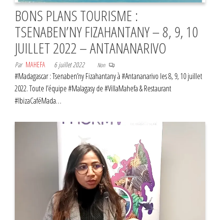
BONS PLANS TOURISME :
TSENABEN’NY FIZAHANTANY – 8, 9, 10
JUILLET 2022 – ANTANANARIVO
Par
MAHEFA
6 juillet 2022
Non
#Madagascar : Tsenaben’ny Fizahantany à #Antananarivo les 8, 9, 10 juillet
2022. Toute l’équipe #Malagasy de #VillaMahefa & Restaurant
#IbizaCaféMada…