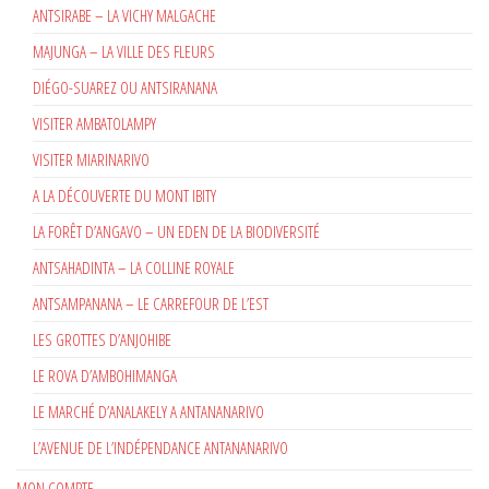
ANTSIRABE – LA VICHY MALGACHE
MAJUNGA – LA VILLE DES FLEURS
DIÉGO-SUAREZ OU ANTSIRANANA
VISITER AMBATOLAMPY
VISITER MIARINARIVO
A LA DÉCOUVERTE DU MONT IBITY
LA FORÊT D’ANGAVO – UN EDEN DE LA BIODIVERSITÉ
ANTSAHADINTA – LA COLLINE ROYALE
ANTSAMPANANA – LE CARREFOUR DE L’EST
LES GROTTES D’ANJOHIBE
LE ROVA D’AMBOHIMANGA
LE MARCHÉ D’ANALAKELY A ANTANANARIVO
L’AVENUE DE L’INDÉPENDANCE ANTANANARIVO
MON COMPTE