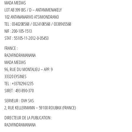
MADA MEDIAS
LOT AB 399 BIS / D – ANTANIMENAKELY
102 ANTANANARIVO ATSIMONDRANO
TEL : 0340208568 / 0324108568 / 0338965568
NIF : 200-105-1513
STAT : 55105-11-2012-0-05453
FRANCE :
RAZAFINDRAMANANA
MADA MEDIAS
96, RUE DU MONTALIEU – APP. 9
33320 EYSINES
TEL : +33782961235
SIRET :
493-890-370
SERVEUR : OVH SAS
2, RUE KELLERMANN – 59100 ROUBAIX (FRANCE)
DIRECTEUR DE LA PUBLICATION :
RAZAFINDRAMANANA