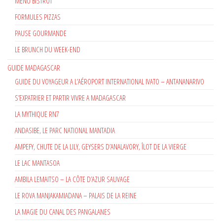
MENU BISTROT
FORMULES PIZZAS
PAUSE GOURMANDE
LE BRUNCH DU WEEK-END
GUIDE MADAGASCAR
GUIDE DU VOYAGEUR A L’AÉROPORT INTERNATIONAL IVATO – ANTANANARIVO
S’EXPATRIER ET PARTIR VIVRE A MADAGASCAR
LA MYTHIQUE RN7
ANDASIBE, LE PARC NATIONAL MANTADIA
AMPEFY, CHUTE DE LA LILY, GEYSERS D’ANALAVORY, ÎLOT DE LA VIERGE
LE LAC MANTASOA
AMBILA LEMAITSO – LA CÔTE D’AZUR SAUVAGE
LE ROVA MANJAKAMIADANA – PALAIS DE LA REINE
LA MAGIE DU CANAL DES PANGALANES