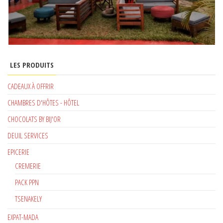
LES PRODUITS
CADEAUX À OFFRIR
CHAMBRES D'HÔTES - HÔTEL
CHOCOLATS BY BIJ'OR
DEUIL SERVICES
EPICERIE
CREMERIE
PACK PPN
TSENAKELY
EXPAT-MADA