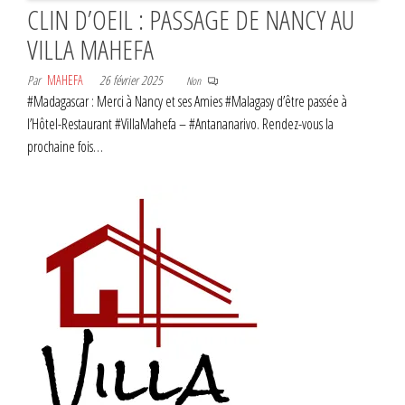
CLIN D’OEIL : PASSAGE DE NANCY AU
VILLA MAHEFA
Par
MAHEFA
26 février 2025
Non
#Madagascar : Merci à Nancy et ses Amies #Malagasy d’être passée à
l’Hôtel-Restaurant #VillaMahefa – #Antananarivo. Rendez-vous la
prochaine fois…