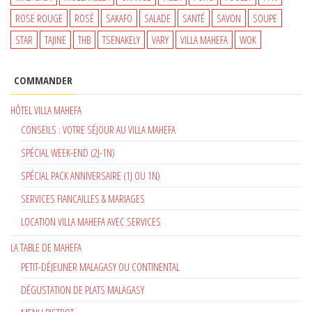
ROSE ROUGE
ROSÉ
SAKAFO
SALADE
SANTÉ
SAVON
SOUPE
STAR
TAJINE
THB
TSENAKELY
VARY
VILLA MAHEFA
WOK
COMMANDER
HÔTEL VILLA MAHEFA
CONSEILS : VOTRE SÉJOUR AU VILLA MAHEFA
SPÉCIAL WEEK-END (2J-1N)
SPÉCIAL PACK ANNIVERSAIRE (1J OU 1N)
SERVICES FIANCAILLES & MARIAGES
LOCATION VILLA MAHEFA AVEC SERVICES
LA TABLE DE MAHEFA
PETIT-DÉJEUNER MALAGASY OU CONTINENTAL
DÉGUSTATION DE PLATS MALAGASY