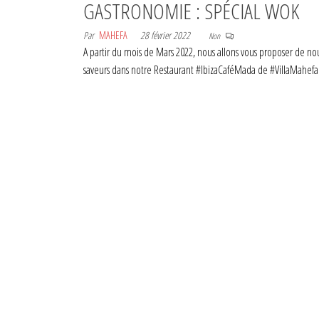
GASTRONOMIE : SPÉCIAL WOK
Par
MAHEFA
28 février 2022
Non
A partir du mois de Mars 2022, nous allons vous proposer de no
saveurs dans notre Restaurant #IbizaCaféMada de #VillaMahef