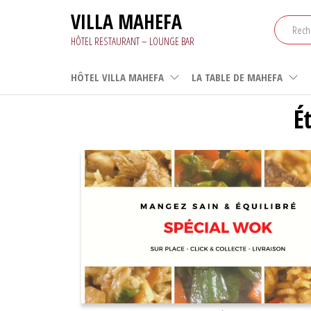
Aller
VILLA MAHEFA
au
contenu
HÔTEL RESTAURANT – LOUNGE BAR
HÔTEL VILLA MAHEFA
LA TABLE DE MAHEFA
É