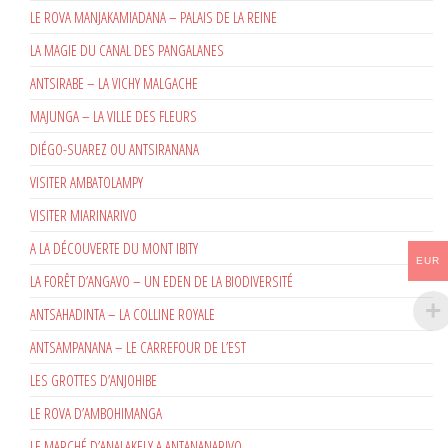
LE ROVA MANJAKAMIADANA – PALAIS DE LA REINE
LA MAGIE DU CANAL DES PANGALANES
ANTSIRABE – LA VICHY MALGACHE
MAJUNGA – LA VILLE DES FLEURS
DIÉGO-SUAREZ OU ANTSIRANANA
VISITER AMBATOLAMPY
VISITER MIARINARIVO
A LA DÉCOUVERTE DU MONT IBITY
EUR
LA FORÊT D’ANGAVO – UN EDEN DE LA BIODIVERSITÉ
ANTSAHADINTA – LA COLLINE ROYALE
ANTSAMPANANA – LE CARREFOUR DE L’EST
LES GROTTES D’ANJOHIBE
LE ROVA D’AMBOHIMANGA
LE MARCHÉ D’ANALAKELY A ANTANANARIVO