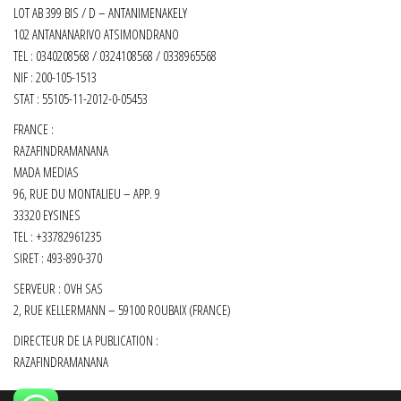
LOT AB 399 BIS / D – ANTANIMENAKELY
102 ANTANANARIVO ATSIMONDRANO
TEL : 0340208568 / 0324108568 / 0338965568
NIF : 200-105-1513
STAT : 55105-11-2012-0-05453
FRANCE :
RAZAFINDRAMANANA
MADA MEDIAS
96, RUE DU MONTALIEU – APP. 9
33320 EYSINES
TEL : +33782961235
SIRET :
493-890-370
SERVEUR : OVH SAS
2, RUE KELLERMANN – 59100 ROUBAIX (FRANCE)
DIRECTEUR DE LA PUBLICATION :
RAZAFINDRAMANANA