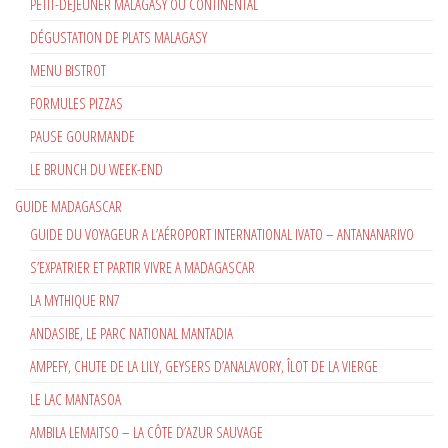
PETIT-DÉJEUNER MALAGASY OU CONTINENTAL
DÉGUSTATION DE PLATS MALAGASY
MENU BISTROT
FORMULES PIZZAS
PAUSE GOURMANDE
LE BRUNCH DU WEEK-END
GUIDE MADAGASCAR
GUIDE DU VOYAGEUR A L’AÉROPORT INTERNATIONAL IVATO – ANTANANARIVO
S’EXPATRIER ET PARTIR VIVRE A MADAGASCAR
LA MYTHIQUE RN7
ANDASIBE, LE PARC NATIONAL MANTADIA
AMPEFY, CHUTE DE LA LILY, GEYSERS D’ANALAVORY, ÎLOT DE LA VIERGE
LE LAC MANTASOA
AMBILA LEMAITSO – LA CÔTE D’AZUR SAUVAGE