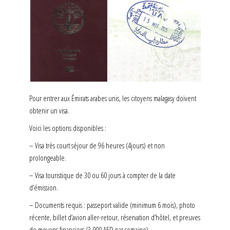
Pour entrer aux Émirats arabes unis, les citoyens malagasy doivent
obtenir un visa.
Voici les options disponibles :
– Visa très court séjour de 96 heures (4jours) et non
prolongeable.
– Visa touristique de 30 ou 60 jours à compter de la date
d’émission.
– Documents requis : passeport valide (minimum 6 mois), photo
récente, billet d’avion aller-retour, réservation d’hôtel, et preuves
de moyens financiers (3.000 AED par semaine).