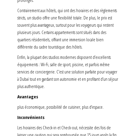
prolongés.
Contrairement aux hôtels, qui ont des horaires et des règlements
stricts, un studio offre une flexibilité totale. De plus, le prix est
souvent plus avantageux, surtout pour les voyageurs qui restent
plusieurs jours. Certains appartements sont situés dans des
quartiers résidentiels, offrant une immersion locale bien
différente du cadre touristique des hôtels.
Enfin, la plupart des studios modernes disposent d’excellents
équipements : Wi-Fi, salle de sport, piscine, et parfois même
services de conciergerie. C’est une solution parfaite pour voyager
à Dubaï tout en gardant son autonomie et en profitant d’un séjour
plus authentique.
Avantages
plus économique, possibilité de cuisiner, plus d’espace.
Inconvénients
Les horaires des Check-in et Check-out, nécessite des fois de
laisser une caution qui sera remboursée que 15 jours après la fin