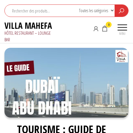
Aller
au
contenu
VILLA MAHEFA
0
HÔTEL RESTAURANT – LOUNGE
MENU
BAR
TOURISME : GUIDE DE