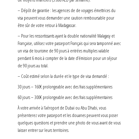
– Dépôt de garantie : les agences de de voyages émettrices du
visa peuvent vous demander une caution remboursable pour
être sûr de votre retour à Madagascar.
– Pour les ressortissants ayant la double nationalité Malagasy et
Française, utilisez votre passeport Français qui sera tamponné avec
un visa de tourisme de 90 jours à entrées multiples valable
pendant 6 mois à compter de la date d’émission pour un séjour
de 90 jours au total.
– Coût estimé selon la durée et le type de visa demandé :
30 jours – 160€ prolongeable avec des frais supplémentaires
60 jours – 300€ prolongeable avec des frais supplémentaires
À votre arrivée à l’aéroport de Dubaï ou Abu Dhabi, vous
présenterez votre passeport et les douanes peuvent vous poser
quelques questions et prendre une photo de vous avant de vous
laisser entrer sur leurs territoires.