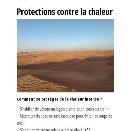
Protections contre la chaleur
Comment se protéger de la chaleur intense ?
– S’habiller de vêtements légers et amples en coton ou en lin.
– Mettre un chapeau ou une casquette pour éviter les coups de
soleil.
– S’enduire de crème solaire à indice élevé (+50).