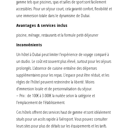
gamme tels que piscines, spas et salles de sport sont facilement
accessibles. Pour un séjour court, cela garantit confort, flexibilité et
une immersion totale dans le dynamisme de Dubaï.
Avantages & services inclus
piscine, ménage, restaurants et la formule petit-déjeuner
Inconvénients
Un hôtel à Dubaï peut limiter l’expérience de voyage comparé à
un studio. Le coût est souvent plus élevé, surtout pour les séjours
prolongés. L’absence de cuisine entraîne des dépenses
supplémentaires pour les repas. L’espace peut être réduit, et les
règles de l’hôtel peuvent restreindre la liberté. Moins
d’immersion locale et de personnalisation du séjour.
– Prix : de 100€ à 3.000€ la nuitée selon la catégorie et
l’emplacement de l’établissement.
Ces hôtels offrent des services haut de gamme et sont idéalement
situés pour un accès rapide à l’aéroport. Vous pouvez consulter
leurs sites pour plus de détails sur les équipements et les tarifs.