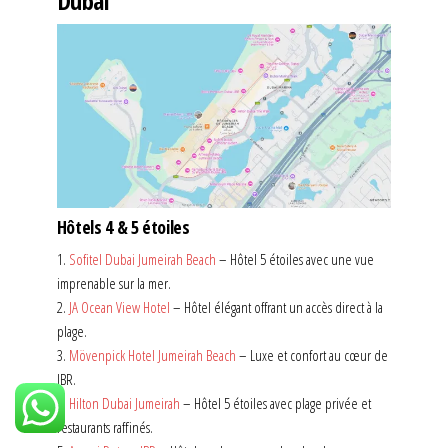
Dubaï
Hôtels 4 & 5 étoiles
1.
Sofitel Dubai Jumeirah Beach
– Hôtel 5 étoiles avec une vue
imprenable sur la mer.
2.
JA Ocean View Hotel
– Hôtel élégant offrant un accès direct à la
plage.
3.
Mövenpick Hotel Jumeirah Beach
– Luxe et confort au cœur de
JBR.
4.
Hilton Dubai Jumeirah
– Hôtel 5 étoiles avec plage privée et
restaurants raffinés.