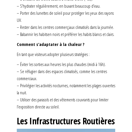
– S’hydrater régulièrement, en buvant beaucoup d’eau.
– Porter des lunettes de soleil pour protéger les yeux des rayons
UV.
– Rester dans les centres commerçiaux climatisés dans la journée.
– Babannir les habitsen noirs et préférer les habits blancs et clairs.
Comment s’adaptater à la chaleur ?
En tant que visiteurs adopter plusieurs stratégies :
– Éviter les sorties aux heures les plus chaudes (midi à 16h).
– Se réfugier dans des espaces climatisés, comme les centres
commerciaux.
– Privilégier les activités nocturnes, notamment les plages ouvertes
la nuit.
– Utiliser des parasols et des vêtements couvrants pour limiter
l’exposition directe au soleil.
Les Infrastructures Routières