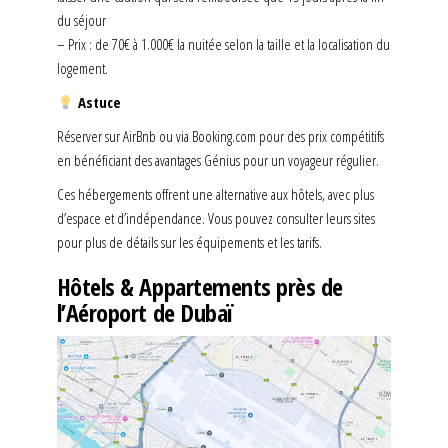
du séjour
– Prix : de 70€ à 1.000€ la nuitée selon la taille et la localisation du
logement.
Astuce
Réserver sur AirBnb ou via Booking.com pour des prix compétitifs
en bénéficiant des avantages Génius pour un voyageur régulier.
Ces hébergements offrent une alternative aux hôtels, avec plus
d’espace et d’indépendance. Vous pouvez consulter leurs sites
pour plus de détails sur les équipements et les tarifs.
Hôtels & Appartements près de
l’Aéroport de Dubaï