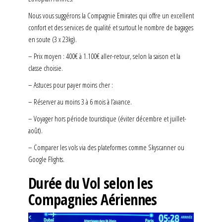
Nous vous suggérons la Compagnie Emirates qui offre un excellent
confort et des services de qualité et surtout le nombre de bagages
en soute (3 x 23kg).
– Prix moyen : 400€ à 1.100€ aller-retour, selon la saison et la
classe choisie.
– Astuces pour payer moins cher :
– Réserver au moins 3 à 6 mois à l’avance.
– Voyager hors période touristique (éviter décembre et juillet-
août).
– Comparer les vols via des plateformes comme Skyscanner ou
Google Flights.
Durée du Vol selon les
Compagnies Aériennes