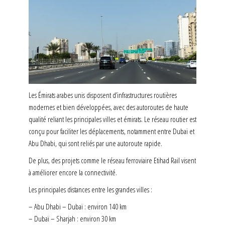
Les Émirats arabes unis disposent d’infrastructures routières
modernes et bien développées, avec des autoroutes de haute
qualité reliant les principales villes et émirats. Le réseau routier est
conçu pour faciliter les déplacements, notamment entre Dubaï et
Abu Dhabi, qui sont reliés par une autoroute rapide.
De plus, des projets comme le réseau ferroviaire Etihad Rail visent
à améliorer encore la connectivité.
Les principales distances entre les grandes villes :
– Abu Dhabi – Dubaï : environ 140 km
– Dubaï – Sharjah : environ 30 km