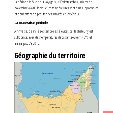
La période idéale pour voyager aux Émirats arabes unis est de
novembre à avril, lorsque les températures sont plus supportables
et permettent de profiter des activités en extérieur.
La mauvaise période
À l’inverse, de mai à septembre est à éviter, car la chaleur y est
suffocante, avec des températures dépassant souvent 40°C et
même jusqu’à 50°C.
Géographie du territoire