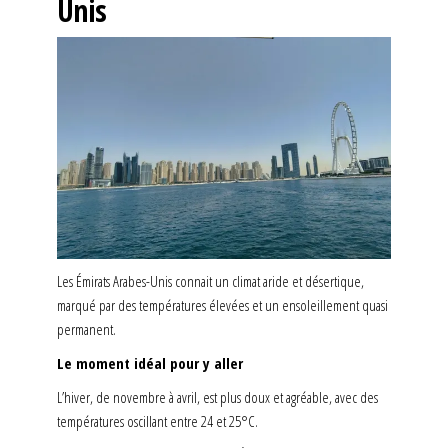
Unis
Les Émirats Arabes-Unis connait un climat aride et désertique,
marqué par des températures élevées et un ensoleillement quasi
permanent.
Le moment idéal pour y aller
L’hiver, de novembre à avril, est plus doux et agréable, avec des
températures oscillant entre 24 et 25°C.