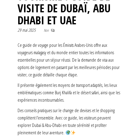
VISITE DE DUBAÏ, ABU
DHABI ET UAE
29 mai 2025
Non
Ce guide de voyage pour les Émirats Arabes-Unis offre aux
voyageurs malagasy et du monde entier toutes les informations
essentielles pour un séjour réussi. De la demande de visa aux
options de logement en passant par les meilleures périodes pour
visiter, ce guide détaille chaque étape.
Il présente également les moyens de transport adaptés, les lieux
emblématiques comme Burj Khalifa et le désert safari, ainsi que les
expériences incontournables.
Des conseils pratiques sur le change de devises et le shopping
complètent l’ensemble. Avec ce guide, les visiteurs peuvent
explorer Dubaï & Abu-Dhabi en toute sérénité et profiter
pleinement de leur aventure.